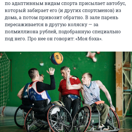
по адаптивным видам спорта присылает автобус,
который забирает его (и других спортсменов) из
дома, а потом привозит обратно. В зале парень
пересаживается в другую коляску — за
полмиллиона рублей, подобранную специально
под него. Про нее он говорит: «Моя бэха».