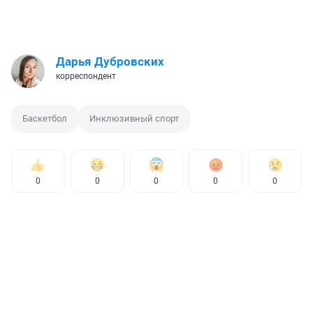
Дарья Дубровских
корреспондент
Баскетбол
Инклюзивный спорт
0
0
0
0
0