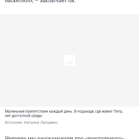
баскетбол», — заключает он.
Маленькие препятствия каждый день. В подъезде, где живет Петр,
нет доступной среды
Источник: 
Наталья Лапцевич 
Недавно мы рассказывали про «хрустального»