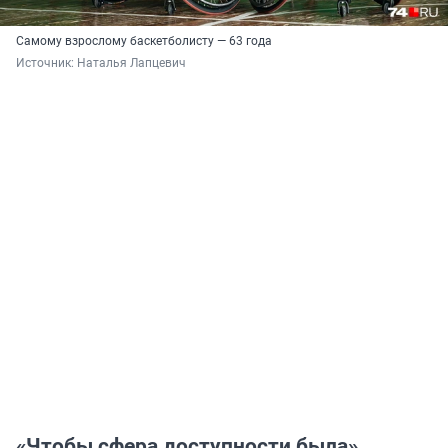
Самому взрослому баскетболисту — 63 года
Источник: 
Наталья Лапцевич 
«Чтобы сфера доступности была»