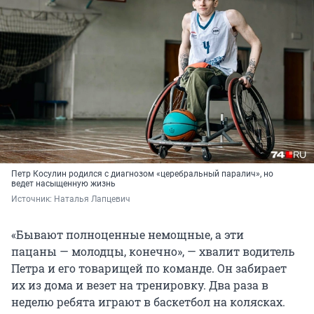
Петр Косулин родился с диагнозом «церебральный паралич», но
ведет насыщенную жизнь
Источник: 
Наталья Лапцевич 
«Бывают полноценные немощные, а эти
пацаны — молодцы, конечно», — хвалит водитель
Петра и его товарищей по команде. Он забирает
их из дома и везет на тренировку. Два раза в
неделю ребята играют в баскетбол на колясках.