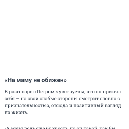
«На маму не обижен»
В разговоре с Петром чувствуется, что он принял
себя — на свои слабые стороны смотрит словно с
признательностью, отсюда и позитивный взгляд
на жизнь.
«У меня ведь еще брат есть, но он такой, как бы