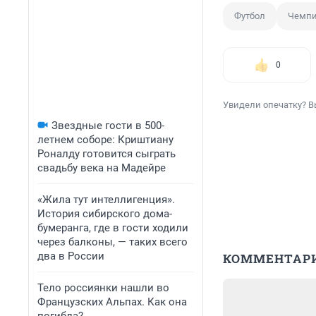
Футбол
Чемпи
0
Увидели опечатку? В
Звездные гости в 500-
летнем соборе: Криштиану
Роналду готовится сыграть
свадьбу века на Мадейре
«Жила тут интеллигенция».
История сибирского дома-
бумеранга, где в гости ходили
через балконы, — таких всего
два в России
КОММЕНТАР
Тело россиянки нашли во
Французских Альпах. Как она