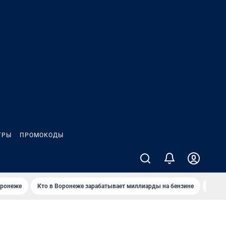
ГРЫ
ПРОМОКОДЫ
оронеже
Кто в Воронеже зарабатывает миллиарды на бензине
Где в