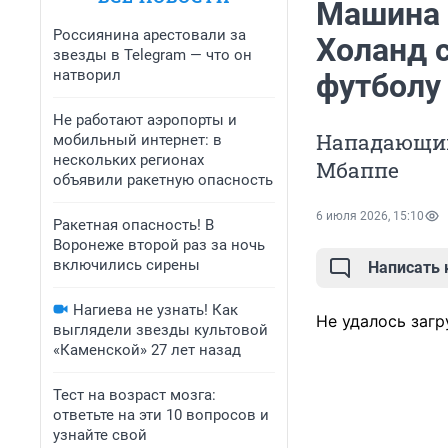
Машина 
Россиянина арестовали за
Холанд 
звезды в Telegram — что он
натворил
футболу 
Не работают аэропорты и
Нападающий
мобильный интернет: в
нескольких регионах
Мбаппе
объявили ракетную опасность
6 июля 2026, 15:10
Ракетная опасность! В
Воронеже второй раз за ночь
включились сирены
Написать
Нагиева не узнать! Как
Не удалось загр
выглядели звезды культовой
«Каменской» 27 лет назад
Тест на возраст мозга:
ответьте на эти 10 вопросов и
узнайте свой