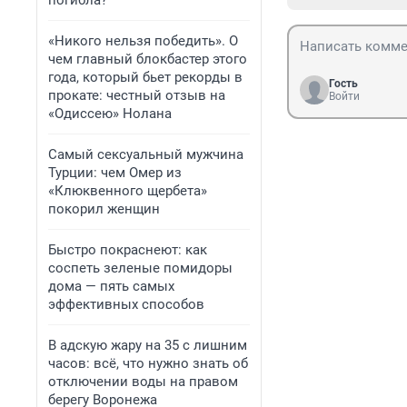
погибла?
«Никого нельзя победить». О
чем главный блокбастер этого
года, который бьет рекорды в
Гость
прокате: честный отзыв на
Войти
«Одиссею» Нолана
Самый сексуальный мужчина
Турции: чем Омер из
«Клюквенного щербета»
покорил женщин
Быстро покраснеют: как
соспеть зеленые помидоры
дома — пять самых
эффективных способов
В адскую жару на 35 с лишним
часов: всё, что нужно знать об
отключении воды на правом
берегу Воронежа