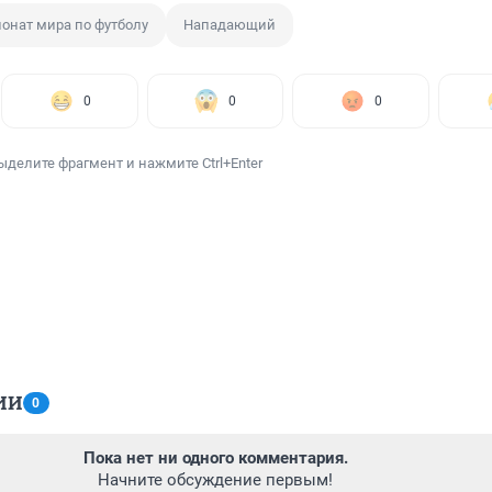
онат мира по футболу
Нападающий
0
0
0
ыделите фрагмент и нажмите Ctrl+Enter
ИИ
0
Пока нет ни одного комментария.
Начните обсуждение первым!