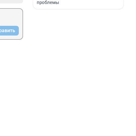
проблемы
равить