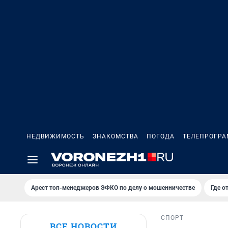
НЕДВИЖИМОСТЬ
ЗНАКОМСТВА
ПОГОДА
ТЕЛЕПРОГР
Арест топ-менеджеров ЭФКО по делу о мошенничестве
Где о
СПОРТ
ВСЕ НОВОСТИ