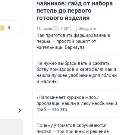
чайников: гайд от набора
петель до первого
готового изделия
0
13 часов
7 531
Обсудить
Как приготовить фаршированные
перцы — простой рецепт от
жительницы Барнаула
Не нужно выбрасывать и сжигать
ботву помидоров и картофеля! Как я
нашла лучшее удобрение для яблони
и малины
«Напоминает куриное мясо»:
ярославцы нашли в лесу необычный
гриб — что это
Почему у томатов скручиваются
листья — три причины и решение