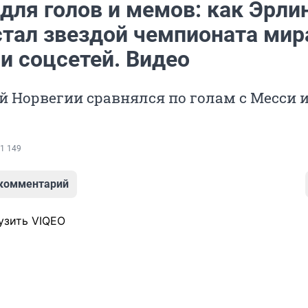
для голов и мемов: как Эрли
стал звездой чемпионата мир
и соцсетей. Видео
 Норвегии сравнялся по голам с Месси 
1 149
 комментарий
узить VIQEO