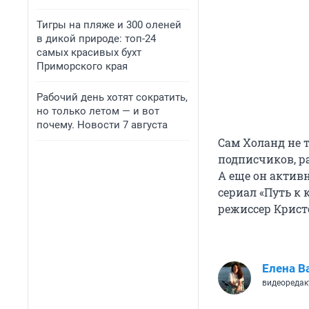
Тигры на пляже и 300 оленей
в дикой природе: топ-24
самых красивых бухт
Приморского края
Рабочий день хотят сократить,
но только летом — и вот
почему. Новости 7 августа
Сам Холанд не 
подписчиков, р
А еще он актив
сериал «Путь к
режиссер Крист
Елена В
видеоредак