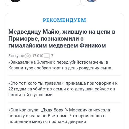
РЕКОМЕНДУЕМ
Медведицу Майю, жившую на цепи в
Приморье, познакомили с
гималайским медведем Фиником
5 августа
17 010
7
«Заказали на 3-летие»: перед убийством жены в
Казани турок забрал торт на день рождения сына
«Это тот, кого ты травила»: прикамца приговорили к
22 годам за убийство семьи его девушки, сейчас он
звонит ей с угрозами
«Она крикнула: „Дядя Боря!“» Москвичка исчезла
ночью у океана во Вьетнаме. Что произошло в
последние минуты пропажи девушки