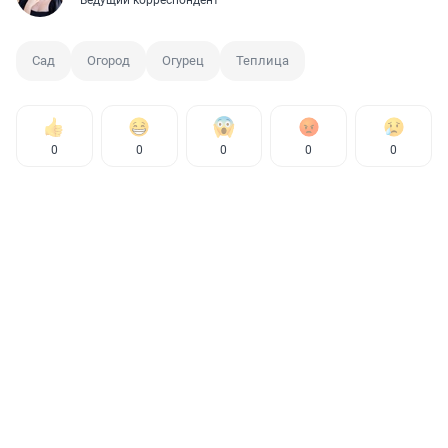
Сад
Огород
Огурец
Теплица
0
0
0
0
0