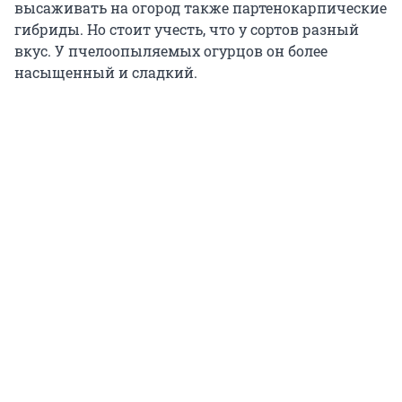
высаживать на огород также партенокарпические
гибриды. Но стоит учесть, что у сортов разный
вкус. У пчелоопыляемых огурцов он более
насыщенный и сладкий.