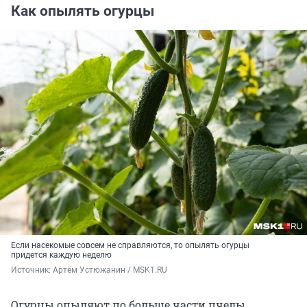
Как опылять огурцы
Если насекомые совсем не справляются, то опылять огурцы
придется каждую неделю
Источник: 
Артём Устюжанин / MSK1.RU
Огурцы опыляют по больше части пчелы,