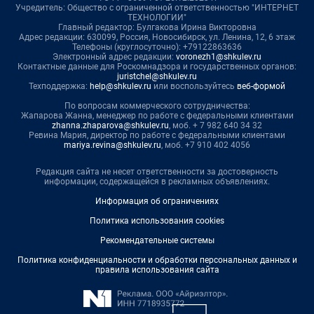
Учредитель: Общество с ограниченной ответственностью "ИНТЕРНЕТ
ТЕХНОЛОГИИ"
Главный редактор: Булгакова Ирина Викторовна
Адрес редакции: 630099, Россия, Новосибирск, ул. Ленина, 12, 6 этаж
Телефоны (круглосуточно): +79122863636
Электронный адрес редакции:
voronezh1@shkulev.ru
Контактные данные для Роскомнадзора и государственных органов:
juristchel@shkulev.ru
Техподдержка:
help@shkulev.ru
или воспользуйтесь
веб-формой
По вопросам коммерческого сотрудничества:
Жапарова Жанна, менеджер по работе с федеральными клиентами
zhanna.zhaparova@shkulev.ru
, моб. + 7 982 640 34 32
Ревина Мария, директор по работе с федеральными клиентами
mariya.revina@shkulev.ru
, моб. +7 910 402 4056
Редакция сайта не несет ответственности за достоверность
информации, содержащейся в рекламных объявлениях.
Информация об ограничениях
Политика использования cookies
Рекомендательные системы
Политика конфиденциальности и обработки персональных данных и
правила использования сайта