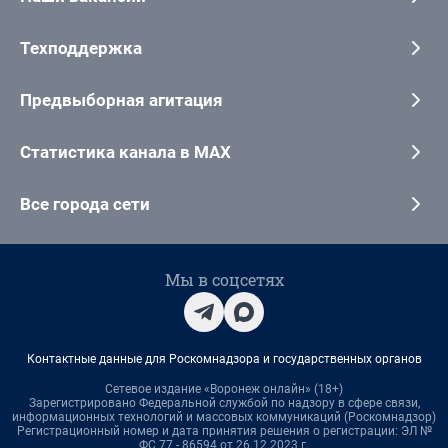
Техподдержка
Предвыборная агитация
Статистика канала в MAX
Все города сети
Мы в соцсетях
Контактные данные для Роскомнадзора и государственных органов
Сетевое издание «Воронеж онлайн» (18+)
Зарегистрировано Федеральной службой по надзору в сфере связи,
информационных технологий и массовых коммуникаций (Роскомнадзор)
Регистрационный номер и дата принятия решения о регистрации: ЭЛ №
ФС 77 - 86594 от 26.12.2023 г.