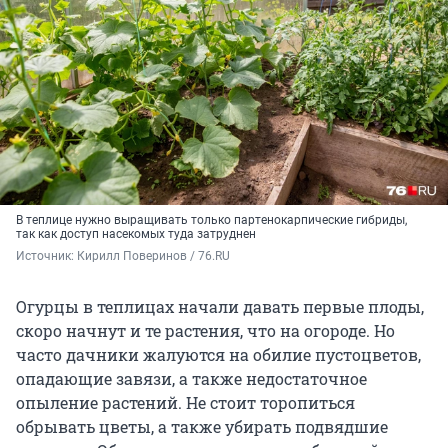
В теплице нужно выращивать только партенокарпические гибриды,
так как доступ насекомых туда затруднен
Источник: 
Кирилл Поверинов / 76.RU
Огурцы в теплицах начали давать первые плоды,
скоро начнут и те растения, что на огороде. Но
часто дачники жалуются на обилие пустоцветов,
опадающие завязи, а также недостаточное
опыление растений. Не стоит торопиться
обрывать цветы, а также убирать подвядшие