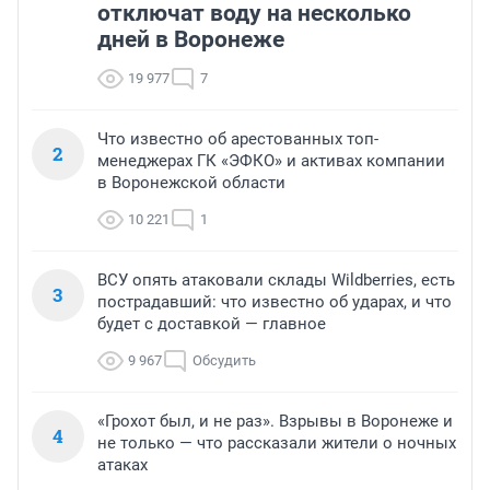
отключат воду на несколько
дней в Воронеже
19 977
7
Что известно об арестованных топ-
2
менеджерах ГК «ЭФКО» и активах компании
в Воронежской области
10 221
1
ВСУ опять атаковали склады Wildberries, есть
3
пострадавший: что известно об ударах, и что
будет с доставкой — главное
9 967
Обсудить
«Грохот был, и не раз». Взрывы в Воронеже и
4
не только — что рассказали жители о ночных
атаках