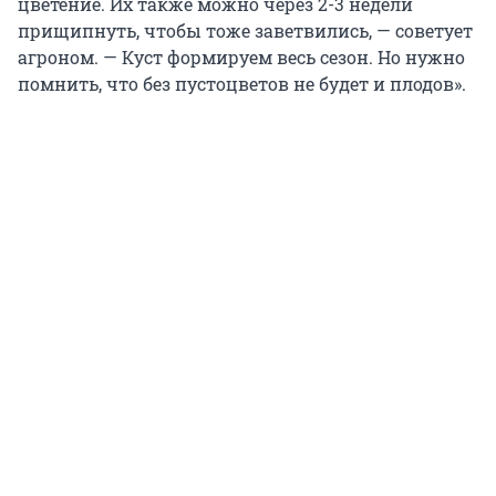
цветение. Их также можно через 2-3 недели
прищипнуть, чтобы тоже заветвились, — советует
агроном. — Куст формируем весь сезон. Но нужно
помнить, что без пустоцветов не будет и плодов».