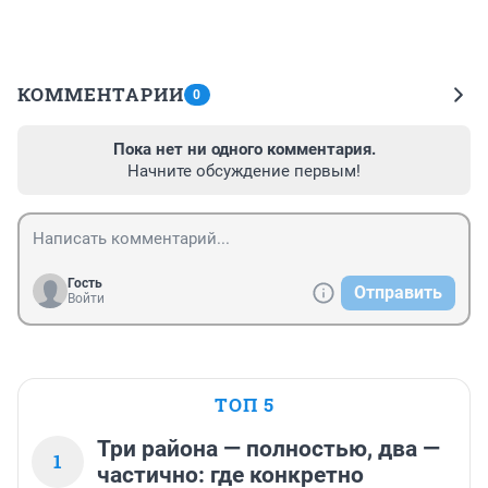
КОММЕНТАРИИ
0
Пока нет ни одного комментария.
Начните обсуждение первым!
Гость
Отправить
Войти
ТОП 5
Три района — полностью, два —
1
частично: где конкретно