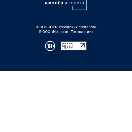
© ООО «Сеть городских порталов»
© ООО «Интернет Технологии»