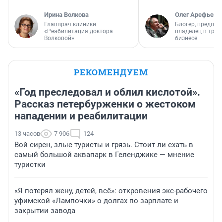
Ирина Волкова
Олег Арефьев
Главврач клиники
Блогер, предпри
«Реабилитация доктора
владелец в тра
Волковой»
бизнесе
РЕКОМЕНДУЕМ
«Год преследовал и облил кислотой».
Рассказ петербурженки о жестоком
нападении и реабилитации
13 часов
7 906
124
Вой сирен, злые туристы и грязь. Стоит ли ехать в
самый большой аквапарк в Геленджике — мнение
туристки
«Я потерял жену, детей, всё»: откровения экс-рабочего
уфимской «Лампочки» о долгах по зарплате и
закрытии завода