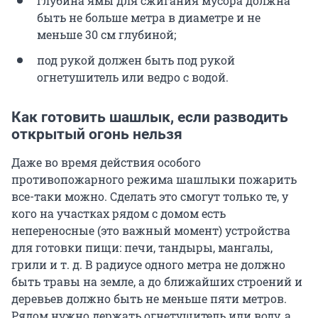
глубина ямы для сжигания мусора должна
быть не больше метра в диаметре и не
меньше 30 см глубиной;
под рукой должен быть под рукой
огнетушитель или ведро с водой.
Как готовить шашлык, если разводить
открытый огонь нельзя
Даже во время действия особого
противопожарного режима шашлыки пожарить
все-таки можно. Сделать это смогут только те, у
кого на участках рядом с домом есть
непереносные (это важный момент) устройства
для готовки пищи: печи, тандыры, мангалы,
грили и т. д. В радиусе одного метра не должно
быть травы на земле, а до ближайших строений и
деревьев должно быть не меньше пяти метров.
Рядом нужно держать огнетушитель или воду, а