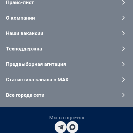
Прайс-лист
О компании
Наши вакансии
Техподдержка
Предвыборная агитация
Статистика канала в MAX
Все города сети
Мы в соцсетях