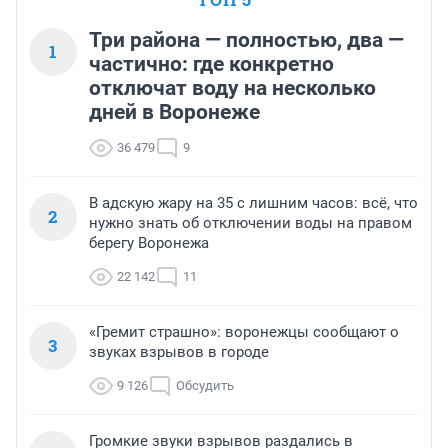
Три района — полностью, два —
1
частично: где конкретно
отключат воду на несколько
дней в Воронеже
36 479
9
В адскую жару на 35 с лишним часов: всё, что
2
нужно знать об отключении воды на правом
берегу Воронежа
22 142
11
«Гремит страшно»: воронежцы сообщают о
3
звуках взрывов в городе
9 126
Обсудить
Громкие звуки взрывов раздались в