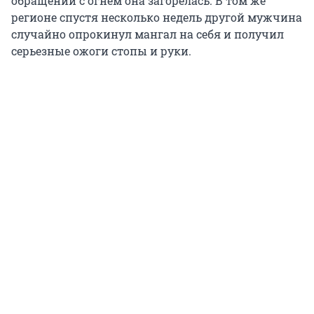
обращении с огнем она загорелась. В том же
регионе спустя несколько недель другой мужчина
случайно опрокинул мангал на себя и получил
серьезные ожоги стопы и руки.