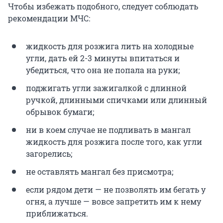
Чтобы избежать подобного, следует соблюдать
рекомендации МЧС:
жидкость для розжига лить на холодные
угли, дать ей 2-3 минуты впитаться и
убедиться, что она не попала на руки;
поджигать угли зажигалкой с длинной
ручкой, длинными спичками или длинный
обрывок бумаги;
ни в коем случае не подливать в мангал
жидкость для розжига после того, как угли
загорелись;
не оставлять мангал без присмотра;
если рядом дети — не позволять им бегать у
огня, а лучше — вовсе запретить им к нему
приближаться.