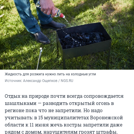
Жидкость для розжига нужно лить на холодные угли
Источник: 
Александр Ощепков / NGS.RU
Отдых на природе почти всегда сопровождается
шашлыками — разводить открытый огонь в
регионе пока что не запретили. Но надо
учитывать: в 15 муниципалитетах Воронежской
области к 11 июня жечь костры запретили даже
рядом с домом, нарушителям грозят штрафы.