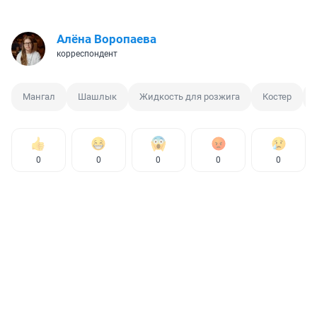
Алёна Воропаева
корреспондент
Мангал
Шашлык
Жидкость для розжига
Костер
0
0
0
0
0