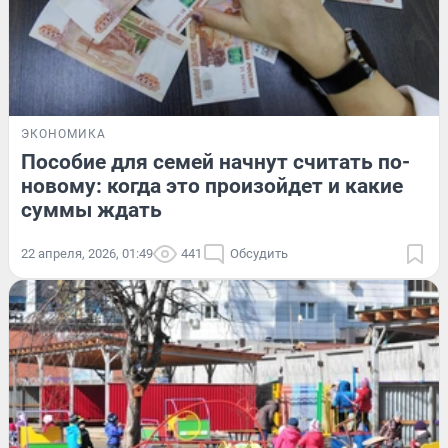
ЭКОНОМИКА
Пособие для семей начнут считать по-
новому: когда это произойдет и какие
суммы ждать
22 апреля, 2026, 01:49
441
Обсудить