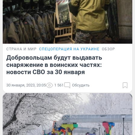
СТРАНА И МИР
СПЕЦОПЕРАЦИЯ НА УКРАИНЕ
ОБЗОР
Добровольцам будут выдавать
снаряжение в воинских частях:
новости СВО за 30 января
30 января, 2023, 20:05
1 561
Обсудить