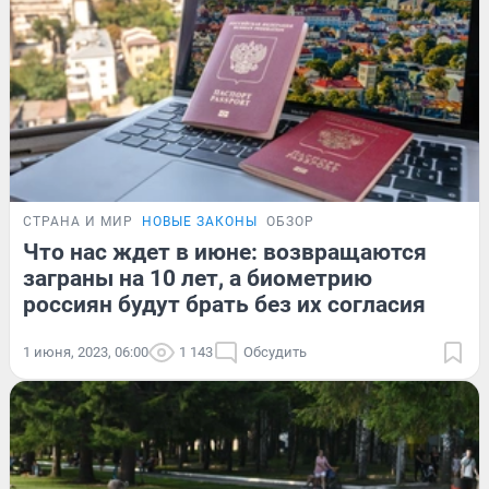
СТРАНА И МИР
НОВЫЕ ЗАКОНЫ
ОБЗОР
Что нас ждет в июне: возвращаются
заграны на 10 лет, а биометрию
россиян будут брать без их согласия
1 июня, 2023, 06:00
1 143
Обсудить