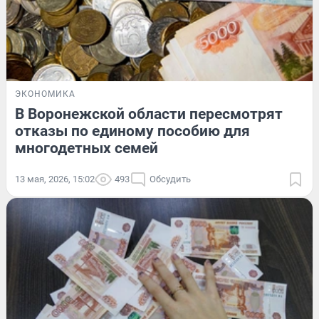
ЭКОНОМИКА
В Воронежской области пересмотрят
отказы по единому пособию для
многодетных семей
13 мая, 2026, 15:02
493
Обсудить