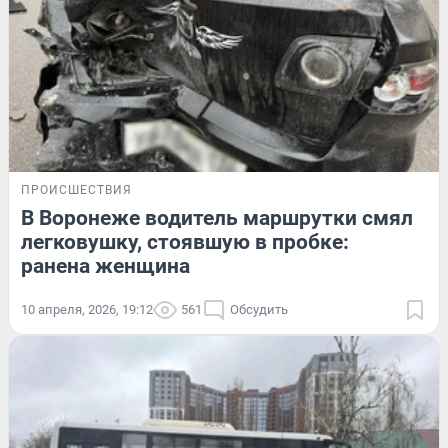
ПРОИСШЕСТВИЯ
В Воронеже водитель маршрутки смял
легковушку, стоявшую в пробке:
ранена женщина
10 апреля, 2026, 19:12
561
Обсудить