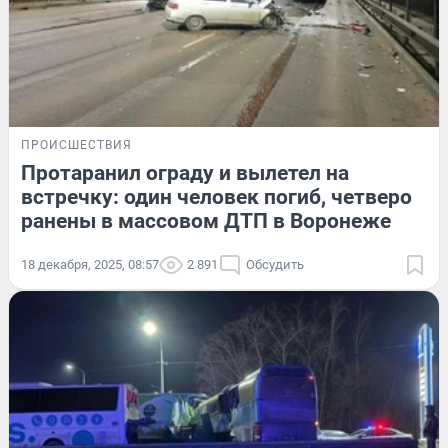
ПРОИСШЕСТВИЯ
Протаранил ограду и вылетел на
встречку: один человек погиб, четверо
ранены в массовом ДТП в Воронеже
18 декабря, 2025, 08:57
2 891
Обсудить