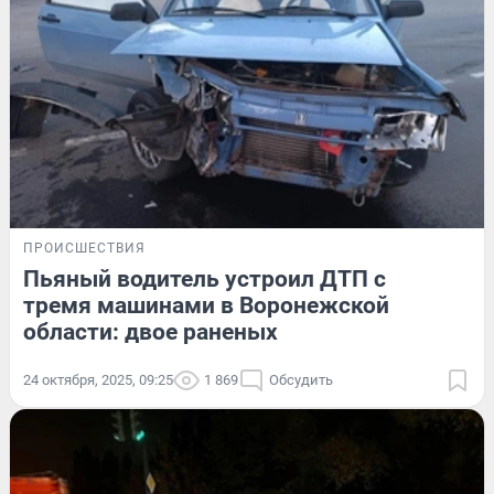
ПРОИСШЕСТВИЯ
Пьяный водитель устроил ДТП с
тремя машинами в Воронежской
области: двое раненых
24 октября, 2025, 09:25
1 869
Обсудить