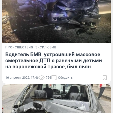
ПРОИСШЕСТВИЯ
ЭКСКЛЮЗИВ
Водитель БМВ, устроивший массовое
смертельное ДТП с ранеными детьми
на воронежской трассе, был пьян
16 апреля, 2026, 17:46
754
Обсудить