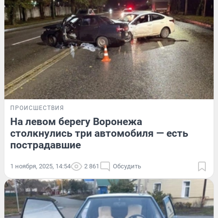
ПРОИСШЕСТВИЯ
На левом берегу Воронежа
столкнулись три автомобиля — есть
пострадавшие
1 ноября, 2025, 14:54
2 861
Обсудить