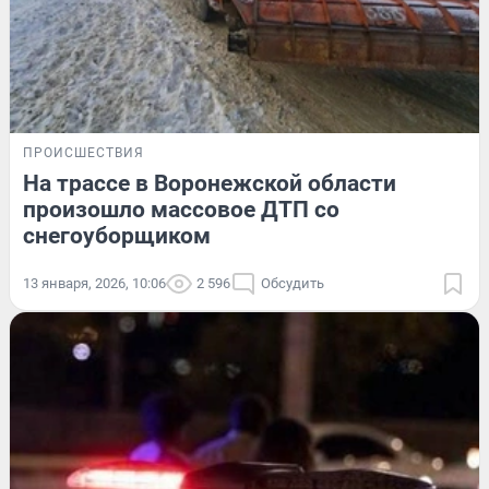
ПРОИСШЕСТВИЯ
На трассе в Воронежской области
произошло массовое ДТП со
снегоуборщиком
13 января, 2026, 10:06
2 596
Обсудить