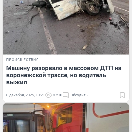
ПРОИСШЕСТВИЯ
Машину разорвало в массовом ДТП на
воронежской трассе, но водитель
выжил
8 декабря, 2025, 10:21
3 210
Обсудить