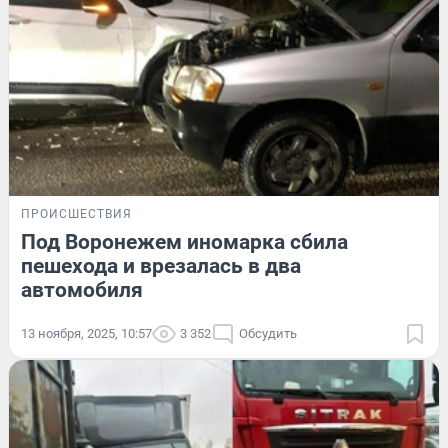
ПРОИСШЕСТВИЯ
Под Воронежем иномарка сбила
пешехода и врезалась в два
автомобиля
13 ноября, 2025, 10:57
3 352
Обсудить