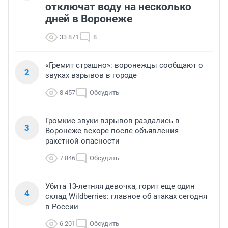
отключат воду на несколько
дней в Воронеже
33 871
8
«Гремит страшно»: воронежцы сообщают о
2
звуках взрывов в городе
8 457
Обсудить
Громкие звуки взрывов раздались в
3
Воронеже вскоре после объявления
ракетной опасности
7 846
Обсудить
Убита 13-летняя девочка, горит еще один
4
склад Wildberries: главное об атаках сегодня
в России
6 201
Обсудить