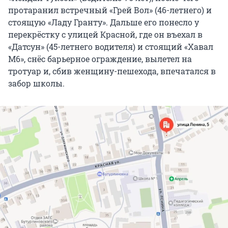
протаранил встречный «Грей Вол» (46-летнего) и
стоящую «Ладу Гранту». Дальше его понесло у
перекрёстку с улицей Красной, где он въехал в
«Датсун» (45-летнего водителя) и стоящий «Хавал
М6», снёс барьерное ограждение, вылетел на
тротуар и, сбив женщину-пешехода, впечатался в
забор школы.