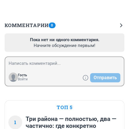
КОММЕНТАРИИ
0
Пока нет ни одного комментария.
Начните обсуждение первым!
Гость
Отправить
Войти
ТОП 5
Три района — полностью, два —
1
частично: где конкретно