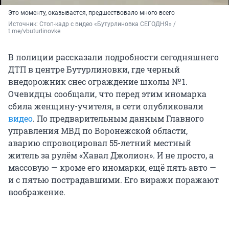
Это моменту, оказывается, предшествовало много всего
Источник: 
Стоп-кадр с видео «Бутурлиновка СЕГОДНЯ» / 
t.me/vbuturlinovke
В полиции рассказали подробности сегодняшнего
ДТП в центре Бутурлиновки, где черный
внедорожник снес ограждение школы № 1.
Очевидцы сообщали, что перед этим иномарка
сбила женщину-учителя, в сети опубликовали
видео
. По предварительным данным Главного
управления МВД по Воронежской области,
аварию спровоцировал 55-летний местный
житель за рулём «Хавал Джолион». И не просто, а
массовую — кроме его иномарки, ещё пять авто —
и с пятью пострадавшими. Его виражи поражают
воображение.