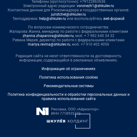
Телефоны (круглосуточно): +79122863636
Электронный адрес редакции:
voronezh1@shkulev.ru
Контактные данные для Роскомнадзора и государственных органов:
juristchel@shkulev.ru
Техподдержка:
help@shkulev.ru
или воспользуйтесь
веб-формой
По вопросам коммерческого сотрудничества:
Жапарова Жанна, менеджер по работе с федеральными клиентами
zhanna.zhaparova@shkulev.ru
, моб. + 7 982 640 34 32
Ревина Мария, директор по работе с федеральными клиентами
mariya.revina@shkulev.ru
, моб. +7 910 402 4056
Редакция сайта не несет ответственности за достоверность
информации, содержащейся в рекламных объявлениях.
Информация об ограничениях
Политика использования cookies
Рекомендательные системы
Политика конфиденциальности и обработки персональных данных и
правила использования сайта