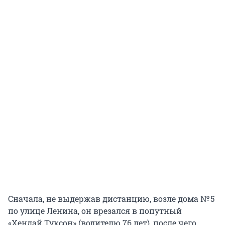
Сначала, не выдержав дистанцию, возле дома № 5
по улице Ленина, он врезался в попутный
«Хендай Туксон» (водителю 76 лет), после чего