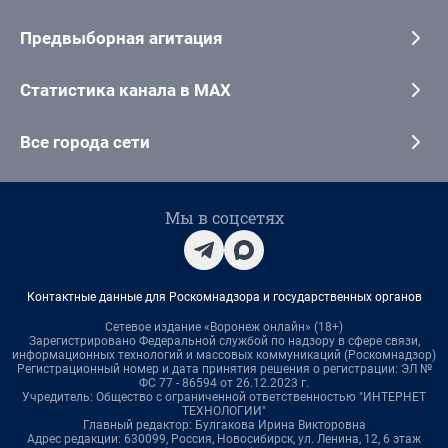
Предвыборная агитация
Статистика канала в MAX
Все города сети
Мы в соцсетях
Контактные данные для Роскомнадзора и государственных органов
Сетевое издание «Воронеж онлайн» (18+)
Зарегистрировано Федеральной службой по надзору в сфере связи,
информационных технологий и массовых коммуникаций (Роскомнадзор)
Регистрационный номер и дата принятия решения о регистрации: ЭЛ №
ФС 77 - 86594 от 26.12.2023 г.
Учредитель: Общество с ограниченной ответственностью "ИНТЕРНЕТ
ТЕХНОЛОГИИ"
Главный редактор: Булгакова Ирина Викторовна
Адрес редакции: 630099, Россия, Новосибирск, ул. Ленина, 12, 6 этаж