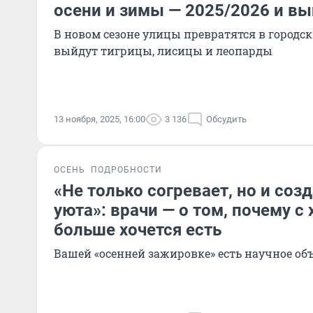
осени и зимы — 2025/2026 и вы
В новом сезоне улицы превратятся в городс
выйдут тигрицы, лисицы и леопарды
13 ноября, 2025, 16:00
3 136
Обсудить
ОСЕНЬ
ПОДРОБНОСТИ
«Не только согревает, но и со
уюта»: врачи — о том, почему с
больше хочется есть
Вашей «осенней зажировке» есть научное об