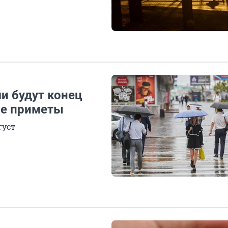
и будут конец
ые приметы
густ