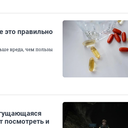
е это правильно
ше вреда, чем пользы
сгущающаяся
т посмотреть и