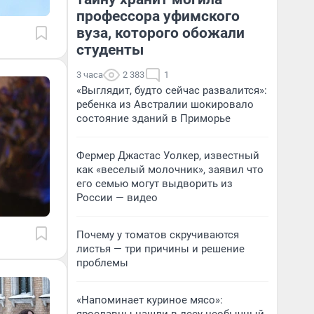
профессора уфимского
вуза, которого обожали
студенты
3 часа
2 383
1
«Выглядит, будто сейчас развалится»:
ребенка из Австралии шокировало
состояние зданий в Приморье
Фермер Джастас Уолкер, известный
как «веселый молочник», заявил что
его семью могут выдворить из
России — видео
Почему у томатов скручиваются
листья — три причины и решение
проблемы
«Напоминает куриное мясо»: