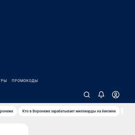
ГРЫ
ПРОМОКОДЫ
оронеже
Кто в Воронеже зарабатывает миллиарды на бензине
Где в