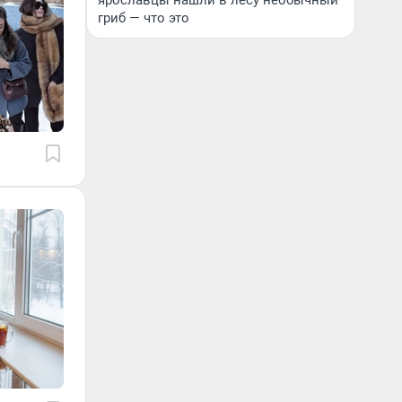
ярославцы нашли в лесу необычный
гриб — что это