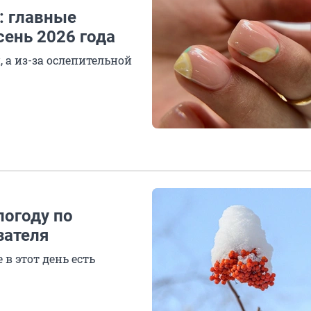
: главные
сень 2026 года
 а из-за ослепительной
погоду по
зателя
в этот день есть