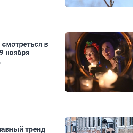
 смотреться в
9 ноября
а
главный тренд