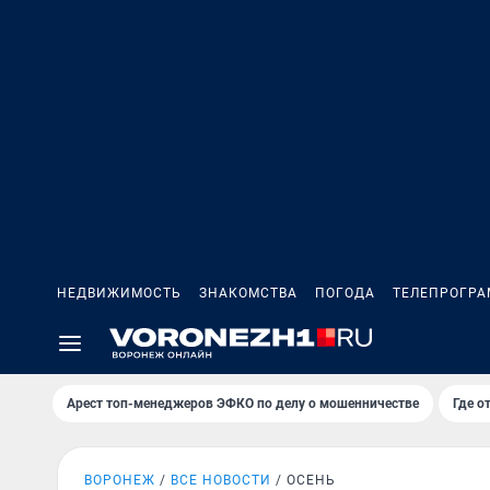
НЕДВИЖИМОСТЬ
ЗНАКОМСТВА
ПОГОДА
ТЕЛЕПРОГР
Арест топ-менеджеров ЭФКО по делу о мошенничестве
Где о
ВОРОНЕЖ
ВСЕ НОВОСТИ
ОСЕНЬ