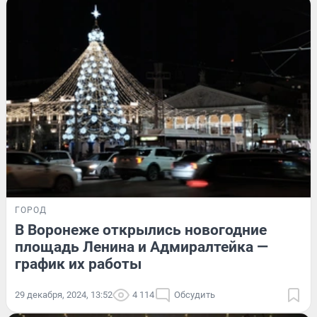
ГОРОД
В Воронеже открылись новогодние
площадь Ленина и Адмиралтейка —
график их работы
29 декабря, 2024, 13:52
4 114
Обсудить