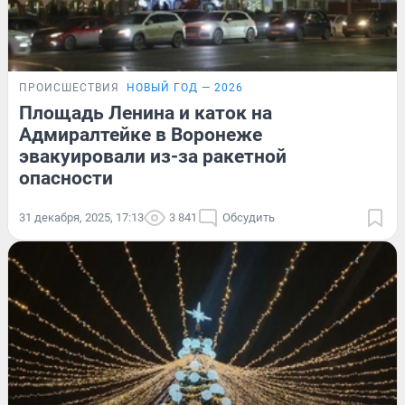
ПРОИСШЕСТВИЯ
НОВЫЙ ГОД — 2026
Площадь Ленина и каток на
Адмиралтейке в Воронеже
эвакуировали из-за ракетной
опасности
31 декабря, 2025, 17:13
3 841
Обсудить