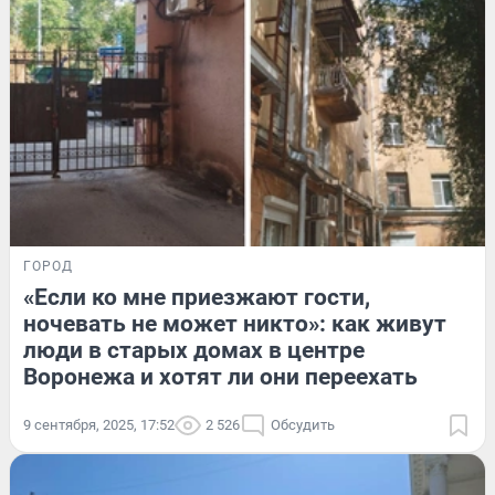
ГОРОД
«Если ко мне приезжают гости,
ночевать не может никто»: как живут
люди в старых домах в центре
Воронежа и хотят ли они переехать
9 сентября, 2025, 17:52
2 526
Обсудить