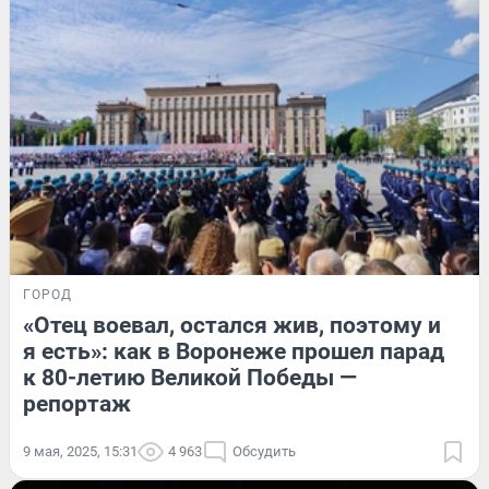
ГОРОД
«Отец воевал, остался жив, поэтому и
я есть»: как в Воронеже прошел парад
к 80-летию Великой Победы —
репортаж
9 мая, 2025, 15:31
4 963
Обсудить