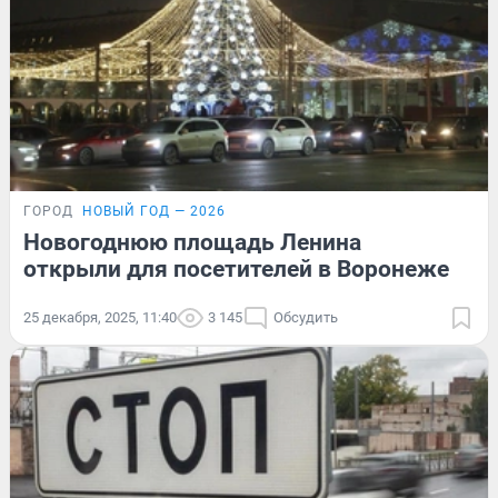
ГОРОД
НОВЫЙ ГОД — 2026
Новогоднюю площадь Ленина
открыли для посетителей в Воронеже
25 декабря, 2025, 11:40
3 145
Обсудить