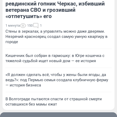
ревдинский гопник Черкас, избивший
ветерана СВО и грозивший
«отпетушить» его
1 минута
150
1
Стены в зеркалах, а управлять можно даже дверями.
Незрячий красноярец создал самую умную квартиру в
городе
Кишечник был собран в гармошку: в Югре кошечка с
тяжелой судьбой ищет новый дом — ее история
«Я должен сделать всё, чтобы у жены были ягоды, да
ведь?»: под Пермью семья создала клубничную ферму
— история бизнеса
В Волгограде пытаются спасти от страшной смерти
оставшихся без мамы ежат