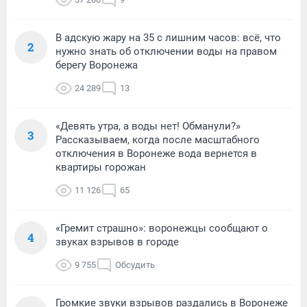
В адскую жару на 35 с лишним часов: всё, что
2
нужно знать об отключении воды на правом
берегу Воронежа
24 289
13
«Девять утра, а воды нет! Обманули?»
3
Рассказываем, когда после масштабного
отключения в Воронеже вода вернется в
квартиры горожан
11 126
65
«Гремит страшно»: воронежцы сообщают о
4
звуках взрывов в городе
9 755
Обсудить
Громкие звуки взрывов раздались в Воронеже