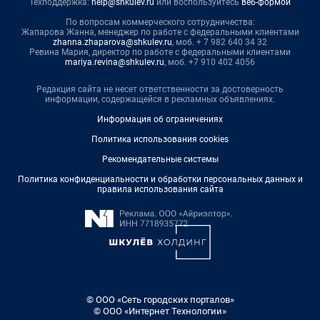
Техподдержка:
help@shkulev.ru
или воспользуйтесь
веб-формой
По вопросам коммерческого сотрудничества:
Жапарова Жанна, менеджер по работе с федеральными клиентами
zhanna.zhaparova@shkulev.ru
, моб. + 7 982 640 34 32
Ревина Мария, директор по работе с федеральными клиентами
mariya.revina@shkulev.ru
, моб. +7 910 402 4056
Редакция сайта не несет ответственности за достоверность
информации, содержащейся в рекламных объявлениях.
Информация об ограничениях
Политика использования cookies
Рекомендательные системы
Политика конфиденциальности и обработки персональных данных и
правила использования сайта
© ООО «Сеть городских порталов»
© ООО «Интернет Технологии»