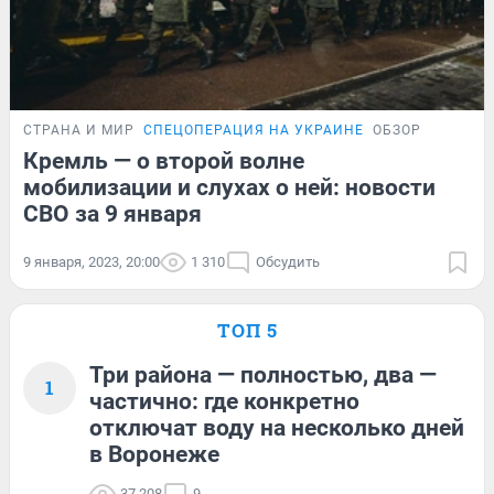
СТРАНА И МИР
СПЕЦОПЕРАЦИЯ НА УКРАИНЕ
ОБЗОР
Кремль — о второй волне
мобилизации и слухах о ней: новости
СВО за 9 января
9 января, 2023, 20:00
1 310
Обсудить
ТОП 5
Три района — полностью, два —
1
частично: где конкретно
отключат воду на несколько дней
в Воронеже
37 208
9