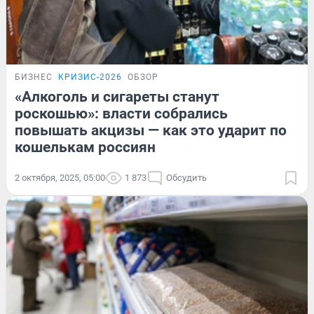
БИЗНЕС
КРИЗИС-2026
ОБЗОР
«Алкоголь и сигареты станут
роскошью»: власти собрались
повышать акцизы — как это ударит по
кошелькам россиян
2 октября, 2025, 05:00
1 873
Обсудить