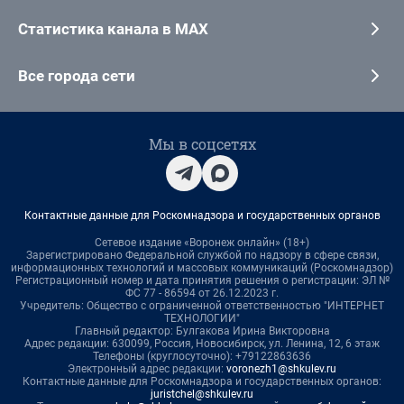
Статистика канала в MAX
Все города сети
Мы в соцсетях
Контактные данные для Роскомнадзора и государственных органов
Сетевое издание «Воронеж онлайн» (18+)
Зарегистрировано Федеральной службой по надзору в сфере связи,
информационных технологий и массовых коммуникаций (Роскомнадзор)
Регистрационный номер и дата принятия решения о регистрации: ЭЛ №
ФС 77 - 86594 от 26.12.2023 г.
Учредитель: Общество с ограниченной ответственностью "ИНТЕРНЕТ
ТЕХНОЛОГИИ"
Главный редактор: Булгакова Ирина Викторовна
Адрес редакции: 630099, Россия, Новосибирск, ул. Ленина, 12, 6 этаж
Телефоны (круглосуточно): +79122863636
Электронный адрес редакции:
voronezh1@shkulev.ru
Контактные данные для Роскомнадзора и государственных органов:
juristchel@shkulev.ru