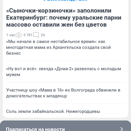
«Сыночки-корзиночки» заполонили
Екатеринбург: почему уральские парни
массово оставили жен без цветов
1 час
3 781
24
«Мы начали в самое нестабильное время»: как
многодетная мама из Архангельска создала свой
бизнес
«Ну вот и всё»: звезда «Дома-2» развелась с молодым
мужем
Участницу шоу «Мама в 16» из Волгограда обвинили в
домогательствах к младенцу
Соль земли забайкальской. Нижегородцевы
Подписаться на новости