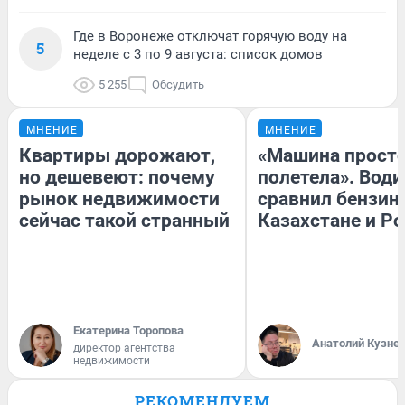
Где в Воронеже отключат горячую воду на
5
неделе с 3 по 9 августа: список домов
5 255
Обсудить
МНЕНИЕ
МНЕНИЕ
Квартиры дорожают,
«Машина прост
но дешевеют: почему
полетела». Води
рынок недвижимости
сравнил бензин
сейчас такой странный
Казахстане и Р
Екатерина Торопова
Анатолий Кузне
директор агентства
недвижимости
РЕКОМЕНДУЕМ