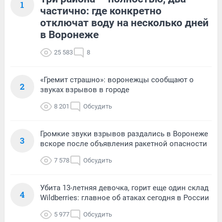
1
частично: где конкретно
отключат воду на несколько дней
в Воронеже
25 583
8
«Гремит страшно»: воронежцы сообщают о
2
звуках взрывов в городе
8 201
Обсудить
Громкие звуки взрывов раздались в Воронеже
3
вскоре после объявления ракетной опасности
7 578
Обсудить
Убита 13-летняя девочка, горит еще один склад
4
Wildberries: главное об атаках сегодня в России
5 977
Обсудить