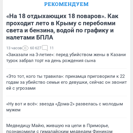
РЕКОМЕНДУЕМ
«На 18 отдыхающих 18 поваров». Как
проходит лето в Крыму с перебоями
света и бензина, водой по графику и
налетами БПЛА
13 часов
60 627
11
«Заказали на 3-летие»: перед убийством жены в Казани
турок забрал торт на день рождения сына
«Это тот, кого ты травила»: прикамца приговорили к 22
годам за убийство семьи его девушки, сейчас он звонит
ей с угрозами
«Ну вот и всё»: звезда «Дома-2» развелась с молодым
мужем
Медведицу Майю, жившую на цепи в Приморье,
познакомили с гималайским медведем Фиником