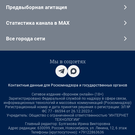
Предвыборная агитация
Статистика канала в MAX
Все города сети
Мы в соцсетях
Контактные данные для Роскомнадзора и государственных органов
Сетевое издание «Воронеж онлайн» (18+)
Зарегистрировано Федеральной службой по надзору в сфере связи,
информационных технологий и массовых коммуникаций (Роскомнадзор)
Регистрационный номер и дата принятия решения о регистрации: ЭЛ №
ФС 77 - 86594 от 26.12.2023 г.
Учредитель: Общество с ограниченной ответственностью "ИНТЕРНЕТ
ТЕХНОЛОГИИ"
Главный редактор: Булгакова Ирина Викторовна
Адрес редакции: 630099, Россия, Новосибирск, ул. Ленина, 12, 6 этаж
Телефоны (круглосуточно): +79122863636