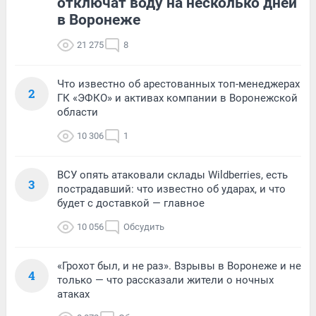
отключат воду на несколько дней
в Воронеже
21 275
8
Что известно об арестованных топ-менеджерах
2
ГК «ЭФКО» и активах компании в Воронежской
области
10 306
1
ВСУ опять атаковали склады Wildberries, есть
3
пострадавший: что известно об ударах, и что
будет с доставкой — главное
10 056
Обсудить
«Грохот был, и не раз». Взрывы в Воронеже и не
4
только — что рассказали жители о ночных
атаках