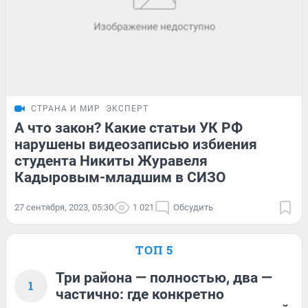
СТРАНА И МИР
ЭКСПЕРТ
А что закон? Какие статьи УК РФ
нарушены видеозаписью избиения
студента Никиты Журавеля
Кадыровым-младшим в СИЗО
27 сентября, 2023, 05:30
1 021
Обсудить
ТОП 5
Три района — полностью, два —
1
частично: где конкретно