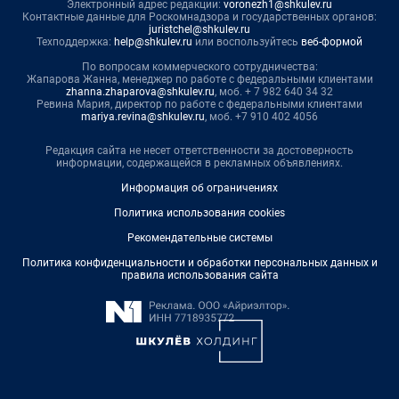
Электронный адрес редакции:
voronezh1@shkulev.ru
Контактные данные для Роскомнадзора и государственных органов:
juristchel@shkulev.ru
Техподдержка:
help@shkulev.ru
или воспользуйтесь
веб-формой
По вопросам коммерческого сотрудничества:
Жапарова Жанна, менеджер по работе с федеральными клиентами
zhanna.zhaparova@shkulev.ru
, моб. + 7 982 640 34 32
Ревина Мария, директор по работе с федеральными клиентами
mariya.revina@shkulev.ru
, моб. +7 910 402 4056
Редакция сайта не несет ответственности за достоверность
информации, содержащейся в рекламных объявлениях.
Информация об ограничениях
Политика использования cookies
Рекомендательные системы
Политика конфиденциальности и обработки персональных данных и
правила использования сайта