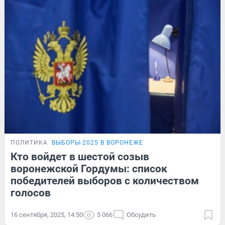
ПОЛИТИКА
ВЫБОРЫ-2025 В ВОРОНЕЖЕ
Кто войдет в шестой созыв
воронежской Гордумы: список
победителей выборов с количеством
голосов
16 сентября, 2025, 14:50
5 066
Обсудить