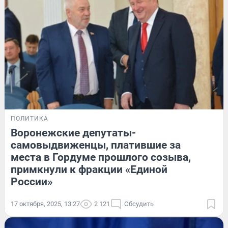
ПОЛИТИКА
Воронежские депутаты-
самовыдвиженцы, платившие за
места в Гордуме прошлого созыва,
примкнули к фракции «Единой
России»
17 октября, 2025, 13:27
2 121
Обсудить