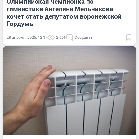
Олимпийская чемпионка по
гимнастике Ангелина Мельникова
хочет стать депутатом воронежской
Гордумы
28 апреля, 2025, 12:17
2 666
Обсудить