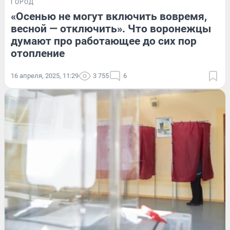
ГОРОД
«Осенью не могут включить вовремя,
весной — отключить». Что воронежцы
думают про работающее до сих пор
отопление
16 апреля, 2025, 11:29
3 755
6