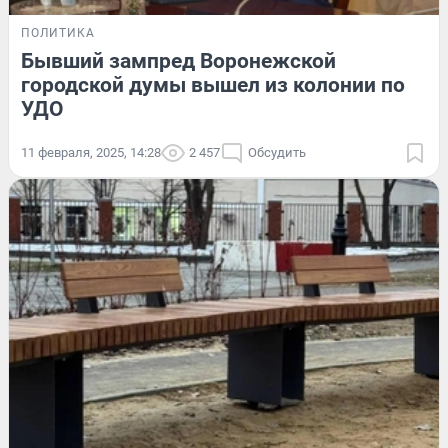
ПОЛИТИКА
Бывший зампред Воронежской
городской думы вышел из колонии по
УДО
11 февраля, 2025, 14:28
2 457
Обсудить