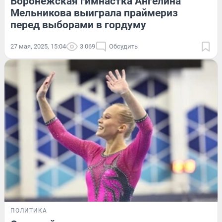
Воронежская гимнастка Ангелина
Мельникова выиграла праймериз
перед выборами в гордуму
27 мая, 2025, 15:04
3 069
Обсудить
ПОЛИТИКА