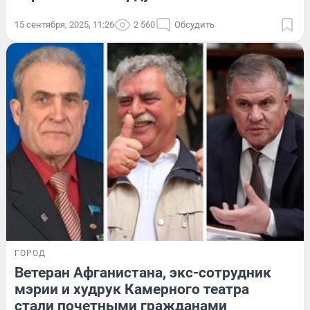
15 сентября, 2025, 11:26
2 560
Обсудить
ГОРОД
Ветеран Афганистана, экс-сотрудник
мэрии и худрук Камерного театра
стали почетными гражданами