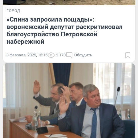
ГОРОД
«Спина запросила пощады»:
воронежский депутат раскритиковал
благоустройство Петровской
набережной
3 февраля, 2025, 15:15
2 170
Обсудить