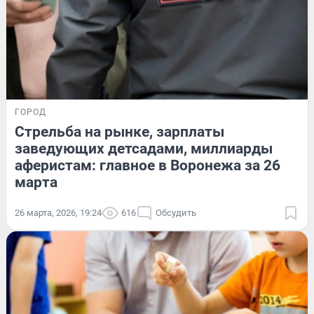
ГОРОД
Стрельба на рынке, зарплаты
заведующих детсадами, миллиарды
аферистам: главное в Воронежа за 26
марта
26 марта, 2026, 19:24
616
Обсудить