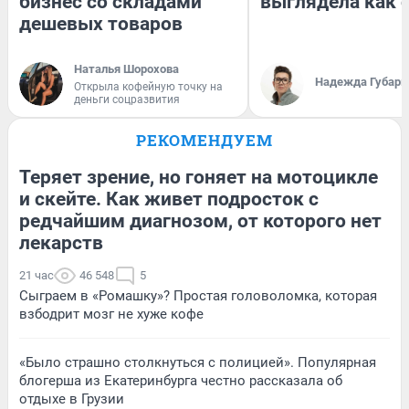
бизнес со складами
выглядела как 
дешевых товаров
Наталья Шорохова
Надежда Губарь
Открыла кофейную точку на
деньги соцразвития
РЕКОМЕНДУЕМ
Теряет зрение, но гоняет на мотоцикле
и скейте. Как живет подросток с
редчайшим диагнозом, от которого нет
лекарств
21 час
46 548
5
Сыграем в «Ромашку»? Простая головоломка, которая
взбодрит мозг не хуже кофе
«Было страшно столкнуться с полицией». Популярная
блогерша из Екатеринбурга честно рассказала об
отдыхе в Грузии