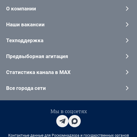
О компании
Наши вакансии
Техподдержка
Предвыборная агитация
Статистика канала в MAX
Все города сети
Мы в соцсетях
Контактные данные для Роскомнадзора и государственных органов