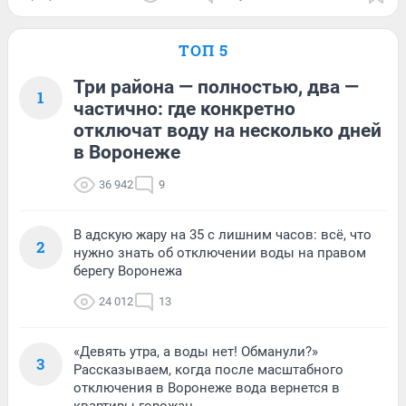
ТОП 5
Три района — полностью, два —
1
частично: где конкретно
отключат воду на несколько дней
в Воронеже
36 942
9
В адскую жару на 35 с лишним часов: всё, что
2
нужно знать об отключении воды на правом
берегу Воронежа
24 012
13
«Девять утра, а воды нет! Обманули?»
3
Рассказываем, когда после масштабного
отключения в Воронеже вода вернется в