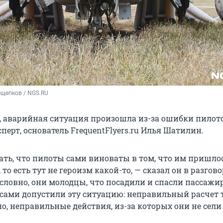
Ощепков / NGS.RU
о, аварийная ситуация произошла из-за ошибки пилото
перт, основатель FrequentFlyers.ru Илья Шатилин.
ть, что пилоты сами виноваты в том, что им пришло
 то есть тут не героизм какой-то, — сказал он в разгово
словно, они молодцы, что посадили и спасли пассажир
 сами допустили эту ситуацию: неправильный расчет
но, неправильные действия, из-за которых они не сели 