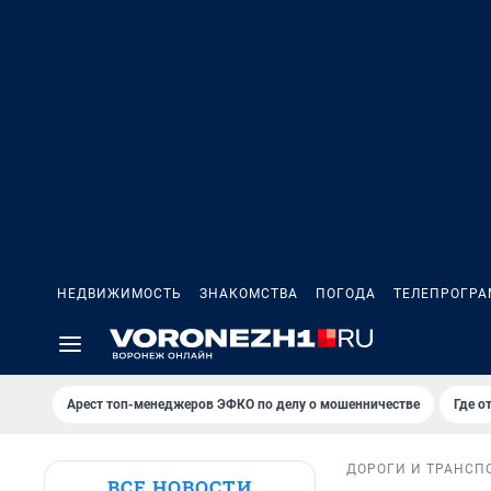
НЕДВИЖИМОСТЬ
ЗНАКОМСТВА
ПОГОДА
ТЕЛЕПРОГР
Арест топ-менеджеров ЭФКО по делу о мошенничестве
Где о
ДОРОГИ И ТРАНСП
ВСЕ НОВОСТИ