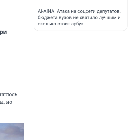
AI-AINA: Атака на соцсети депутатов,
бюджета вузов не хватило лучшим и
сколько стоит арбуз
при
ишлось
ы, но