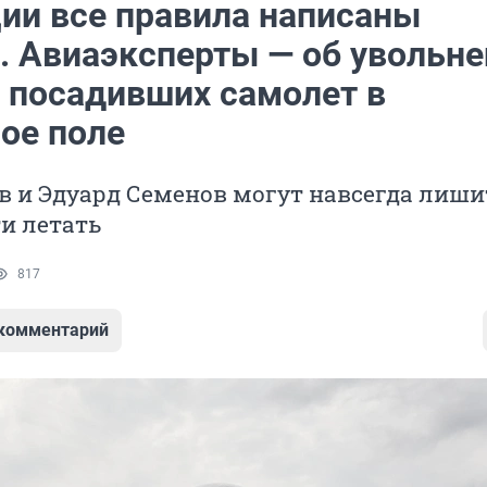
ции все правила написаны
. Авиаэксперты — об увольне
, посадивших самолет в
ое поле
в и Эдуард Семенов могут навсегда лиши
и летать
817
 комментарий