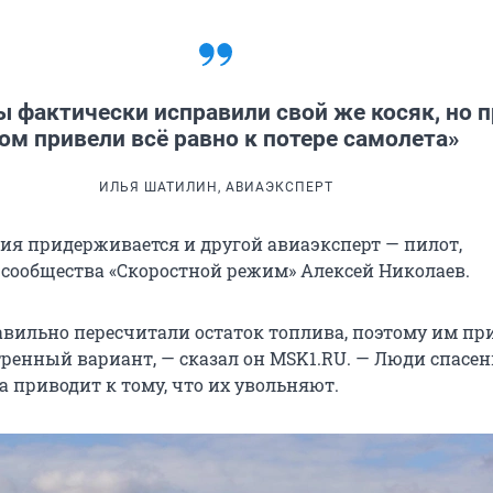
 фактически исправили свой же косяк, но 
ом привели всё равно к потере самолета»
ИЛЬЯ ШАТИЛИН, АВИАЭКСПЕРТ
ия придерживается и другой авиаэксперт — пилот,
сообщества «Скоростной режим» Алексей Николаев.
вильно пересчитали остаток топлива, поэтому им пр
ренный вариант, — сказал он MSK1.RU. — Люди спасен
 приводит к тому, что их увольняют.