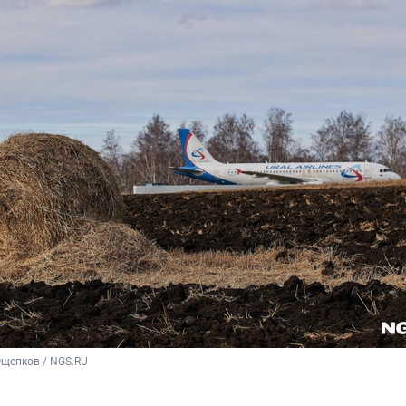
Ощепков / NGS.RU