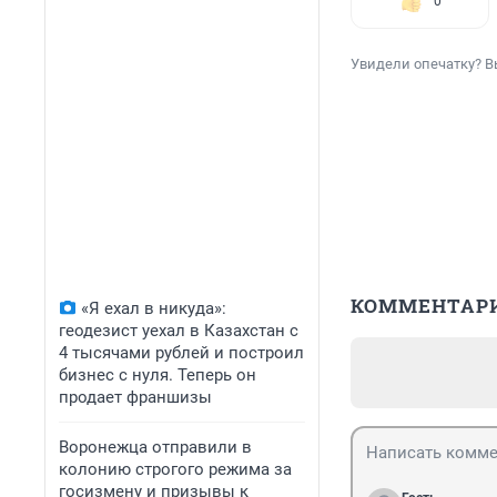
0
Увидели опечатку? В
КОММЕНТАР
«Я ехал в никуда»:
геодезист уехал в Казахстан с
4 тысячами рублей и построил
бизнес с нуля. Теперь он
продает франшизы
Воронежца отправили в
колонию строгого режима за
госизмену и призывы к