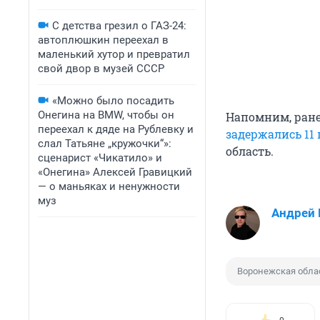
С детства грезил о ГАЗ-24:
автоплюшкин переехал в
маленький хутор и превратил
свой двор в музей СССР
«Можно было посадить
Онегина на BMW, чтобы он
Напомним, ране
переехал к дяде на Рублевку и
задержались 11 
слал Татьяне „кружочки“»:
область.
сценарист «Чикатило» и
«Онегина» Алексей Гравицкий
— о маньяках и ненужности
муз
Андрей
Воронежская обла