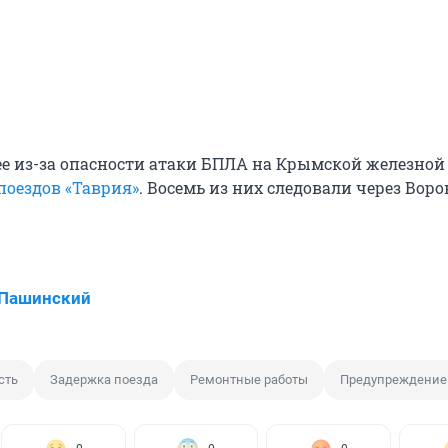
е из-за опасности атаки БПЛА на Крымской железной
поездов «Таврия»
. Восемь из них следовали через Вор
 Пашинский
сть
Задержка поезда
Ремонтные работы
Предупреждение