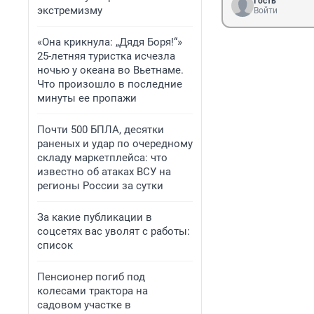
Гость
экстремизму
Войти
«Она крикнула: „Дядя Боря!“»
25-летняя туристка исчезла
ночью у океана во Вьетнаме.
Что произошло в последние
минуты ее пропажи
Почти 500 БПЛА, десятки
раненых и удар по очередному
складу маркетплейса: что
известно об атаках ВСУ на
регионы России за сутки
За какие публикации в
соцсетях вас уволят с работы:
список
Пенсионер погиб под
колесами трактора на
садовом участке в