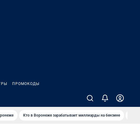
ГРЫ
ПРОМОКОДЫ
оронеже
Кто в Воронеже зарабатывает миллиарды на бензине
Где в