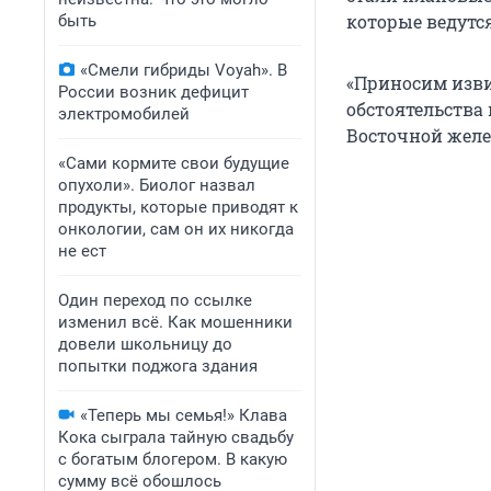
которые ведутся
быть
«Смели гибриды Voyah». В
«Приносим изви
России возник дефицит
обстоятельства
электромобилей
Восточной желе
«Сами кормите свои будущие
опухоли». Биолог назвал
продукты, которые приводят к
онкологии, сам он их никогда
не ест
Один переход по ссылке
изменил всё. Как мошенники
довели школьницу до
попытки поджога здания
«Теперь мы семья!» Клава
Кока сыграла тайную свадьбу
с богатым блогером. В какую
сумму всё обошлось