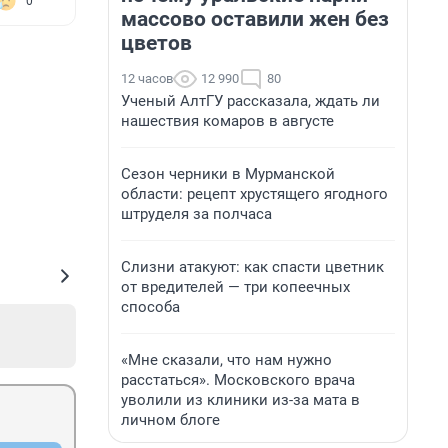
0
массово оставили жен без
цветов
12 часов
12 990
80
Ученый АлтГУ рассказала, ждать ли
нашествия комаров в августе
Сезон черники в Мурманской
области: рецепт хрустящего ягодного
штруделя за полчаса
Слизни атакуют: как спасти цветник
от вредителей — три копеечных
способа
«Мне сказали, что нам нужно
расстаться». Московского врача
уволили из клиники из-за мата в
личном блоге