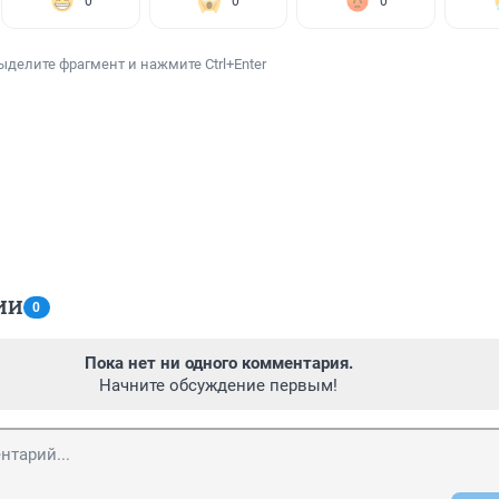
0
0
0
ыделите фрагмент и нажмите Ctrl+Enter
ИИ
0
Пока нет ни одного комментария.
Начните обсуждение первым!