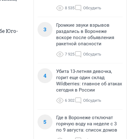
8 535
Обсудить
Громкие звуки взрывов
3
бе Юго-
раздались в Воронеже
вскоре после объявления
ракетной опасности
7 925
Обсудить
Убита 13-летняя девочка,
4
горит еще один склад
Wildberries: главное об атаках
сегодня в России
6 302
Обсудить
Где в Воронеже отключат
5
горячую воду на неделе с 3
по 9 августа: список домов