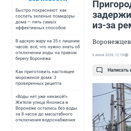
Пригоро
Быстро покраснеют: как
задержи
соспеть зеленые помидоры
дома — пять самых
из-за р
эффективных способов
Воронежцев
В адскую жару на 35 с лишним
часов: всё, что нужно знать об
отключении воды на правом
6 июня 2026, 12:10
берегу Воронежа
Написать
Как приготовить настоящее
мороженое дома: 3
проверенных рецепта
«Воды нет уже никакой!»
Жители улица Янониса в
Воронеже остались без воды
за 8 часов до масштабного
отключения водоснабжения