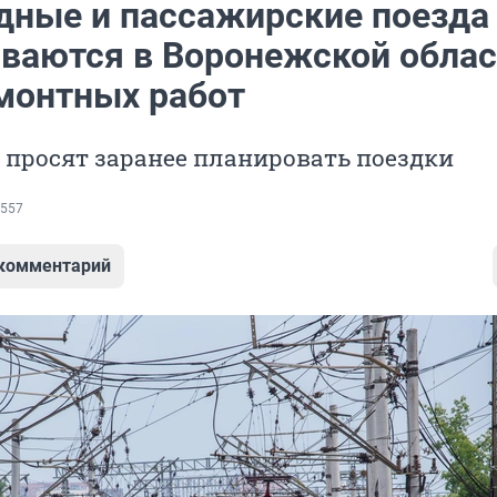
дные и пассажирские поезда
ваются в Воронежской облас
емонтных работ
 просят заранее планировать поездки
557
 комментарий