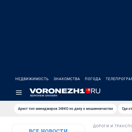
НЕДВИЖИМОСТЬ
ЗНАКОМСТВА
ПОГОДА
ТЕЛЕПРОГР
Арест топ-менеджеров ЭФКО по делу о мошенничестве
Где о
ДОРОГИ И ТРАНСП
ВСЕ НОВОСТИ