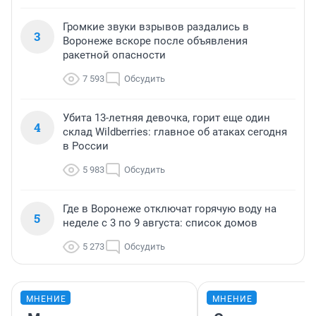
Громкие звуки взрывов раздались в
3
Воронеже вскоре после объявления
ракетной опасности
7 593
Обсудить
Убита 13-летняя девочка, горит еще один
4
склад Wildberries: главное об атаках сегодня
в России
5 983
Обсудить
Где в Воронеже отключат горячую воду на
5
неделе с 3 по 9 августа: список домов
5 273
Обсудить
МНЕНИЕ
МНЕНИЕ