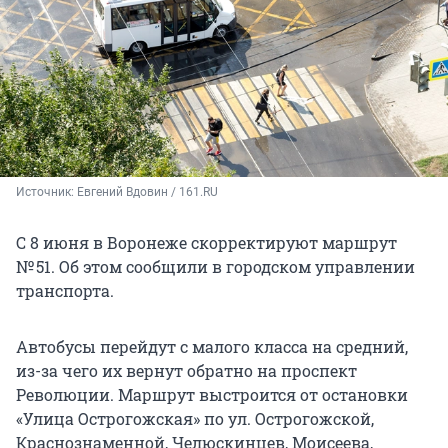
Источник: 
Евгений Вдовин / 161.RU
С 8 июня в Воронеже скорректируют маршрут
№ 51. Об этом сообщили в городском управлении
транспорта.
Автобусы перейдут с малого класса на средний,
из-за чего их вернут обратно на проспект
Революции. Маршрут выстроится от остановки
«Улица Острогожская» по ул. Острогожской,
Краснознаменной, Челюскинцев, Моисеева,