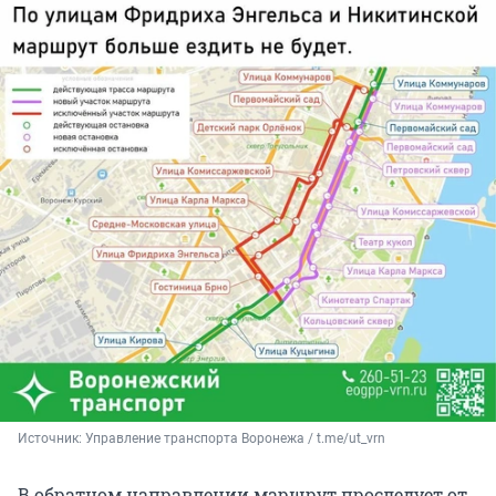
Источник: 
Управление транспорта Воронежа / t.me/ut_vrn
В обратном направлении маршрут проследует от