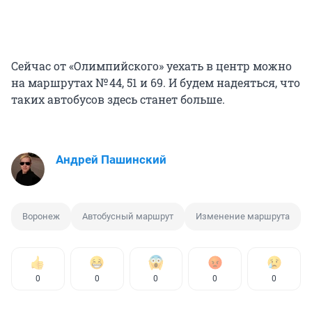
Сейчас от «Олимпийского» уехать в центр можно
на маршрутах № 44, 51 и 69. И будем надеяться, что
таких автобусов здесь станет больше.
Андрей Пашинский
Воронеж
Автобусный маршрут
Изменение маршрута
0
0
0
0
0