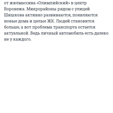
от жилмассива «Олимпийский» в центр
Воронежа. Микрорайоны рядом с улицей
Шишкова активно развиваются, появляются
новые дома и целые ЖК. Людей становится
больше, а вот проблема транспорта остается
актуальной. Ведь личный автомобиль есть далеко
не у каждого.