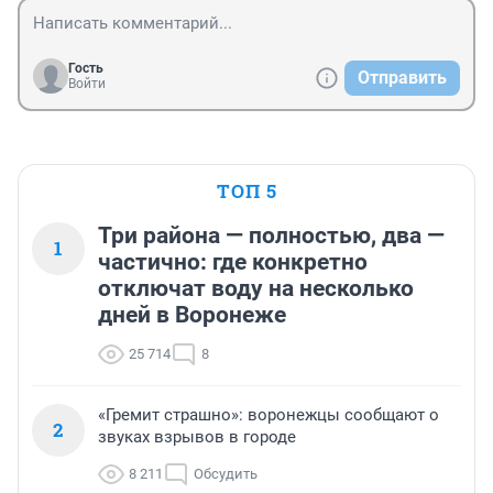
Гость
Отправить
Войти
ТОП 5
Три района — полностью, два —
1
частично: где конкретно
отключат воду на несколько
дней в Воронеже
25 714
8
«Гремит страшно»: воронежцы сообщают о
2
звуках взрывов в городе
8 211
Обсудить