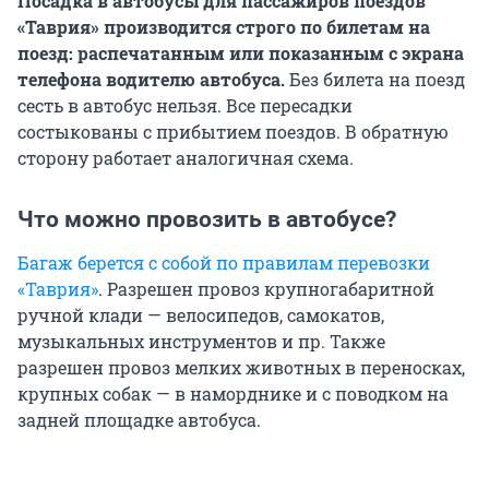
Посадка в автобусы для пассажиров поездов
«Таврия» производится строго по билетам на
поезд: распечатанным или показанным с экрана
телефона водителю автобуса.
Без билета на поезд
сесть в автобус нельзя. Все пересадки
состыкованы с прибытием поездов. В обратную
сторону работает аналогичная схема.
Что можно провозить в автобусе?
Багаж берется с собой по правилам перевозки
«Таврия»
. Разрешен провоз крупногабаритной
ручной клади — велосипедов, самокатов,
музыкальных инструментов и пр. Также
разрешен провоз мелких животных в переносках,
крупных собак — в наморднике и с поводком на
задней площадке автобуса.