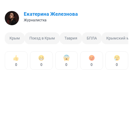
Екатерина Железнова
Журналистка
Крым
Поезд в Крым
Таврия
БПЛА
Крымский мо
0
0
0
0
0