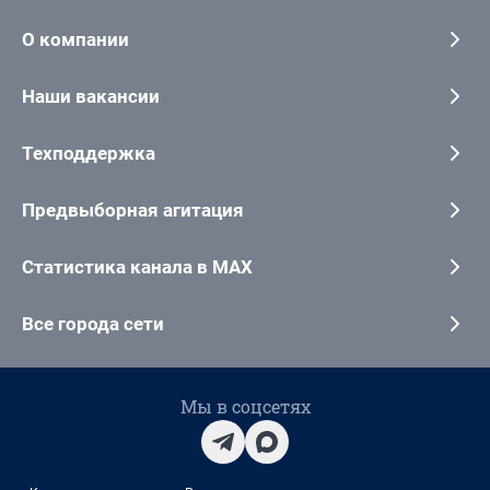
О компании
Наши вакансии
Техподдержка
Предвыборная агитация
Статистика канала в MAX
Все города сети
Мы в соцсетях