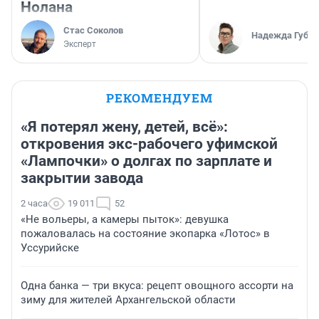
Нолана
Стас Соколов
Надежда Губар
Эксперт
РЕКОМЕНДУЕМ
«Я потерял жену, детей, всё»:
откровения экс-рабочего уфимской
«Лампочки» о долгах по зарплате и
закрытии завода
2 часа
19 011
52
«Не вольеры, а камеры пыток»: девушка
пожаловалась на состояние экопарка «Лотос» в
Уссурийске
Одна банка — три вкуса: рецепт овощного ассорти на
зиму для жителей Архангельской области