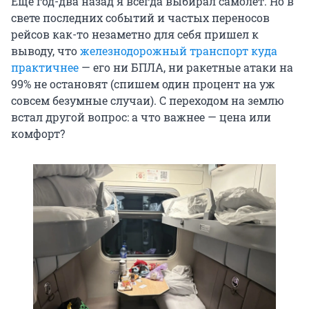
Еще год-два назад я всегда выбирал самолет. Но в
свете последних событий и частых переносов
рейсов как-то незаметно для себя пришел к
выводу, что
железнодорожный транспорт куда
практичнее
— его ни БПЛА, ни ракетные атаки на
99% не остановят (спишем один процент на уж
совсем безумные случаи). С переходом на землю
встал другой вопрос: а что важнее — цена или
комфорт?