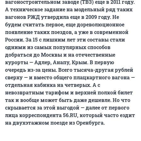
вагоностроительном заводе (ТВЗ) еще в 2011 году.
А техническое задание на модельный ряд таких
вагонов РЖД утвердила еще в 2009 году. Не
будем считать первое, еще дореволюционное
появление таких поездов, а уже в современной
России. За 15 с лишним лет эти составы стали
одними из самых популярных способов
добраться до Москвы и на отечественные
курорты — Адлер, Анапу, Крым. В первую
очередь из-за цены. Всего тысяча-другая рублей
сверху — и вместо общего плацкартного вагона —
отдельная кабинка на четверых. А с
невозвратным тарифом и верхней полкой билет
так и вообще может быть даже дешевле. Но что
скрывается за этой выгодой — далее от первого
лица корреспондента 56.RU, который часто ездит
на двухэтажном поезде из Оренбурга.