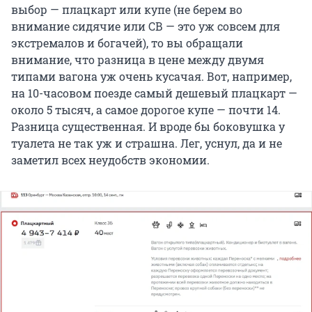
выбор — плацкарт или купе (не берем во
внимание сидячие или СВ — это уж совсем для
экстремалов и богачей), то вы обращали
внимание, что разница в цене между двумя
типами вагона уж очень кусачая. Вот, например,
на 10-часовом поезде самый дешевый плацкарт —
около 5 тысяч, а самое дорогое купе — почти 14.
Разница существенная. И вроде бы боковушка у
туалета не так уж и страшна. Лег, уснул, да и не
заметил всех неудобств экономии.