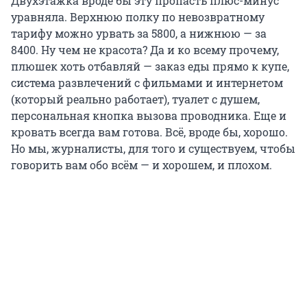
Двухэтажка вроде бы эту пропасть плюс-минус
уравняла. Верхнюю полку по невозвратному
тарифу можно урвать за 5800, а нижнюю — за
8400. Ну чем не красота? Да и ко всему прочему,
плюшек хоть отбавляй — заказ еды прямо к купе,
система развлечений с фильмами и интернетом
(который реально работает), туалет с душем,
персональная кнопка вызова проводника. Еще и
кровать всегда вам готова. Всё, вроде бы, хорошо.
Но мы, журналисты, для того и существуем, чтобы
говорить вам обо всём — и хорошем, и плохом.