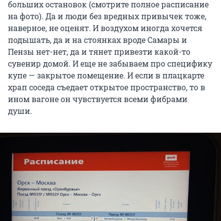
больших остановок (смотрите полное расписание
на фото). Да и люди без вредных привычек тоже,
наверное, не оценят. И воздухом иногда хочется
подышать, да и на стоянках вроде Самары и
Пензы нет-нет, да и тянет привезти какой-то
сувенир домой. И еще не забываем про специфику
купе — закрытое помещение. И если в плацкарте
храп соседа съедает открытое пространство, то в
ином вагоне он чувствуется всеми фибрами
души.