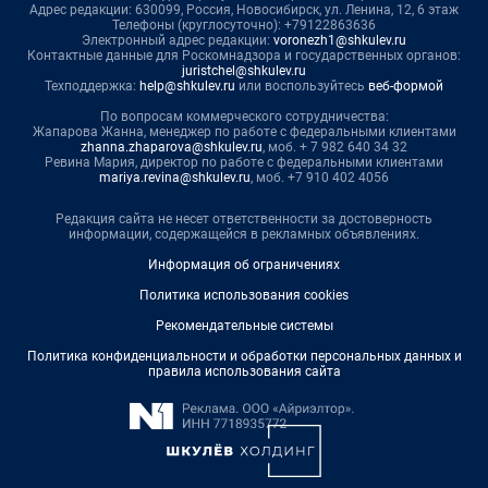
Адрес редакции: 630099, Россия, Новосибирск, ул. Ленина, 12, 6 этаж
Телефоны (круглосуточно): +79122863636
Электронный адрес редакции:
voronezh1@shkulev.ru
Контактные данные для Роскомнадзора и государственных органов:
juristchel@shkulev.ru
Техподдержка:
help@shkulev.ru
или воспользуйтесь
веб-формой
По вопросам коммерческого сотрудничества:
Жапарова Жанна, менеджер по работе с федеральными клиентами
zhanna.zhaparova@shkulev.ru
, моб. + 7 982 640 34 32
Ревина Мария, директор по работе с федеральными клиентами
mariya.revina@shkulev.ru
, моб. +7 910 402 4056
Редакция сайта не несет ответственности за достоверность
информации, содержащейся в рекламных объявлениях.
Информация об ограничениях
Политика использования cookies
Рекомендательные системы
Политика конфиденциальности и обработки персональных данных и
правила использования сайта