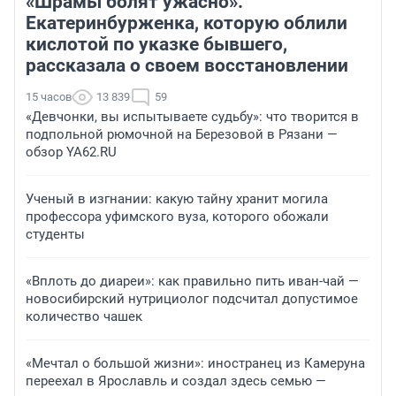
«Шрамы болят ужасно».
Екатеринбурженка, которую облили
кислотой по указке бывшего,
рассказала о своем восстановлении
15 часов
13 839
59
«Девчонки, вы испытываете судьбу»: что творится в
подпольной рюмочной на Березовой в Рязани —
обзор YA62.RU
Ученый в изгнании: какую тайну хранит могила
профессора уфимского вуза, которого обожали
студенты
«Вплоть до диареи»: как правильно пить иван-чай —
новосибирский нутрициолог подсчитал допустимое
количество чашек
«Мечтал о большой жизни»: иностранец из Камеруна
переехал в Ярославль и создал здесь семью —