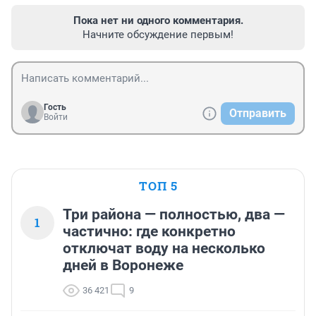
Пока нет ни одного комментария.
Начните обсуждение первым!
Гость
Отправить
Войти
ТОП 5
Три района — полностью, два —
1
частично: где конкретно
отключат воду на несколько
дней в Воронеже
36 421
9