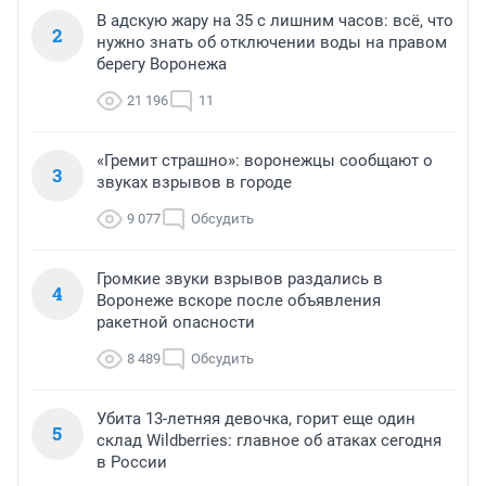
В адскую жару на 35 с лишним часов: всё, что
2
нужно знать об отключении воды на правом
берегу Воронежа
21 196
11
«Гремит страшно»: воронежцы сообщают о
3
звуках взрывов в городе
9 077
Обсудить
Громкие звуки взрывов раздались в
4
Воронеже вскоре после объявления
ракетной опасности
8 489
Обсудить
Убита 13-летняя девочка, горит еще один
5
склад Wildberries: главное об атаках сегодня
в России