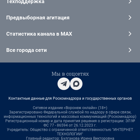
Техподдержка
Предвыборная агитация
Статистика канала в MAX
Все города сети
Мы в соцсетях
Контактные данные для Роскомнадзора и государственных органов
Сетевое издание «Воронеж онлайн» (18+)
Зарегистрировано Федеральной службой по надзору в сфере связи,
информационных технологий и массовых коммуникаций (Роскомнадзор)
Регистрационный номер и дата принятия решения о регистрации: ЭЛ №
ФС 77 - 86594 от 26.12.2023 г.
Учредитель: Общество с ограниченной ответственностью "ИНТЕРНЕТ
ТЕХНОЛОГИИ"
Главный редактор: Булгакова Ирина Викторовна