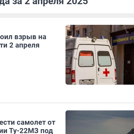
да за 2 апреля 2025
оил взрыв на
ти 2 апреля
ести самолет от
ии Ту-22МЗ под