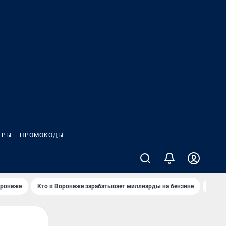
ГРЫ
ПРОМОКОДЫ
оронеже
Кто в Воронеже зарабатывает миллиарды на бензине
Где в