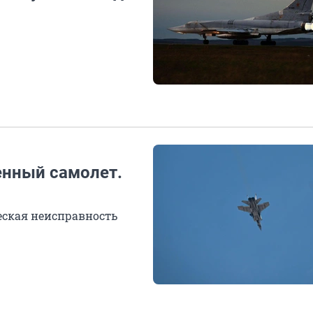
енный самолет.
еская неисправность