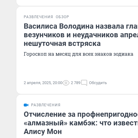
РАЗВЛЕЧЕНИЯ
ОБЗОР
Василиса Володина назвала гл
везунчиков и неудачников апре
нешуточная встряска
Гороскоп на месяц для всех знаков зодиака
2 апреля, 2025, 20:00
2 789
Обсудить
РАЗВЛЕЧЕНИЯ
Отчисление за профнепригодно
«алмазный» камбэк: что извест
Алису Мон