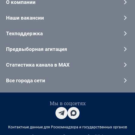
О компании
Наши вакансии
Техподдержка
Предвыборная агитация
Статистика канала в MAX
Все города сети
Мы в соцсетях
Контактные данные для Роскомнадзора и государственных органов