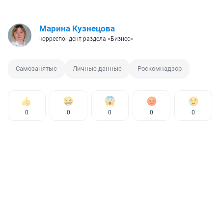
Марина Кузнецова
корреспондент раздела «Бизнес»
Самозанятые
Личные данные
Роскомнадзор
0
0
0
0
0