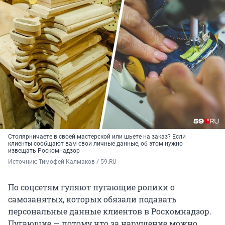
Столярничаете в своей мастерской или шьете на заказ? Если
клиенты сообщают вам свои личные данные, об этом нужно
извещать Роскомнадзор
Источник: 
Тимофей Калмаков / 59.RU
По соцсетям гуляют пугающие ролики о
самозанятых, которых обязали подавать
персональные данные клиентов в Роскомнадзор.
Пугающие — потому что за нарушение можно