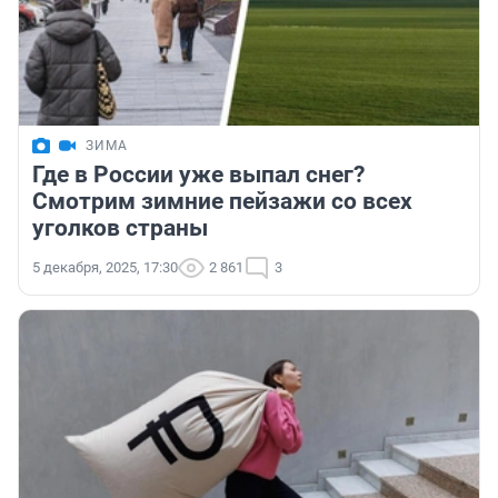
ЗИМА
Где в России уже выпал снег?
Смотрим зимние пейзажи со всех
уголков страны
5 декабря, 2025, 17:30
2 861
3