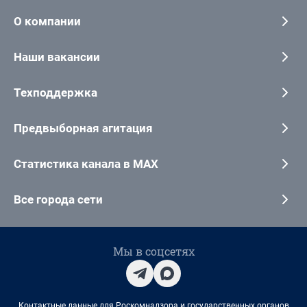
О компании
Наши вакансии
Техподдержка
Предвыборная агитация
Статистика канала в MAX
Все города сети
Мы в соцсетях
Контактные данные для Роскомнадзора и государственных органов