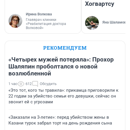
Хогвартсу
Ирина Волкова
Главврач клиники
Яна Шаламова
«Реабилитация доктора
Волковой»
РЕКОМЕНДУЕМ
«Четырех мужей потеряла»: Прохор
Шаляпин проболтался о новой
возлюбленной
1 час
612
Обсудить
«Это тот, кого ты травила»: прикамца приговорили к
22 годам за убийство семьи его девушки, сейчас он
звонит ей с угрозами
«Заказали на 3-летие»: перед убийством жены в
Казани турок забрал торт на день рождения сына