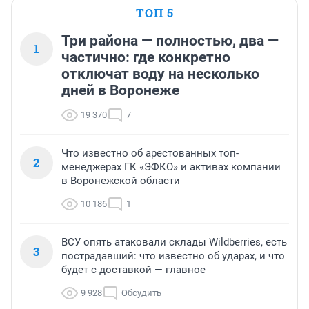
ТОП 5
Три района — полностью, два —
1
частично: где конкретно
отключат воду на несколько
дней в Воронеже
19 370
7
Что известно об арестованных топ-
2
менеджерах ГК «ЭФКО» и активах компании
в Воронежской области
10 186
1
ВСУ опять атаковали склады Wildberries, есть
3
пострадавший: что известно об ударах, и что
будет с доставкой — главное
9 928
Обсудить