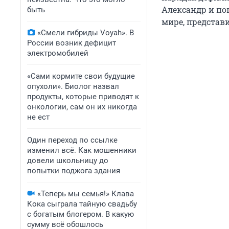
Александр и по
быть
мире, представ
«Смели гибриды Voyah». В
России возник дефицит
электромобилей
«Сами кормите свои будущие
опухоли». Биолог назвал
продукты, которые приводят к
онкологии, сам он их никогда
не ест
Один переход по ссылке
изменил всё. Как мошенники
довели школьницу до
попытки поджога здания
«Теперь мы семья!» Клава
Кока сыграла тайную свадьбу
с богатым блогером. В какую
сумму всё обошлось