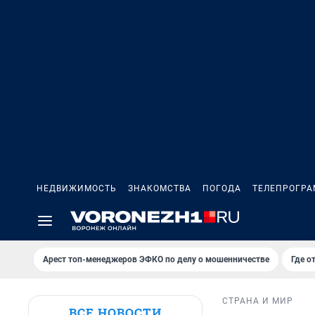
НЕДВИЖИМОСТЬ
ЗНАКОМСТВА
ПОГОДА
ТЕЛЕПРОГР
Арест топ-менеджеров ЭФКО по делу о мошенничестве
Где о
СТРАНА И МИР
ВСЕ НОВОСТИ