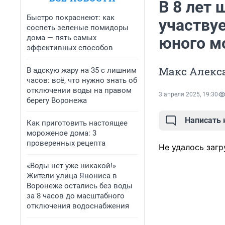
В 8 лет
Быстро покраснеют: как
участву
соспеть зеленые помидоры
дома — пять самых
юного м
эффективных способов
Макс Алекса
В адскую жару на 35 с лишним
часов: всё, что нужно знать об
отключении воды на правом
3 апреля 2025, 19:30
берегу Воронежа
Написать
Как приготовить настоящее
мороженое дома: 3
проверенных рецепта
Не удалось загр
«Воды нет уже никакой!»
Жители улица Янониса в
Воронеже остались без воды
за 8 часов до масштабного
отключения водоснабжения