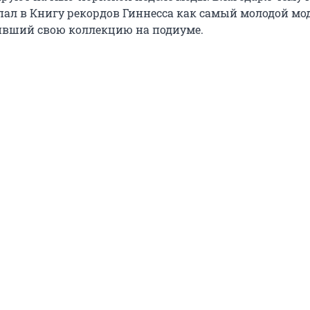
пал в Книгу рекордов Гиннесса как самый молодой мо
ивший свою коллекцию на подиуме.