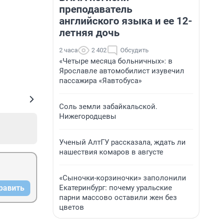
преподаватель
английского языка и ее 12-
летняя дочь
2 часа
2 402
Обсудить
«Четыре месяца больничных»: в
Ярославле автомобилист изувечил
пассажира «Яавтобуса»
Соль земли забайкальской.
Нижегородцевы
Ученый АлтГУ рассказала, ждать ли
нашествия комаров в августе
«Сыночки-корзиночки» заполонили
Екатеринбург: почему уральские
равить
парни массово оставили жен без
цветов