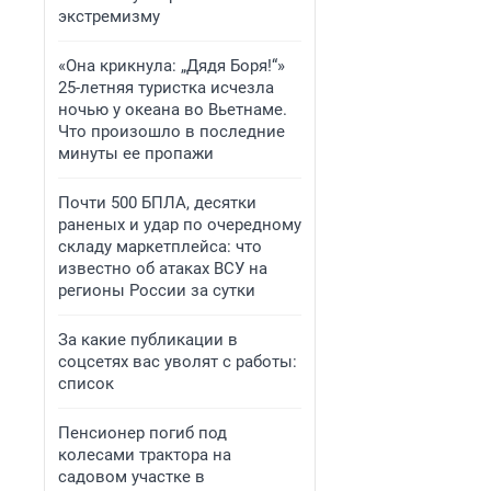
экстремизму
«Она крикнула: „Дядя Боря!“»
25-летняя туристка исчезла
ночью у океана во Вьетнаме.
Что произошло в последние
минуты ее пропажи
Почти 500 БПЛА, десятки
раненых и удар по очередному
складу маркетплейса: что
известно об атаках ВСУ на
регионы России за сутки
За какие публикации в
соцсетях вас уволят с работы:
список
Пенсионер погиб под
колесами трактора на
садовом участке в