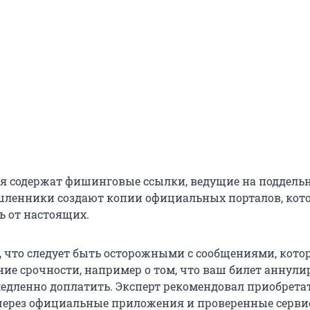
я содержат фишинговые ссылки, ведущие на поддель
шленники создают копии официальных порталов, кот
ь от настоящих.
, что следует быть осторожными с сообщениями, кото
ие срочности, например о том, что ваш билет аннули
едленно доплатить. Эксперт рекомендовал приобрета
через официальные приложения и проверенные серви