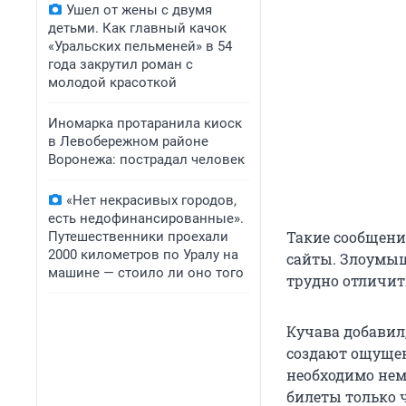
Ушел от жены с двумя
детьми. Как главный качок
«Уральских пельменей» в 54
года закрутил роман с
молодой красоткой
Иномарка протаранила киоск
в Левобережном районе
Воронежа: пострадал человек
«Нет некрасивых городов,
есть недофинансированные».
Такие сообщени
Путешественники проехали
2000 километров по Уралу на
сайты. Злоумы
машине — стоило ли оно того
трудно отличит
Кучава добавил
создают ощущен
необходимо нем
билеты только 