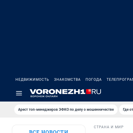
НЕДВИЖИМОСТЬ
ЗНАКОМСТВА
ПОГОДА
ТЕЛЕПРОГР
Арест топ-менеджеров ЭФКО по делу о мошенничестве
Где о
СТРАНА И МИР
ВСЕ НОВОСТИ