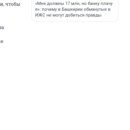
«Мне должны 17 млн, но банку плачу
и, чтобы
я»: почему в Башкирии обманутые в
ИЖС не могут добиться правды
ва
ые