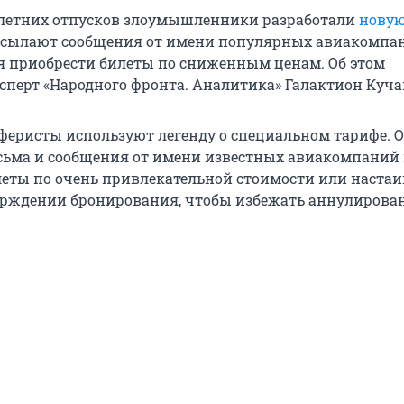
 летних отпусков злоумышленники разработали
новую
ассылают сообщения от имени популярных авиакомпа
 приобрести билеты по сниженным ценам. Об этом
сперт «Народного фронта. Аналитика» Галактион Куча
 аферисты используют легенду о специальном тарифе. 
ьма и сообщения от имени известных авиакомпаний 
еты по очень привлекательной стоимости или настаи
рждении бронирования, чтобы избежать аннулирова