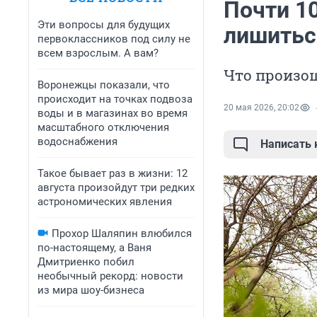
Почти 1
Эти вопросы для будущих
лишитьс
первоклассников под силу не
всем взрослым. А вам?
Что произош
Воронежцы показали, что
происходит на точках подвоза
20 мая 2026, 20:02
воды и в магазинах во время
масштабного отключения
водоснабжения
Написать
Такое бывает раз в жизни: 12
августа произойдут три редких
астрономических явления
Прохор Шаляпин влюбился
по-настоящему, а Ваня
Дмитриенко побил
необычный рекорд: новости
из мира шоу-бизнеса