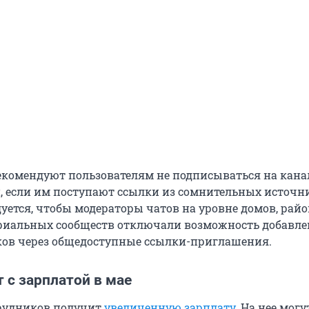
комендуют пользователям не подписываться на кана
 если им поступают ссылки из сомнительных источн
уется, чтобы модераторы чатов на уровне домов, райо
риальных сообществ отключали возможность добавл
ов через общедоступные ссылки-приглашения.
 с зарплатой в мае
трудников получит
увеличенную зарплату
. На нее могу