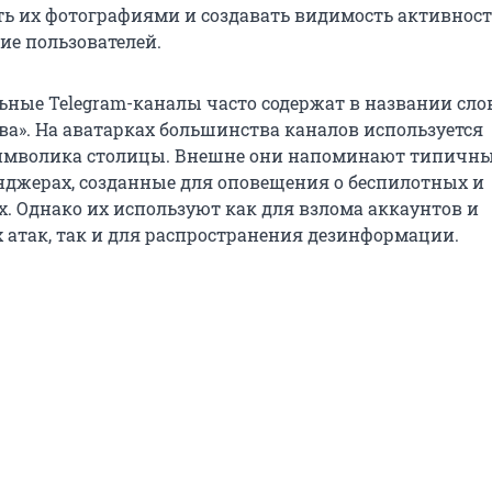
ь их фотографиями и создавать видимость активност
ие пользователей.
ьные Telegram-каналы часто содержат в названии сло
ва». На аватарках большинства каналов используется
имволика столицы. Внешне они напоминают типичн
нджерах, созданные для оповещения о беспилотных и
х. Однако их используют как для взлома аккаунтов и
атак, так и для распространения дезинформации.