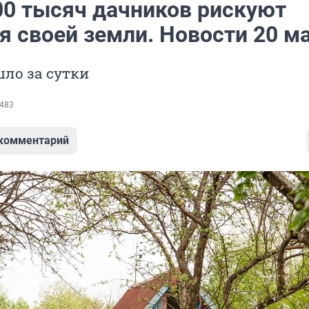
00 тысяч дачников рискуют
я своей земли. Новости 20 м
ло за сутки
483
 комментарий