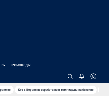
ГРЫ
ПРОМОКОДЫ
оронеже
Кто в Воронеже зарабатывает миллиарды на бензине
Где в