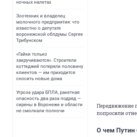
ночных налетах
Зоотехник и владелец
молочного предприятия: что
известно о депутате
воронежской облдумы Сергее
Трибунском
«Гайки только
закручиваются». Строители
коттеджей потеряли половину
клиентов — им приходится
сносить новые дома
Угроза удара БПЛА, ракетная
опасность два раза подряд —
сирены в Воронеже и области
Передвижение п
не смолкали полночи
попросили отне
О чем Путин