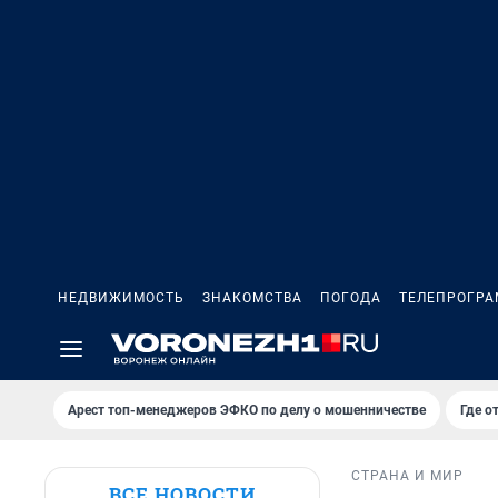
НЕДВИЖИМОСТЬ
ЗНАКОМСТВА
ПОГОДА
ТЕЛЕПРОГР
Арест топ-менеджеров ЭФКО по делу о мошенничестве
Где о
СТРАНА И МИР
ВСЕ НОВОСТИ