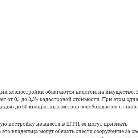
ции хозпостройки облагаются налогом на имущество. 
ет от 0,1 до 0,3% кадастровой стоимости. При этом одн
адью до 50 квадратных метров освобождается от нало
ую постройку не внести в ЕГРН, ее могут признать
 это владельца могут обязать снести сооружение за сво