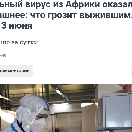
ьный вирус из Африки оказа
ашнее: что грозит выжившим
 3 июня
ло за сутки
448
 комментарий