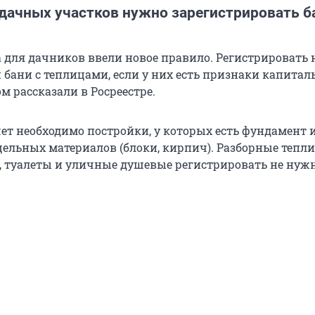
дачных участков нужно зарегистрировать б
а для дачников ввели новое правило. Регистрировать 
и бани с теплицами, если у них есть признаки капитал
ом рассказали в Росреестре.
чет необходимо постройки, у которых есть фундамент 
ельных материалов (блоки, кирпич). Разборные тепл
ы, туалеты и уличные душевые регистрировать не нуж