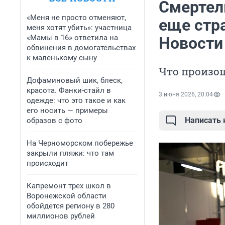
Смертел
«Меня не просто отменяют,
еще стр
меня хотят убить»: участница
«Мамы в 16» ответила на
Новости
обвинения в домогательствах
к маленькому сыну
Что произош
Дофаминовый шик, блеск,
красота. Фанки-стайл в
3 июня 2026, 20:04
одежде: что это такое и как
его носить — примеры
Написать
образов с фото
На Черноморском побережье
закрыли пляжи: что там
происходит
Капремонт трех школ в
Воронежской области
обойдется региону в 280
миллионов рублей