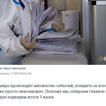
ет вирус месяцами
вашкин / FONTANKA.RU
мире происходит множество событий, уследить за ко
ке просто невозможно. Поэтому мы собираем главное 
одня подводим итоги 3 июня.