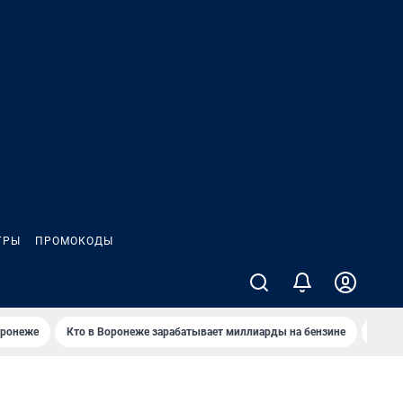
ГРЫ
ПРОМОКОДЫ
оронеже
Кто в Воронеже зарабатывает миллиарды на бензине
Где в