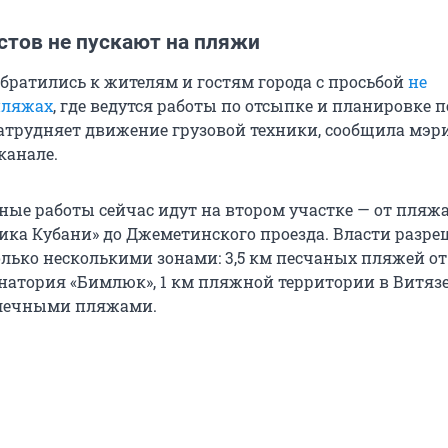
стов не пускают на пляжи
братились к жителям и гостям города с просьбой
не
пляжах
, где ведутся работы по отсыпке и планировке п
затрудняет движение грузовой техники, сообщила мэр
канале.
ные работы сейчас идут на втором участке — от пляжа
ика Кубани» до Джеметинского проезда. Власти разр
олько несколькими зонами: 3,5 км песчаных пляжей от
анатория «Бимлюк», 1 км пляжной территории в Витязе
алечными пляжами.