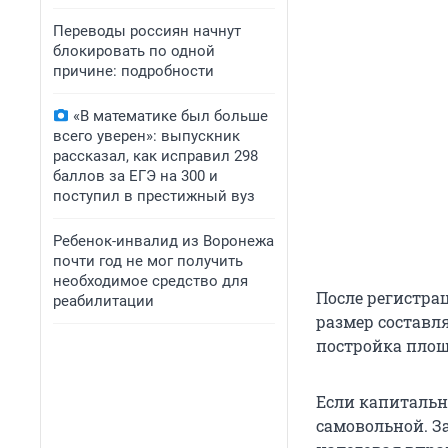
Переводы россиян начнут
блокировать по одной
причине: подробности
«В математике был больше
всего уверен»: выпускник
рассказал, как исправил 298
баллов за ЕГЭ на 300 и
поступил в престижный вуз
Ребенок-инвалид из Воронежа
почти год не мог получить
необходимое средство для
После регистра
реабилитации
размер составля
постройка площ
Если капитальн
самовольной. За