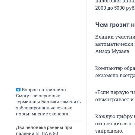
налоговая впр
2000 до 5000 руб
Чем грозит 
Бланки участни
автоматически.
Анзор Музаев.
Компьютер обра
экзамена всегд
Вопрос на триллион.
«Если первую ч
Смогут ли зерновые
отсматривает и 
терминалы Балтики заменить
заблокированные южные
порты: мнение эксперта
Каждую цифру и 
относящиеся к 
Два человека ранены при
запрещено.
падении БПЛА в 80