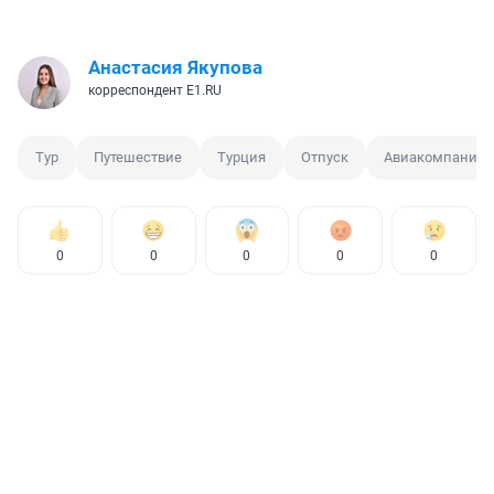
Анастасия Якупова
корреспондент E1.RU
Тур
Путешествие
Турция
Отпуск
Авиакомпания
0
0
0
0
0