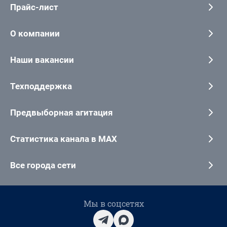
Прайс-лист
О компании
Наши вакансии
Техподдержка
Предвыборная агитация
Статистика канала в MAX
Все города сети
Мы в соцсетях