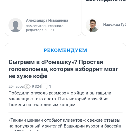
Александра Исмайлова
Надежда Губар
заместитель главного
редактора 63.RU
РЕКОМЕНДУЕМ
Сыграем в «Ромашку»? Простая
головоломка, которая взбодрит мозг
не хуже кофе
20 часов
9 324
1
Победили опухоль размером с яйцо и вытащили
младенца с того света. Пять историй врачей из
Тюмени со счастливым концом
«Такими ценами отобьют клиентов»: свежие отзывы
на популярный у жителей Башкирии курорт и бассейн