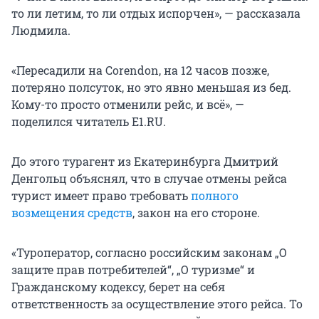
то ли летим, то ли отдых испорчен», — рассказала
Людмила.
«Пересадили на Corendon, на 12 часов позже,
потеряно полсуток, но это явно меньшая из бед.
Кому-то просто отменили рейс, и всё», —
поделился читатель E1.RU.
До этого турагент из Екатеринбурга Дмитрий
Денгольц объяснял, что в случае отмены рейса
турист имеет право требовать
полного
возмещения средств
, закон на его стороне.
«Туроператор, согласно российским законам „О
защите прав потребителей“, „О туризме“ и
Гражданскому кодексу, берет на себя
ответственность за осуществление этого рейса. То