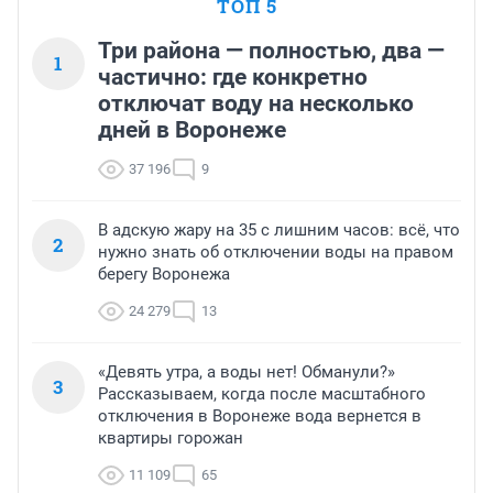
ТОП 5
Три района — полностью, два —
1
частично: где конкретно
отключат воду на несколько
дней в Воронеже
37 196
9
В адскую жару на 35 с лишним часов: всё, что
2
нужно знать об отключении воды на правом
берегу Воронежа
24 279
13
«Девять утра, а воды нет! Обманули?»
3
Рассказываем, когда после масштабного
отключения в Воронеже вода вернется в
квартиры горожан
11 109
65