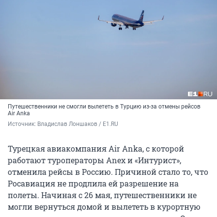
Путешественники не смогли вылететь в Турцию из-за отмены рейсов
Air Anka
Источник: 
Владислав Лоншаков / E1.RU
Турецкая авиакомпания Air Anka, с которой
работают туроператоры Anex и «Интурист»,
отменила рейсы в Россию. Причиной стало то, что
Росавиация не продлила ей разрешение на
полеты. Начиная с 26 мая, путешественники не
могли вернуться домой и вылететь в курортную