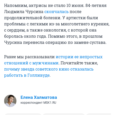
Напомним, актрисы не стало 10 июня. 84-летняя
Людмила Чурсина
скончалась
после
продолжительной болезни. У артистки были
проблемы с легкими из-за многолетнего курения,
с сердцем, а также онкология, с которой она
боролась около года. Помимо этого, в прошлом
Чурсина перенесла операцию по замене сустава.
Ранее мы рассказывали
истории ее непростых
отношений с мужчинами
. Почитайте также,
почему звезда советского кино отказалась
работать в Голливуде
.
Елена Халматова
корреспондент MSK1.RU