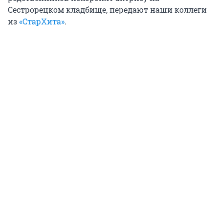
Сестрорецком кладбище, передают наши коллеги
из
«СтарХита»
.