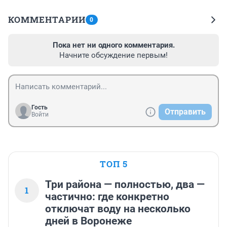
КОММЕНТАРИИ
0
Пока нет ни одного комментария.
Начните обсуждение первым!
Гость
Отправить
Войти
ТОП 5
Три района — полностью, два —
1
частично: где конкретно
отключат воду на несколько
дней в Воронеже