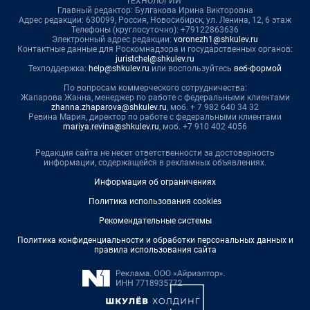
ТЕХНОЛОГИИ"
Главный редактор: Булгакова Ирина Викторовна
Адрес редакции: 630099, Россия, Новосибирск, ул. Ленина, 12, 6 этаж
Телефоны (круглосуточно): +79122863636
Электронный адрес редакции:
voronezh1@shkulev.ru
Контактные данные для Роскомнадзора и государственных органов:
juristchel@shkulev.ru
Техподдержка:
help@shkulev.ru
или воспользуйтесь
веб-формой
По вопросам коммерческого сотрудничества:
Жапарова Жанна, менеджер по работе с федеральными клиентами
zhanna.zhaparova@shkulev.ru
, моб. + 7 982 640 34 32
Ревина Мария, директор по работе с федеральными клиентами
mariya.revina@shkulev.ru
, моб. +7 910 402 4056
Редакция сайта не несет ответственности за достоверность
информации, содержащейся в рекламных объявлениях.
Информация об ограничениях
Политика использования cookies
Рекомендательные системы
Политика конфиденциальности и обработки персональных данных и
правила использования сайта