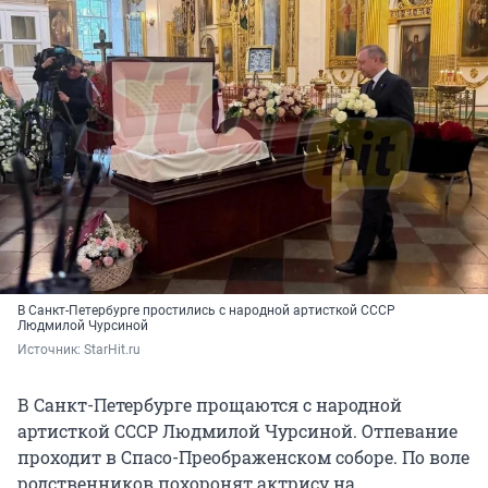
В Санкт-Петербурге простились с народной артисткой СССР
Людмилой Чурсиной
Источник: 
StarHit.ru
В Санкт-Петербурге прощаются с народной
артисткой СССР Людмилой Чурсиной. Отпевание
проходит в Спасо-Преображенском соборе. По воле
родственников похоронят актрису на