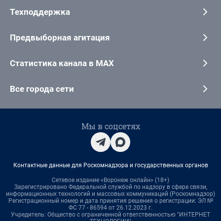
Техподдержка
Предвыборная агитация
Статистика канала в MAX
Все города сети
Мы в соцсетях
Контактные данные для Роскомнадзора и государственных органов
Сетевое издание «Воронеж онлайн» (18+)
Зарегистрировано Федеральной службой по надзору в сфере связи,
информационных технологий и массовых коммуникаций (Роскомнадзор)
Регистрационный номер и дата принятия решения о регистрации: ЭЛ №
ФС 77 - 86594 от 26.12.2023 г.
Учредитель: Общество с ограниченной ответственностью "ИНТЕРНЕТ