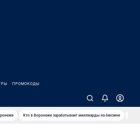
ГРЫ
ПРОМОКОДЫ
оронеже
Кто в Воронеже зарабатывает миллиарды на бензине
Где в