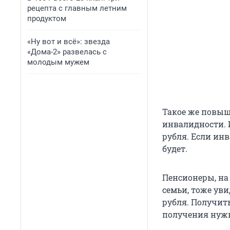
рецепта с главным летним
продуктом
«Ну вот и всё»: звезда
«Дома-2» развелась с
молодым мужем
Такое же повыш
инвалидности. 
рубля. Если инв
будет.
Пенсионеры, на
семьи, тоже ув
рубля. Получить
получения нужн