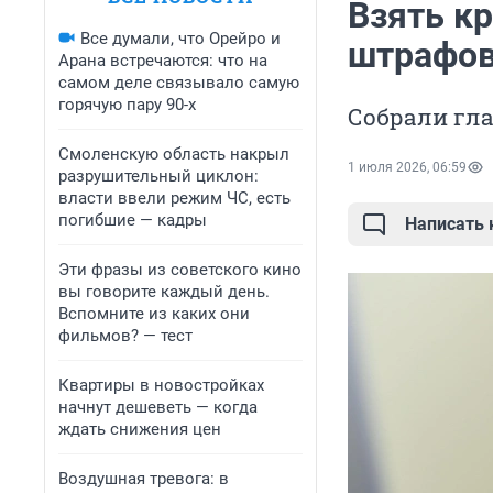
Взять кр
Все думали, что Орейро и
штрафов
Арана встречаются: что на
самом деле связывало самую
горячую пару 90-х
Собрали гл
Смоленскую область накрыл
1 июля 2026, 06:59
разрушительный циклон:
власти ввели режим ЧС, есть
погибшие — кадры
Написать
Эти фразы из советского кино
вы говорите каждый день.
Вспомните из каких они
фильмов? — тест
Квартиры в новостройках
начнут дешеветь — когда
ждать снижения цен
Воздушная тревога: в