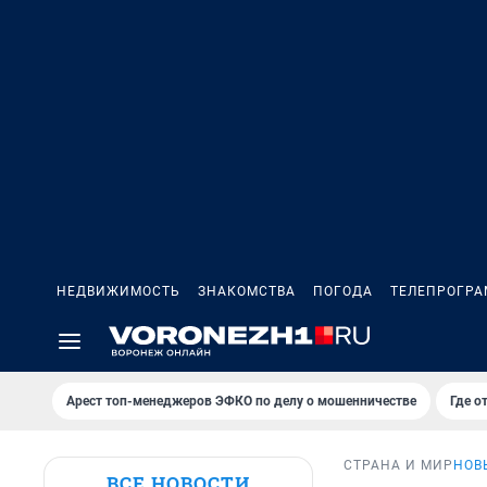
НЕДВИЖИМОСТЬ
ЗНАКОМСТВА
ПОГОДА
ТЕЛЕПРОГР
Арест топ-менеджеров ЭФКО по делу о мошенничестве
Где о
СТРАНА И МИР
НОВ
ВСЕ НОВОСТИ