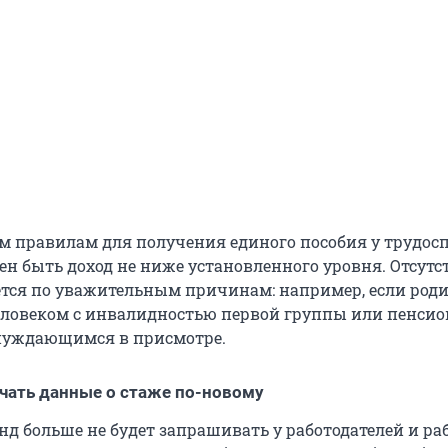
 правилам для получения единого пособия у трудос
ен быть доход не ниже установленного уровня. Отсутс
ется по уважительным причинам: например, если роди
еловеком с инвалидностью первой группы или пенсио
 нуждающимся в присмотре.
чать данные о стаже по-новому
д больше не будет запрашивать у работодателей и ра