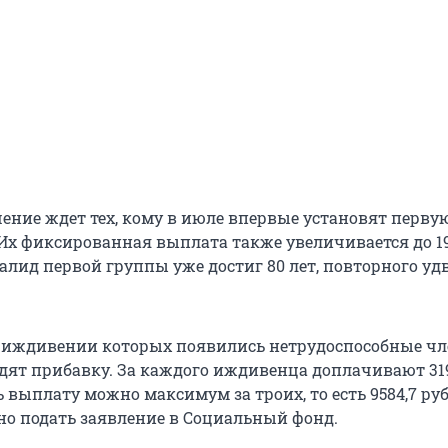
ение ждет тех, кому в июле впервые установят перву
Их фиксированная выплата также увеличивается до
1
алид первой группы уже достиг 80 лет, повторного уд
 иждивении которых появились нетрудоспособные ч
идят прибавку. За каждого иждивенца доплачивают 31
 выплату можно максимум за троих, то есть 9584,7 ру
о подать заявление в Социальный фонд.