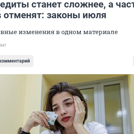
едиты станет сложнее, а час
 отменят: законы июля
авные изменения в одном материале
947
 комментарий