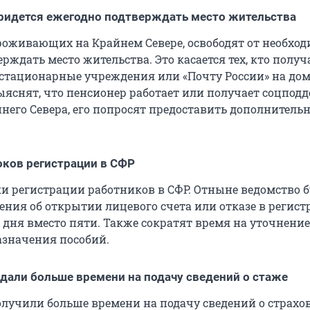
ридется ежегодно подтверждать место жительства
роживающих на Крайнем Севере, освободят от необхо
рждать место жительства. Это касается тех, кто получ
стационарные учреждения или «Почту России» на дом
ыяснят, что пенсионер работает или получает соцподд
него Севера, его попросят предоставить дополнитель
ков регистрации в СФР
ки регистрации работников в СФР. Отныне ведомство б
ния об открытии лицевого счета или отказе в регист
 дня вместо пяти. Также сократят время на уточнение
азначения пособий.
дали больше времени на подачу сведений о стаже
олучили больше времени на подачу сведений о страхо