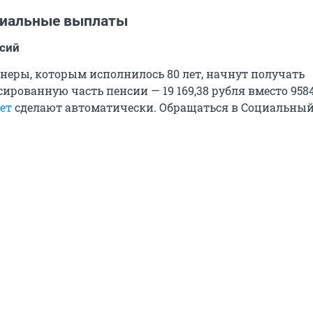
циальные выплаты
нсий
онеры, которым исполнилось 80 лет, начнут получать
сированную часть пенсии —
19 169,38
рубля вместо 9584
ет
сделают автоматически. Обращаться в Социальный