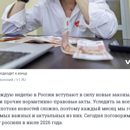
одходит к концу
хонский / V1.RU
ждую неделю в России вступают в силу новые законы,
и прочие нормативно-правовые акты. Уследить за вс
потоке новостей сложно, поэтому каждый месяц мы 
амых важных и актуальных из них. Сегодня поговорим 
 россиян в июле 2026 года.