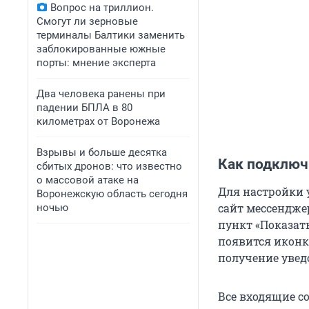
Вопрос на триллион.
Смогут ли зерновые
терминалы Балтики заменить
заблокированные южные
порты: мнение эксперта
Два человека ранены при
падении БПЛА в 80
километрах от Воронежа
Взрывы и больше десятка
Как подключ
сбитых дронов: что известно
о массовой атаке на
Для настройки 
Воронежскую область сегодня
сайт мессенджер
ночью
пункт «Показать
появится иконк
получение уве
Все входящие с