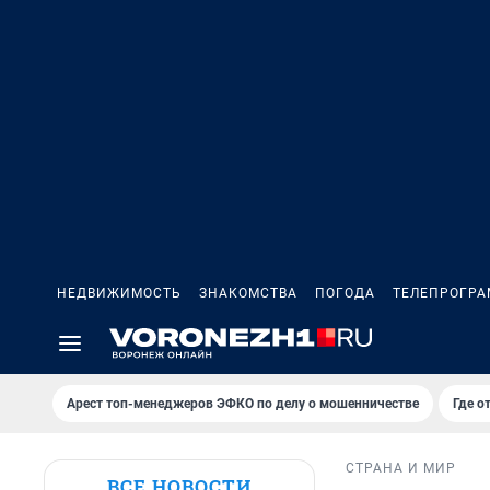
НЕДВИЖИМОСТЬ
ЗНАКОМСТВА
ПОГОДА
ТЕЛЕПРОГР
Арест топ-менеджеров ЭФКО по делу о мошенничестве
Где о
СТРАНА И МИР
ВСЕ НОВОСТИ