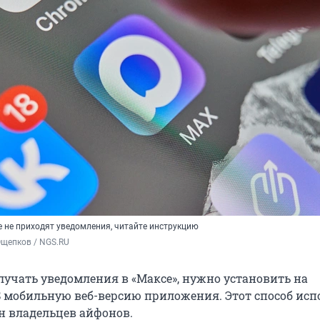
е не приходят уведомления, читайте инструкцию
Ощепков / NGS.RU
лучать уведомления в «Максе», нужно установить на
OS мобильную веб-версию приложения. Этот способ ис
н владельцев айфонов.