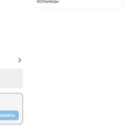
больницы
равить