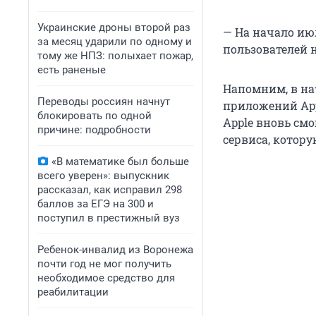
Украинские дроны второй раз
— На начало ию
за месяц ударили по одному и
пользователей н
тому же НПЗ: полыхает пожар,
есть раненые
Напомним, в на
Переводы россиян начнут
приложений App
блокировать по одной
Apple вновь см
причине: подробности
сервиса, котор
«В математике был больше
всего уверен»: выпускник
рассказал, как исправил 298
баллов за ЕГЭ на 300 и
поступил в престижный вуз
Ребенок-инвалид из Воронежа
почти год не мог получить
необходимое средство для
реабилитации