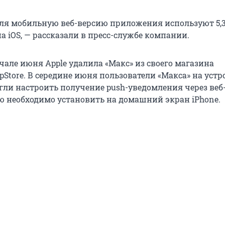
ля мобильную веб-версию приложения используют 5,
а iOS, — рассказали в пресс-службе компании.
чале июня Apple удалила «Макс» из своего магазина
Store. В середине июня пользователи «Макса» на устр
огли настроить получение push-уведомления через ве
ую необходимо установить на домашний экран iPhone.