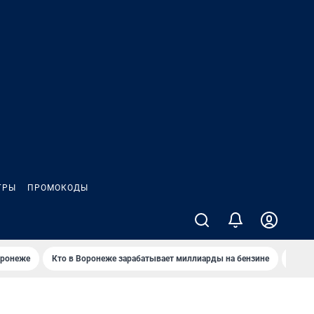
ГРЫ
ПРОМОКОДЫ
оронеже
Кто в Воронеже зарабатывает миллиарды на бензине
Где в