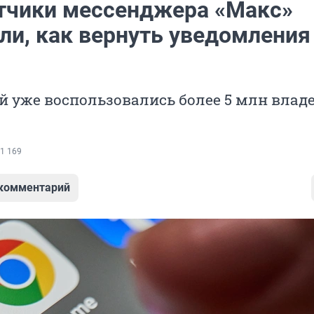
тчики мессенджера «Макс»
ли, как вернуть уведомления
 уже воспользовались более 5 млн влад
1 169
 комментарий