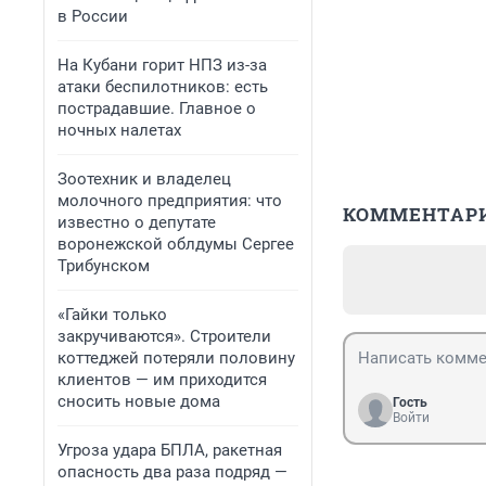
в России
На Кубани горит НПЗ из-за
атаки беспилотников: есть
пострадавшие. Главное о
ночных налетах
Зоотехник и владелец
молочного предприятия: что
КОММЕНТАР
известно о депутате
воронежской облдумы Сергее
Трибунском
«Гайки только
закручиваются». Строители
коттеджей потеряли половину
клиентов — им приходится
сносить новые дома
Гость
Войти
Угроза удара БПЛА, ракетная
опасность два раза подряд —