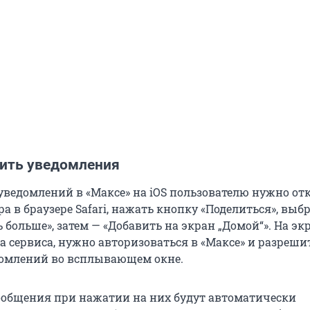
ить уведомления
уведомлений в «Максе» на iOS пользователю нужно от
а в браузере Safari, нажать кнопку «Поделиться», выб
 больше», затем — «Добавить на экран „Домой“». На эк
а сервиса, нужно авторизоваться в «Максе» и разреши
домлений во всплывающем окне.
ообщения при нажатии на них будут автоматически