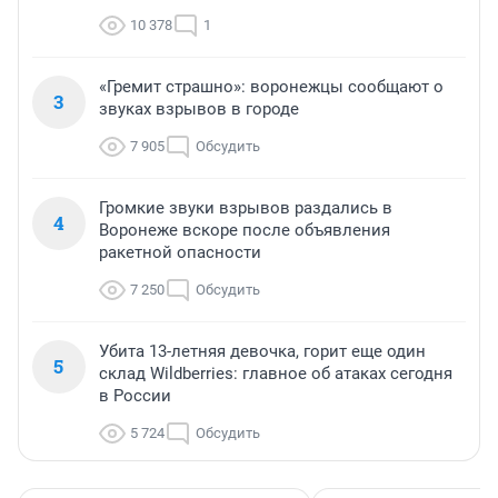
10 378
1
«Гремит страшно»: воронежцы сообщают о
3
звуках взрывов в городе
7 905
Обсудить
Громкие звуки взрывов раздались в
4
Воронеже вскоре после объявления
ракетной опасности
7 250
Обсудить
Убита 13-летняя девочка, горит еще один
5
склад Wildberries: главное об атаках сегодня
в России
5 724
Обсудить