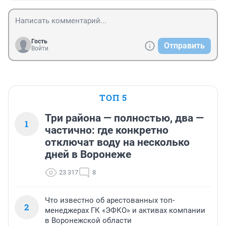
Гость
Отправить
Войти
ТОП 5
Три района — полностью, два —
1
частично: где конкретно
отключат воду на несколько
дней в Воронеже
23 317
8
Что известно об арестованных топ-
2
менеджерах ГК «ЭФКО» и активах компании
в Воронежской области