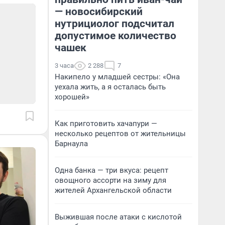
— новосибирский
нутрициолог подсчитал
допустимое количество
чашек
3 часа
2 288
7
Накипело у младшей сестры: «Она
уехала жить, а я осталась быть
хорошей»
Как приготовить хачапури —
несколько рецептов от жительницы
Барнаула
Одна банка — три вкуса: рецепт
овощного ассорти на зиму для
жителей Архангельской области
Выжившая после атаки с кислотой