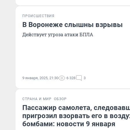
ПРОИСШЕСТВИЯ
В Воронеже слышны взрывы
Действует угроза атаки БПЛА
9 января, 2025, 21:30
6 328
3
СТРАНА И МИР
ОБЗОР
Пассажир самолета, следовавш
пригрозил взорвать его в возд
бомбами: новости 9 января