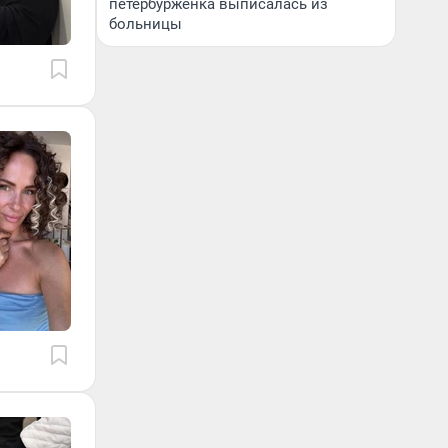
петербурженка выписалась из
больницы