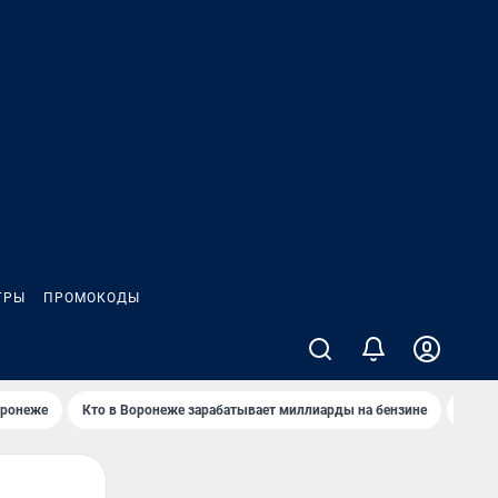
ГРЫ
ПРОМОКОДЫ
оронеже
Кто в Воронеже зарабатывает миллиарды на бензине
Где в