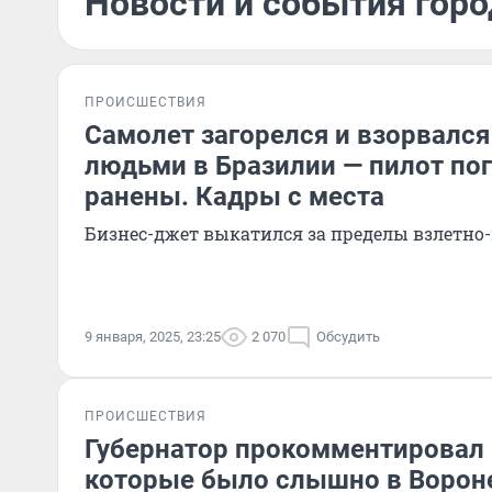
Новости и события горо
ПРОИСШЕСТВИЯ
Cамолет загорелся и взорвался
людьми в Бразилии — пилот по
ранены. Кадры с места
Бизнес-джет выкатился за пределы взлетно
9 января, 2025, 23:25
2 070
Обсудить
ПРОИСШЕСТВИЯ
Губернатор прокомментировал
которые было слышно в Ворон