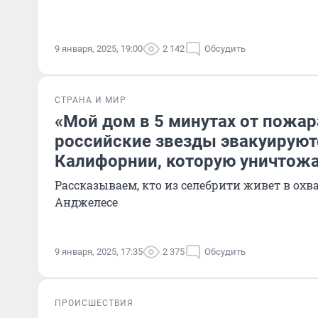
9 января, 2025, 19:00
2 142
Обсудить
СТРАНА И МИР
«Мой дом в 5 минутах от пожар
российские звезды эвакуируют
Калифорнии, которую уничтожа
Рассказываем, кто из селебрити живет в ох
Анджелесе
9 января, 2025, 17:35
2 375
Обсудить
ПРОИСШЕСТВИЯ