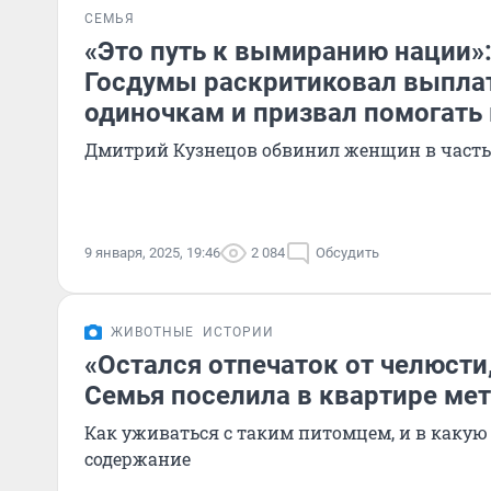
СЕМЬЯ
«Это путь к вымиранию нации»:
Госдумы раскритиковал выпла
одиночкам и призвал помогат
Дмитрий Кузнецов обвинил женщин в часты
9 января, 2025, 19:46
2 084
Обсудить
ЖИВОТНЫЕ
ИСТОРИИ
«Остался отпечаток от челюсти
Семья поселила в квартире ме
Как уживаться с таким питомцем, и в какую
содержание