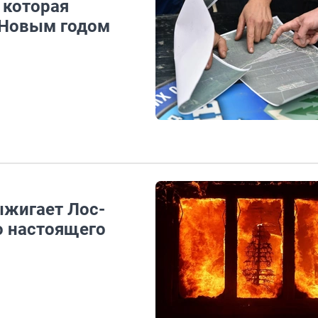
 которая
 Новым годом
ыжигает Лос-
о настоящего