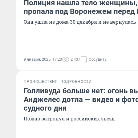
Полиция нашла тело женщины,
пропала под Воронежем перед
Она ушла из дома 30 декабря и не вернулась
9 января, 2025, 17:23
2 407
Обсудить
ПРОИСШЕСТВИЯ
ПОДРОБНОСТИ
Голливуда больше нет: огонь в
Анджелес дотла — видео и фот
судного дня
Пожар затронул и российских звезд