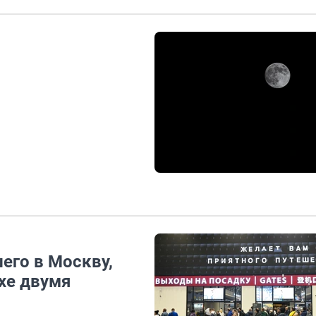
его в Москву,
ухе двумя