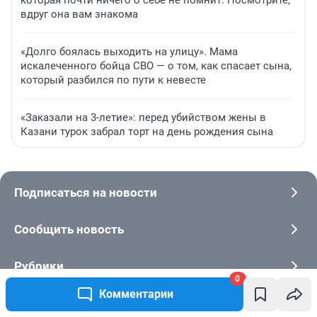
которая почти ничего о себе не помнит. Посмотрите,
вдруг она вам знакома
«Долго боялась выходить на улицу». Мама
искалеченного бойца СВО — о том, как спасает сына,
который разбился по пути к невесте
«Заказали на 3-летие»: перед убийством жены в
Казани турок забрал торт на день рождения сына
Подписаться на новости
Сообщить новость
Рубрики
0
Комментарии
Реклама на сайте