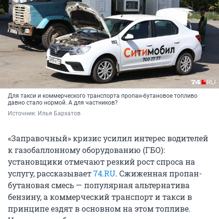
Для такси и коммерческого транспорта пропан-бутановое топливо
давно стало нормой. А для частников?
Источник: 
Илья Бархатов
«Заправочный» кризис усилил интерес водителей
к газобаллонному оборудованию (ГБО):
установщики отмечают резкий рост спроса на
услугу, рассказывает
74.RU
. Сжиженная пропан-
бутановая смесь — популярная альтернатива
бензину, а коммерческий транспорт и такси в
принципе ездят в основном на этом топливе.