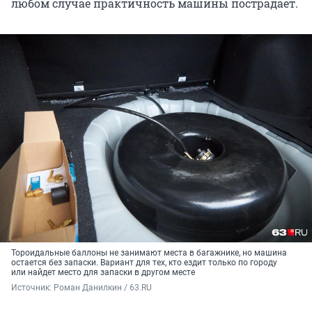
любом случае практичность машины пострадает.
Тороидальные баллоны не занимают места в багажнике, но машина
остается без запаски. Вариант для тех, кто ездит только по городу
или найдет место для запаски в другом месте
Источник: 
Роман Данилкин / 63.RU