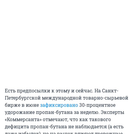
Есть предпосылки к этому и сейчас. На Санкт-
Петербургской международной товарно-сырьевой
бирже в июне
зафиксировано
30-процентное
удорожание пропан-бутана за неделю. Эксперты
«Коммерсанта» отмечают, что как такового
дефицита пропан-бутана не наблюдается (а есть
даже избыток), но на рынок влияют тревожные