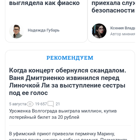
выглядела как фиаско
приехала служ
безопасности
Ксения Владим
Надежда Губарь
Автор мнения
РЕКОМЕНДУЕМ
Когда концерт обернулся скандалом.
Ваня Дмитриенко извинился перед
Линочкой Ли за выступление сестры
под ее голос
5 августа
19 657
21
Уроженка Волгограда выиграла миллион, купив
лотерейный билет за 20 рублей
В уфимский приют привезли пермячку Марину,