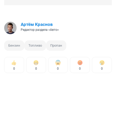
Артём Краснов
Редактор раздела «Авто»
Бензин
Топливо
Пропан
0
0
0
0
0