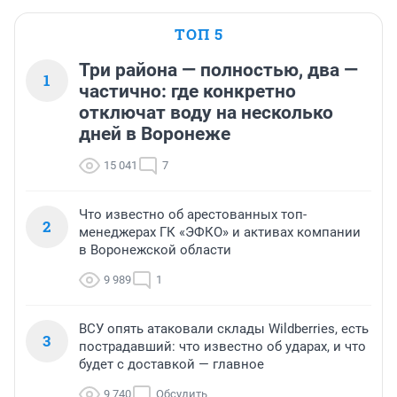
ТОП 5
Три района — полностью, два —
1
частично: где конкретно
отключат воду на несколько
дней в Воронеже
15 041
7
Что известно об арестованных топ-
2
менеджерах ГК «ЭФКО» и активах компании
в Воронежской области
9 989
1
ВСУ опять атаковали склады Wildberries, есть
3
пострадавший: что известно об ударах, и что
будет с доставкой — главное
9 740
Обсудить