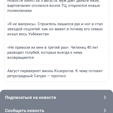
Новости ХМАО за 5 августа: муж дает деньги Айзе,
вартовчанин оголился возле ТЦ, откроются новые
поликлиники
«Я не жалуюсь». Строитель лишился рук и ног и стал
звездой соцсетей: как он живет и почему его семью
искал весь Узбекистан
«Не привози их мне в третий раз». Читинец 40 лет
разводит голубей, которые всегда к нему
возвращаются
Август перевернет жизнь Козерогов. К чему готовит
ретроградный Сатурн — прогноз
Подписаться на новости
Сообщить новость