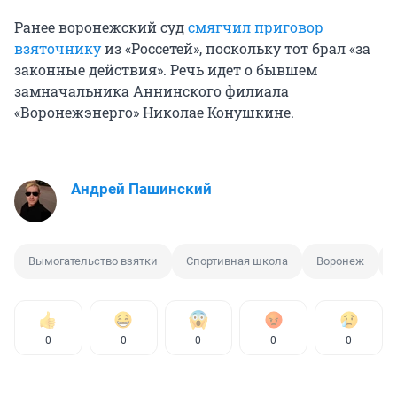
Ранее воронежский суд
смягчил приговор
взяточнику
из «Россетей», поскольку тот брал «за
законные действия». Речь идет о бывшем
замначальника Аннинского филиала
«Воронежэнерго» Николае Конушкине.
Андрей Пашинский
Вымогательство взятки
Спортивная школа
Воронеж
0
0
0
0
0