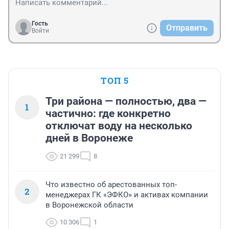
Гость
Отправить
Войти
ТОП 5
Три района — полностью, два —
1
частично: где конкретно
отключат воду на несколько
дней в Воронеже
21 299
8
Что известно об арестованных топ-
2
менеджерах ГК «ЭФКО» и активах компании
в Воронежской области
10 306
1