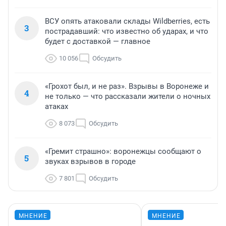
ВСУ опять атаковали склады Wildberries, есть
3
пострадавший: что известно об ударах, и что
будет с доставкой — главное
10 056
Обсудить
«Грохот был, и не раз». Взрывы в Воронеже и
4
не только — что рассказали жители о ночных
атаках
8 073
Обсудить
«Гремит страшно»: воронежцы сообщают о
5
звуках взрывов в городе
7 801
Обсудить
МНЕНИЕ
МНЕНИЕ