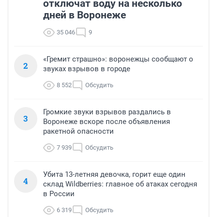
отключат воду на несколько
дней в Воронеже
35 046
9
«Гремит страшно»: воронежцы сообщают о
2
звуках взрывов в городе
8 552
Обсудить
Громкие звуки взрывов раздались в
3
Воронеже вскоре после объявления
ракетной опасности
7 939
Обсудить
Убита 13-летняя девочка, горит еще один
4
склад Wildberries: главное об атаках сегодня
в России
6 319
Обсудить