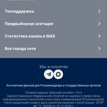
Техподдержка
Предвыборная агитация
Статистика канала в MAX
Все города сети
Мы в соцсетях
Контактные данные для Роскомнадзора и государственных органов
Сетевое издание «Воронеж онлайн» (18+)
Зарегистрировано Федеральной службой по надзору в сфере связи,
информационных технологий и массовых коммуникаций (Роскомнадзор)
Регистрационный номер и дата принятия решения о регистрации: ЭЛ №
ФС 77 - 86594 от 26.12.2023 г.