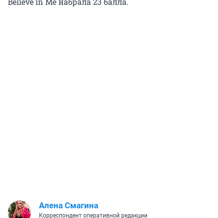
Believe in Me набрала 23 балла.
Алена Смагина
Корреспондент оперативной редакции