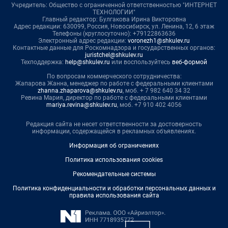
Учредитель: Общество с ограниченной ответственностью "ИНТЕРНЕТ
ТЕХНОЛОГИИ"
Главный редактор: Булгакова Ирина Викторовна
Адрес редакции: 630099, Россия, Новосибирск, ул. Ленина, 12, 6 этаж
Телефоны (круглосуточно): +79122863636
Электронный адрес редакции:
voronezh1@shkulev.ru
Контактные данные для Роскомнадзора и государственных органов:
juristchel@shkulev.ru
Техподдержка:
help@shkulev.ru
или воспользуйтесь
веб-формой
По вопросам коммерческого сотрудничества:
Жапарова Жанна, менеджер по работе с федеральными клиентами
zhanna.zhaparova@shkulev.ru
, моб. + 7 982 640 34 32
Ревина Мария, директор по работе с федеральными клиентами
mariya.revina@shkulev.ru
, моб. +7 910 402 4056
Редакция сайта не несет ответственности за достоверность
информации, содержащейся в рекламных объявлениях.
Информация об ограничениях
Политика использования cookies
Рекомендательные системы
Политика конфиденциальности и обработки персональных данных и
правила использования сайта