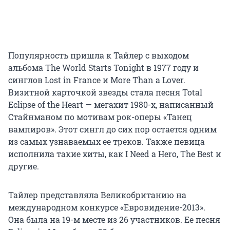
Популярность пришла к Тайлер с выходом
альбома The World Starts Tonight в 1977 году и
синглов Lost in France и More Than a Lover.
Визитной карточкой звезды стала песня Total
Eclipse of the Heart — мегахит 1980-х, написанный
Стайнманом по мотивам рок-оперы «Танец
вампиров». Этот сингл до сих пор остается одним
из самых узнаваемых ее треков. Также певица
исполнила такие хиты, как I Need a Hero, The Best и
другие.
Тайлер представляла Великобританию на
международном конкурсе «Евровидение-2013».
Она была на 19-м месте из 26 участников. Ее песня