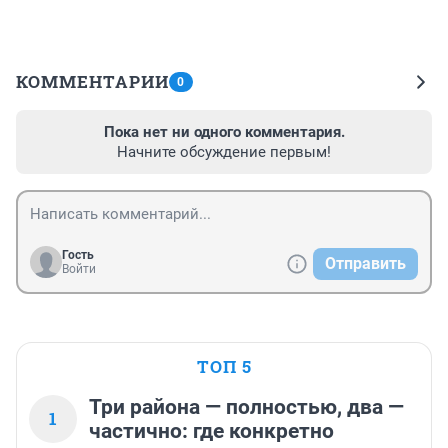
КОММЕНТАРИИ
0
Пока нет ни одного комментария.
Начните обсуждение первым!
Гость
Отправить
Войти
ТОП 5
Три района — полностью, два —
1
частично: где конкретно