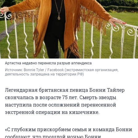
Артистка недавно перенесла разрыв аппендикса
Источник: 
Bonnie Tyler / Facebook 
(экстремистская организация, 
деятельность запрещена на территории РФ)
Легендарная британская певица Бонни Тайлер
скончалась в возрасте 75 лет. Смерть звезды
наступила после осложнений перенесенной
экстренной операции на кишечнике.
«С глубоким прискорбием семья и команда Бонни
сообщают, что прошлой ночью Бонни