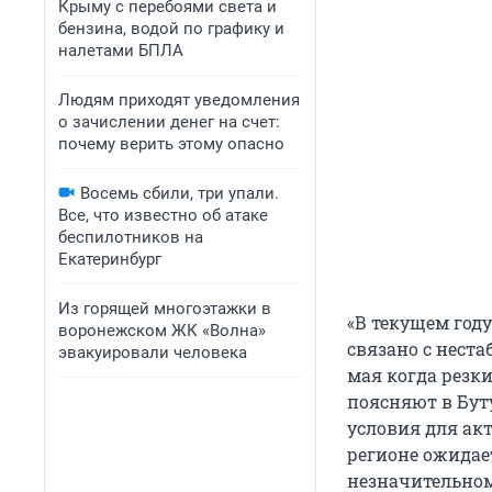
Крыму с перебоями света и
бензина, водой по графику и
налетами БПЛА
Людям приходят уведомления
о зачислении денег на счет:
почему верить этому опасно
Восемь сбили, три упали.
Все, что известно об атаке
беспилотников на
Екатеринбург
Из горящей многоэтажки в
«В текущем году
воронежском ЖК «Волна»
связано с нест
эвакуировали человека
мая когда резк
поясняют в Бут
условия для ак
регионе ожидае
незначительном