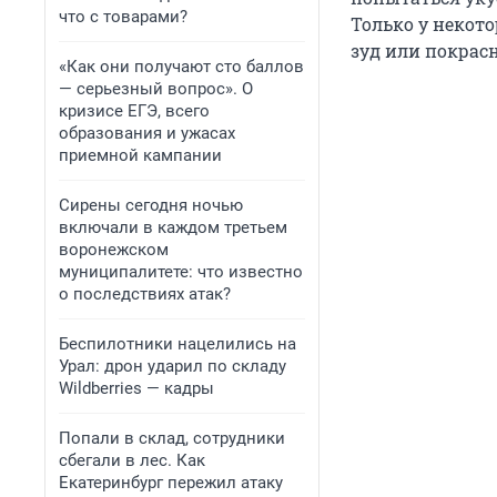
что с товарами?
Только у некот
зуд или покрас
«Как они получают сто баллов
— серьезный вопрос». О
кризисе ЕГЭ, всего
образования и ужасах
приемной кампании
Сирены сегодня ночью
включали в каждом третьем
воронежском
муниципалитете: что известно
о последствиях атак?
Беспилотники нацелились на
Урал: дрон ударил по складу
Wildberries — кадры
Попали в склад, сотрудники
сбегали в лес. Как
Екатеринбург пережил атаку