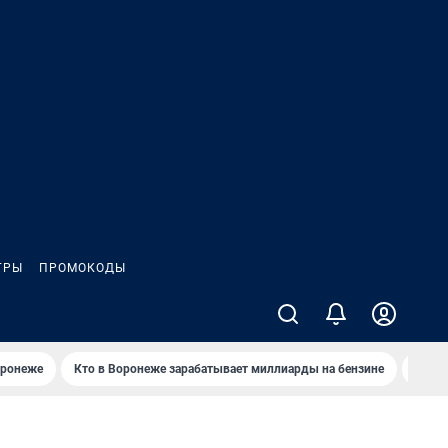
ГРЫ
ПРОМОКОДЫ
оронеже
Кто в Воронеже зарабатывает миллиарды на бензине
Где в