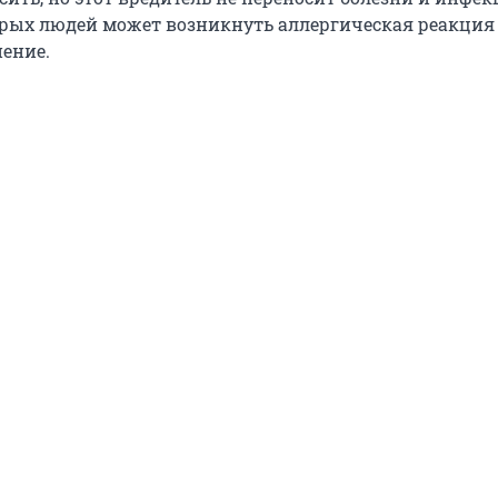
орых людей может возникнуть аллергическая реакция 
нение.