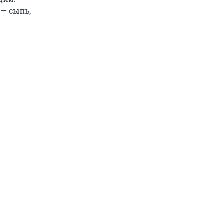
— сыпь,