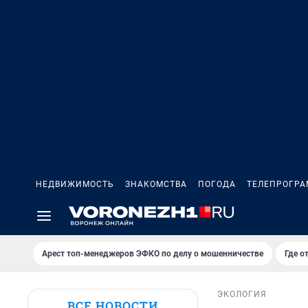
НЕДВИЖИМОСТЬ
ЗНАКОМСТВА
ПОГОДА
ТЕЛЕПРОГР
Арест топ-менеджеров ЭФКО по делу о мошенничестве
Где о
ЭКОЛОГИЯ
ВСЕ НОВОСТИ