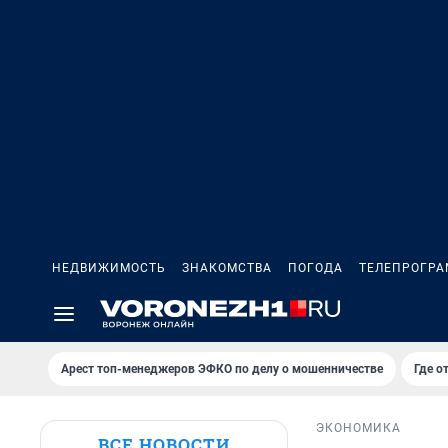
НЕДВИЖИМОСТЬ
ЗНАКОМСТВА
ПОГОДА
ТЕЛЕПРОГР
Арест топ-менеджеров ЭФКО по делу о мошенничестве
Где о
ЭКОНОМИКА
ВСЕ НОВОСТИ