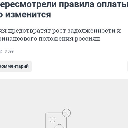
пересмотрели правила оплат
о изменится
ия предотвратят рост задолженности и
финансового положения россиян
3 099
 комментарий