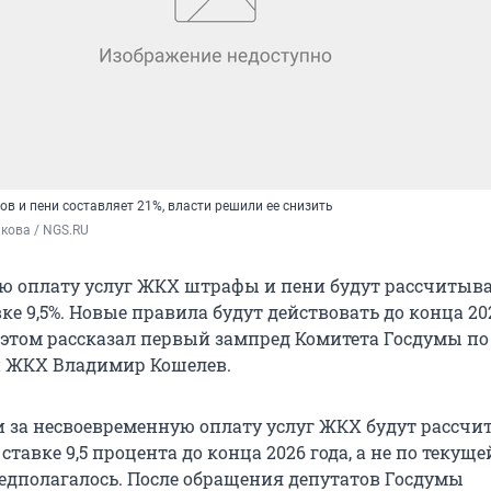
в и пени составляет 21%, власти решили ее снизить
кова / NGS.RU
ю оплату услуг ЖКХ штрафы и пени будут рассчитыва
е 9,5%. Новые правила будут действовать до конца 202
 этом рассказал первый зампред Комитета Госдумы по
и ЖКХ Владимир Кошелев.
 за несвоевременную оплату услуг ЖКХ будут рассчи
тавке 9,5 процента до конца 2026 года, а не по текущей
редполагалось. После обращения депутатов Госдумы