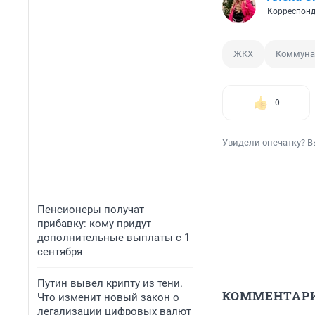
Корреспонд
ЖКХ
Коммуна
0
Увидели опечатку? В
Пенсионеры получат
прибавку: кому придут
дополнительные выплаты с 1
сентября
Путин вывел крипту из тени.
КОММЕНТАР
Что изменит новый закон о
легализации цифровых валют