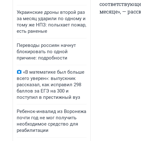
соответствующе
месяце», — расс
Украинские дроны второй раз
за месяц ударили по одному и
тому же НПЗ: полыхает пожар,
есть раненые
Переводы россиян начнут
блокировать по одной
причине: подробности
«В математике был больше
всего уверен»: выпускник
рассказал, как исправил 298
баллов за ЕГЭ на 300 и
поступил в престижный вуз
Ребенок-инвалид из Воронежа
почти год не мог получить
необходимое средство для
реабилитации