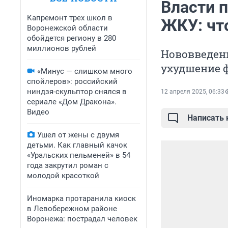
Власти 
Капремонт трех школ в
ЖКУ: чт
Воронежской области
обойдется региону в 280
миллионов рублей
Нововведен
ухудшение 
«Минус — слишком много
спойлеров»: российский
ниндзя-скульптор снялся в
12 апреля 2025, 06:33
сериале «Дом Дракона».
Видео
Написать
Ушел от жены с двумя
детьми. Как главный качок
«Уральских пельменей» в 54
года закрутил роман с
молодой красоткой
Иномарка протаранила киоск
в Левобережном районе
Воронежа: пострадал человек