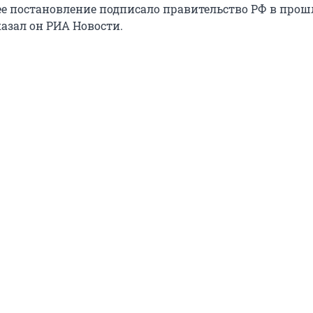
е постановление подписало правительство РФ в про
казал он РИА Новости.