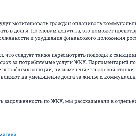
будут мотивировать граждан оплачивать коммунальн
зать в долги. По словам депутата, это поможет предот
олженности и ухудшение финансового положения рос
, что следует также пересмотреть подходы к санкциям
в срок за потребляемые услуги ЖКХ. Парламентарий по
е штрафных санкций, ни изменение ключевой ставки
 влияют на уменьшение долга за жилье и коммуналь
ь задолженность по ЖКХ, мы рассказывали в отдельн
магина