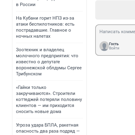
в России
На Кубани горит НПЗ из-за
атаки беспилотников: есть
пострадавшие. Главное о
ночных налетах
Гость
Войти
Зоотехник и владелец
молочного предприятия: что
известно о депутате
воронежской облдумы Сергее
Трибунском
«Гайки только
закручиваются». Строители
коттеджей потеряли половину
клиентов — им приходится
сносить новые дома
Угроза удара БПЛА, ракетная
опасность два раза подряд —