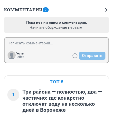
КОММЕНТАРИИ
0
Пока нет ни одного комментария.
Начните обсуждение первым!
Гость
Отправить
Войти
ТОП 5
Три района — полностью, два —
1
частично: где конкретно
отключат воду на несколько
дней в Воронеже