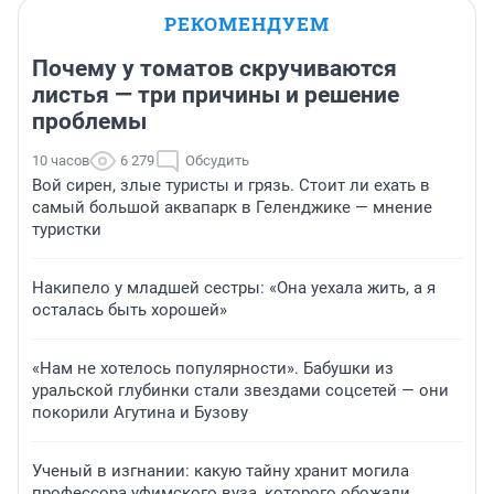
РЕКОМЕНДУЕМ
Почему у томатов скручиваются
листья — три причины и решение
проблемы
10 часов
6 279
Обсудить
Вой сирен, злые туристы и грязь. Стоит ли ехать в
самый большой аквапарк в Геленджике — мнение
туристки
Накипело у младшей сестры: «Она уехала жить, а я
осталась быть хорошей»
«Нам не хотелось популярности». Бабушки из
уральской глубинки стали звездами соцсетей — они
покорили Агутина и Бузову
Ученый в изгнании: какую тайну хранит могила
профессора уфимского вуза, которого обожали