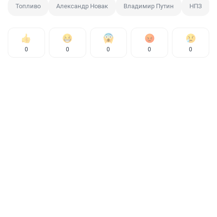
Топливо
Александр Новак
Владимир Путин
НПЗ
0
0
0
0
0