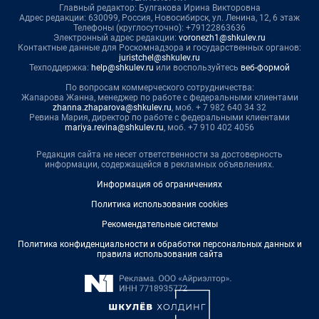
Главный редактор: Булгакова Ирина Викторовна
Адрес редакции: 630099, Россия, Новосибирск, ул. Ленина, 12, 6 этаж
Телефоны (круглосуточно): +79122863636
Электронный адрес редакции:
voronezh1@shkulev.ru
Контактные данные для Роскомнадзора и государственных органов:
juristchel@shkulev.ru
Техподдержка:
help@shkulev.ru
или воспользуйтесь
веб-формой
По вопросам коммерческого сотрудничества:
Жапарова Жанна, менеджер по работе с федеральными клиентами
zhanna.zhaparova@shkulev.ru
, моб. + 7 982 640 34 32
Ревина Мария, директор по работе с федеральными клиентами
mariya.revina@shkulev.ru
, моб. +7 910 402 4056
Редакция сайта не несет ответственности за достоверность
информации, содержащейся в рекламных объявлениях.
Информация об ограничениях
Политика использования cookies
Рекомендательные системы
Политика конфиденциальности и обработки персональных данных и
правила использования сайта