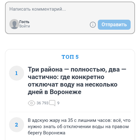
Гость
Отправить
Войти
ТОП 5
Три района — полностью, два —
1
частично: где конкретно
отключат воду на несколько
дней в Воронеже
36 793
9
В адскую жару на 35 с лишним часов: всё, что
2
нужно знать об отключении воды на правом
берегу Воронежа