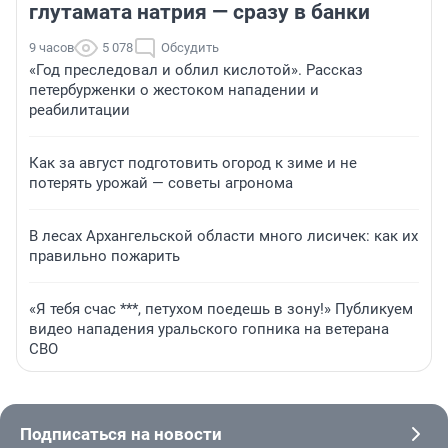
глутамата натрия — сразу в банки
9 часов
5 078
Обсудить
«Год преследовал и облил кислотой». Рассказ
петербурженки о жестоком нападении и
реабилитации
Как за август подготовить огород к зиме и не
потерять урожай — советы агронома
В лесах Архангельской области много лисичек: как их
правильно пожарить
«Я тебя счас ***, петухом поедешь в зону!» Публикуем
видео нападения уральского гопника на ветерана
СВО
Подписаться на новости