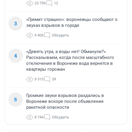
23 759
12
«Гремит страшно»: воронежцы сообщают о
3
звуках взрывов в городе
9 406
Обсудить
«Девять утра, а воды нет! Обманули?»
4
Рассказываем, когда после масштабного
отключения в Воронеже вода вернется в
квартиры горожан
9 315
39
Громкие звуки взрывов раздались в
5
Воронеже вскоре после объявления
ракетной опасности
8 744
Обсудить