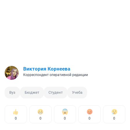
Виктория Корнеева
Корреспондент оперативной редакции
Вуз
Бюджет
Студент
Учеба
0
0
0
0
0