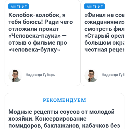
МНЕНИЕ
МНЕНИЕ
Колобок-колобок, я
«Финал не совп
тебя боюсь! Ради чего
ожиданиями»: 
отложили прокат
смотреть фил
«Человека-паука» —
«Старый орел» 
отзыв о фильме про
большом экран
«человека-булку»
честная рецен
Надежда Губарь
Надежда Губар
РЕКОМЕНДУЕМ
Модные рецепты соусов от молодой
хозяйки. Консервирование
помидоров, баклажанов, кабачков без