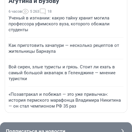
Агутина и Бузову
6 часов
5 263
18
Ученый в изгнании: какую тайну хранит могила
профессора уфимского вуза, которого обожали
студенты
Как приготовить хачапури — несколько рецептов от
жительницы Барнаула
Вой сирен, злые туристы и грязь. Стоит ли ехать в
самый большой аквапарк в Геленджике — мнение
туристки
«Позавтракал и побежал — это уже привычка»:
история пермского марафонца Владимира Никитина
— он стал чемпионом РФ 35 раз
Подписаться на новости