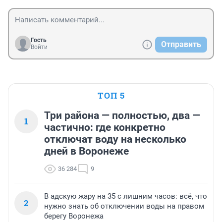
Гость
Отправить
Войти
ТОП 5
Три района — полностью, два —
1
частично: где конкретно
отключат воду на несколько
дней в Воронеже
36 284
9
В адскую жару на 35 с лишним часов: всё, что
2
нужно знать об отключении воды на правом
берегу Воронежа