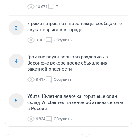
18 674
7
«Гремит страшно»: воронежцы сообщают о
3
звуках взрывов в городе
9 002
Обсудить
Громкие звуки взрывов раздались в
4
Воронеже вскоре после объявления
ракетной опасности
8 417
Обсудить
Убита 13-летняя девочка, горит еще один
5
склад Wildberries: главное об атаках сегодня
в России
6 834
Обсудить