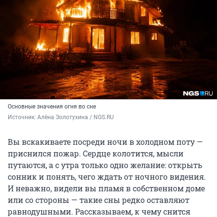
Основные значения огня во сне
Источник: 
Алёна Золотухина / NGS.RU
Вы вскакиваете посреди ночи в холодном поту —
приснился пожар. Сердце колотится, мысли
путаются, а с утра только одно желание: открыть
сонник и понять, чего ждать от ночного видения.
И неважно, видели вы пламя в собственном доме
или со стороны — такие сны редко оставляют
равнодушными. Рассказываем, к чему снится