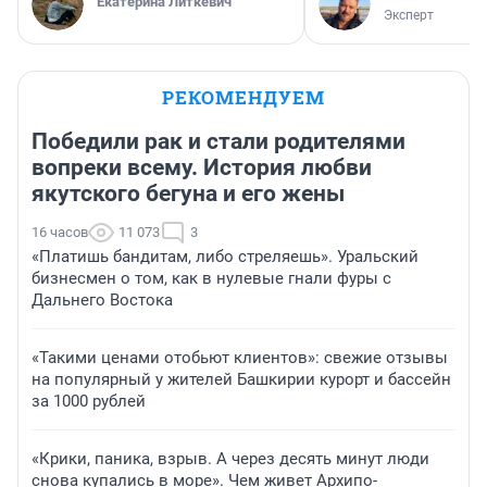
Екатерина Литкевич
Эксперт
РЕКОМЕНДУЕМ
Победили рак и стали родителями
вопреки всему. История любви
якутского бегуна и его жены
16 часов
11 073
3
«Платишь бандитам, либо стреляешь». Уральский
бизнесмен о том, как в нулевые гнали фуры с
Дальнего Востока
«Такими ценами отобьют клиентов»: свежие отзывы
на популярный у жителей Башкирии курорт и бассейн
за 1000 рублей
«Крики, паника, взрыв. А через десять минут люди
снова купались в море». Чем живет Архипо-