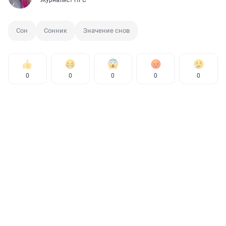
Журналист НГС
Сон
Сонник
Значение снов
0
0
0
0
0