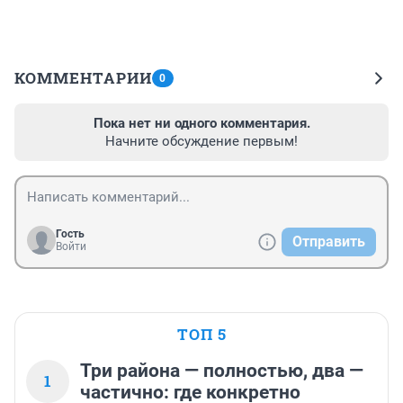
КОММЕНТАРИИ
0
Пока нет ни одного комментария.
Начните обсуждение первым!
Гость
Отправить
Войти
ТОП 5
Три района — полностью, два —
1
частично: где конкретно