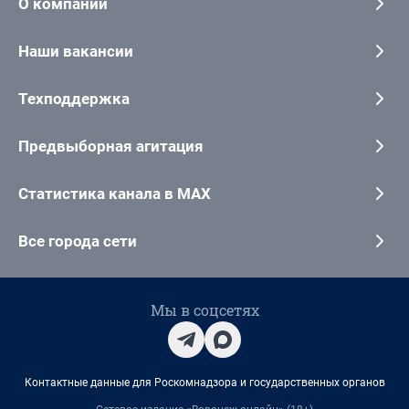
О компании
Наши вакансии
Техподдержка
Предвыборная агитация
Статистика канала в MAX
Все города сети
Мы в соцсетях
Контактные данные для Роскомнадзора и государственных органов