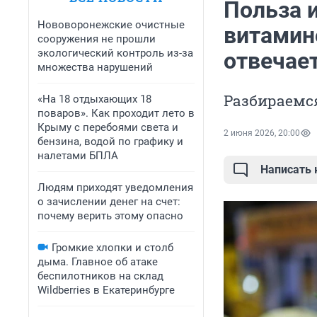
Польза и
Нововоронежские очистные
витамин
сооружения не прошли
экологический контроль из-за
отвечае
множества нарушений
Разбираемся
«На 18 отдыхающих 18
поваров». Как проходит лето в
Крыму с перебоями света и
2 июня 2026, 20:00
бензина, водой по графику и
налетами БПЛА
Написать
Людям приходят уведомления
о зачислении денег на счет:
почему верить этому опасно
Громкие хлопки и столб
дыма. Главное об атаке
беспилотников на склад
Wildberries в Екатеринбурге