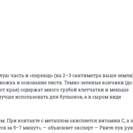
лую часть и «переход» (на 2–3 сантиметра выше земли
 ножка и основание листа. Темно-зеленые кончики (до
 от края) содержат много грубой клетчатки и меньше
лучше использовать для бульонов, а в сыром виде
ом. При контакте с металлом окисляется витамин С, а
я за 5–7 минут», — объясняет эксперт — Рвите лук ру