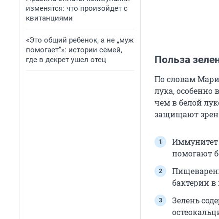
изменятся: что произойдет с
квитанциями
«Это общий ребенок, а не „муж
помогает“»: истории семей,
Польза зелен
где в декрет ушел отец
По словам Мари
лука, особенно 
чем в белой лук
защищают зрени
Иммунитет 
помогают б
Пищеварени
бактерии в
Зелень сод
остеокальц