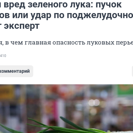
 вред зеленого лука: пучок
ов или удар по поджелудочно
т эксперт
, в чем главная опасность луковых перь
410
 комментарий