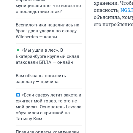
хранении. Чтобы
муниципалитете: что известно
опасность,
NGS.
о последствиях атак?
объяснила, ком
его потребление
Беспилотники нацелились на
Урал: дрон ударил по складу
Wildberries — кадры
«Мы ушли в лес». В
Екатеринбурге крупный склад
атаковали БПЛА — онлайн
Вам обязаны повысить
зарплату — причина
«Если сверху летит ракета и
сжигает мой товар, то это не
мой риск». Основатель Levrana
обрушился с критикой на
Татьяну Ким
Правила оплаты коммуналки