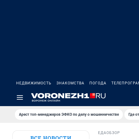
НЕДВИЖИМОСТЬ
ЗНАКОМСТВА
ПОГОДА
ТЕЛЕПРОГР
Арест топ-менеджеров ЭФКО по делу о мошенничестве
Где о
ЕДА
ОБЗОР
ВСЕ НОВОСТИ