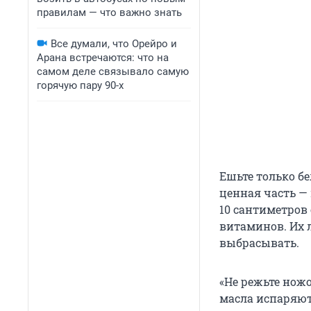
правилам — что важно знать
Все думали, что Орейро и
Арана встречаются: что на
самом деле связывало самую
горячую пару 90-х
Ешьте только бе
ценная часть —
10 сантиметров
витаминов. Их 
выбрасывать.
«Не режьте нож
масла испаряютс