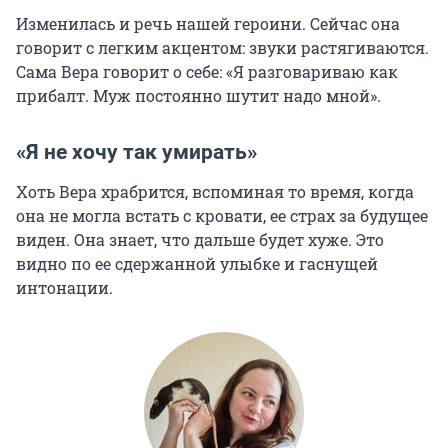
Изменилась и речь нашей героини. Сейчас она
говорит с легким акцентом: звуки растягиваются.
Сама Вера говорит о себе: «Я разговариваю как
прибалт. Муж постоянно шутит надо мной».
«Я не хочу так умирать»
Хоть Вера храбрится, вспоминая то время, когда
она не могла встать с кровати, ее страх за будущее
виден. Она знает, что дальше будет хуже. Это
видно по ее сдержанной улыбке и гаснущей
интонации.