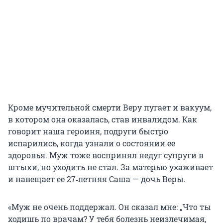
Кроме мучительной смерти Веру пугает и вакуум,
в котором она оказалась, став инвалидом. Как
говорит наша героиня, подруги быстро
испарились, когда узнали о состоянии ее
здоровья. Муж тоже воспринял недуг супруги в
штыки, но уходить не стал. За матерью ухаживает
и навещает ее 27‑летняя Саша — дочь Веры.
«Муж не очень поддержал. Он сказал мне: „Что ты
ходишь по врачам? У тебя болезнь неизлечимая,