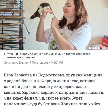
Жительница Подмосковья с «камушками» в голове старается
прожить яркую жизнь
Источник: 
Дмитрий Толстошеев / MSK1.RU
Вера Тарасова из Подмосковья, хрупкая женщина
с редкой болезнью Фара, живет в теле, которое
каждый день понемногу ее предает: сдают
мышцы, барахлит сердце и капризничает память.
Она знает финал. Он, скорее всего, будет
напоминать судьбу Стивена Хокинга, только без