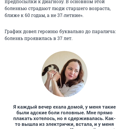
предпосылки к диагнозу. В основном этой
болезнью страдают люди старшего возраста,
ближе к 60 годам, а не 37‑летние».
График довел героиню буквально до паралича:
болезнь проявилась в 37 лет.
Я каждый вечер ехала домой, у меня такие
были адские боли головные. Мне прямо
плакать хотелось, но я сдерживалась. Как-
то вышла из электрички, встала, и у меня