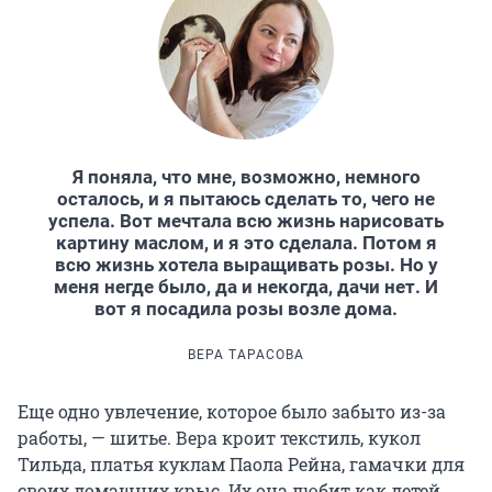
Я поняла, что мне, возможно, немного
осталось, и я пытаюсь сделать то, чего не
успела. Вот мечтала всю жизнь нарисовать
картину маслом, и я это сделала. Потом я
всю жизнь хотела выращивать розы. Но у
меня негде было, да и некогда, дачи нет. И
вот я посадила розы возле дома.
ВЕРА ТАРАСОВА
Еще одно увлечение, которое было забыто из-за
работы, — шитье. Вера кроит текстиль, кукол
Тильда, платья куклам Паола Рейна, гамачки для
своих домашних крыс. Их она любит как детей.