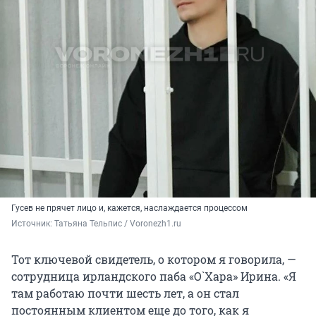
Гусев не прячет лицо и, кажется, наслаждается процессом
Источник: 
Татьяна Тельпис / Voronezh1.ru
Тот ключевой свидетель, о котором я говорила, —
сотрудница ирландского паба «О`Хара» Ирина. «Я
там работаю почти шесть лет, а он стал
постоянным клиентом еще до того, как я