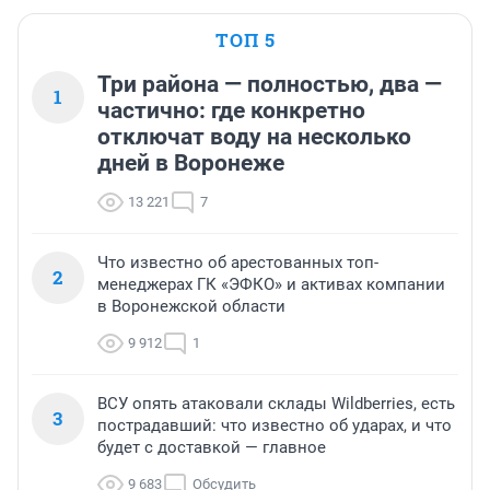
ТОП 5
Три района — полностью, два —
1
частично: где конкретно
отключат воду на несколько
дней в Воронеже
13 221
7
Что известно об арестованных топ-
2
менеджерах ГК «ЭФКО» и активах компании
в Воронежской области
9 912
1
ВСУ опять атаковали склады Wildberries, есть
3
пострадавший: что известно об ударах, и что
будет с доставкой — главное
9 683
Обсудить