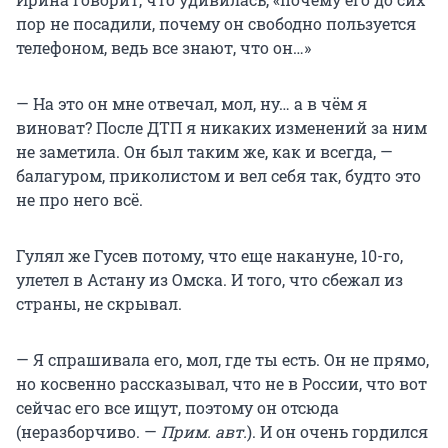
пор не посадили, почему он свободно пользуется
телефоном, ведь все знают, что он…»
— На это он мне отвечал, мол, ну… а в чём я
виноват? После ДТП я никаких изменений за ним
не заметила. Он был таким же, как и всегда, —
балагуром, приколистом и вел себя так, будто это
не про него всё.
Гулял же Гусев потому, что еще накануне, 10-го,
улетел в Астану из Омска. И того, что сбежал из
страны, не скрывал.
— Я спрашивала его, мол, где ты есть. Он не прямо,
но косвенно рассказывал, что не в России, что вот
сейчас его все ищут, поэтому он отсюда
(неразборчиво. —
Прим. авт.
). И он очень гордился