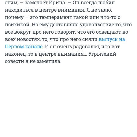
этим, — замечает Ирина. — Он всегда любил
находиться в центре внимания. Я не знаю,
почему — это темперамент такой или что-то с
психикой. Но ему доставляло удовольствие то, что
все вокруг про него говорят, что его освещают во
всех новостях, то, что про него сняли
выпуск на
Первом канале
. И он очень радовался, что вот
наконец-то в центре внимания… Угрызений
совести я не заметила.