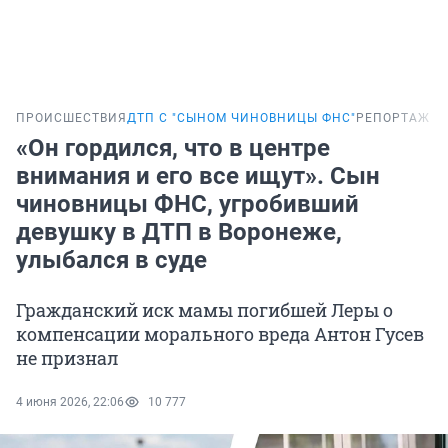
ПРОИСШЕСТВИЯ
ДТП С "СЫНОМ ЧИНОВНИЦЫ ФНС"
РЕПОРТАЖ
«Он гордился, что в центре
внимания и его все ищут». Сын
чиновницы ФНС, угробивший
девушку в ДТП в Воронеже,
улыбался в суде
Гражданский иск мамы погибшей Леры о
компенсации морального вреда Антон Гусев
не признал
4 июня 2026, 22:06
10 777