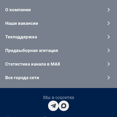
О компании
Наши вакансии
Техподдержка
Предвыборная агитация
Статистика канала в MAX
Все города сети
Мы в соцсетях