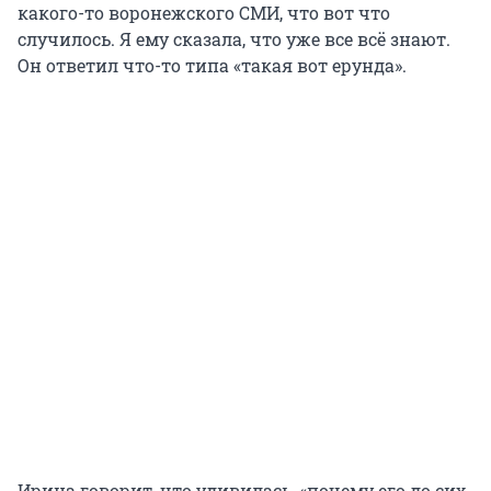
какого-то воронежского СМИ, что вот что
случилось. Я ему сказала, что уже все всё знают.
Он ответил что-то типа «такая вот ерунда».
Ирина говорит, что удивилась, «почему его до сих