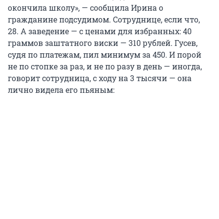
окончила школу», — сообщила Ирина о
гражданине подсудимом. Сотруднице, если что,
28. А заведение — с ценами для избранных: 40
граммов заштатного виски — 310 рублей. Гусев,
судя по платежам, пил минимум за 450. И порой
не по стопке за раз, и не по разу в день — иногда,
говорит сотрудница, с ходу на 3 тысячи — она
лично видела его пьяным: