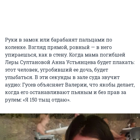
Руки в замок или барабанят пальцами по
коленке. Взгляд прямой, ровный — в него
упираешься, как в стену. Когда мама погибшей
Леры Султановой Анна Устьянцева будет плакать:
этот человек, угробивший ее дочь, будет
улыбаться. В эти секунды в зале суда звучит
аудио: Гусев объясняет Валерии, что якобы делает,
когда его останавливают пьяным и без прав за
рулем: «Я 150 тыщ отдаю».