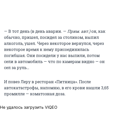
— В тот день (в день аварии. —
Прим. авт.)
он, как
обычно, пришел, посидел за столиком, выпил
алкоголь, ушел. Через некоторое вернулся, через
некоторое время к нему присоединилась
погибшая. Они посидели у нас выпили, потом
сели в автомобиль — что по камерам видно — он
сел за руль…
И повез Леру в ресторан «Питница». После
автокатастрофы, напомню, в его крови нашли 3,65
промилле — коматозная доза.
Не удалось загрузить VIQEO