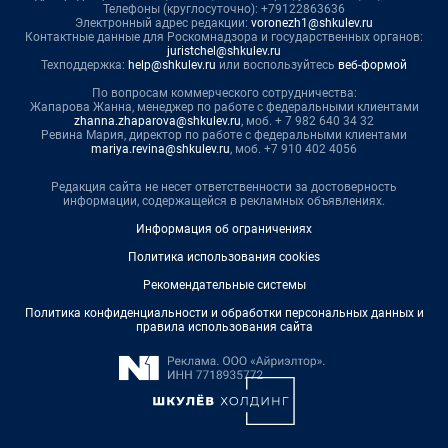
Телефоны (круглосуточно): +79122863636
Электронный адрес редакции:
voronezh1@shkulev.ru
Контактные данные для Роскомнадзора и государственных органов:
juristchel@shkulev.ru
Техподдержка:
help@shkulev.ru
или воспользуйтесь
веб-формой
По вопросам коммерческого сотрудничества:
Жапарова Жанна, менеджер по работе с федеральными клиентами
zhanna.zhaparova@shkulev.ru
, моб. + 7 982 640 34 32
Ревина Мария, директор по работе с федеральными клиентами
mariya.revina@shkulev.ru
, моб. +7 910 402 4056
Редакция сайта не несет ответственности за достоверность
информации, содержащейся в рекламных объявлениях.
Информация об ограничениях
Политика использования cookies
Рекомендательные системы
Политика конфиденциальности и обработки персональных данных и
правила использования сайта