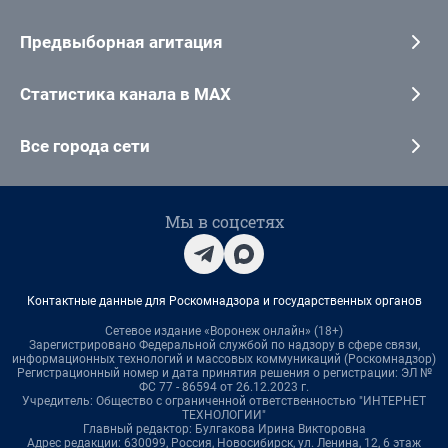
Предвыборная агитация
Статистика канала в MAX
Все города сети
Мы в соцсетях
Контактные данные для Роскомнадзора и государственных органов
Сетевое издание «Воронеж онлайн» (18+)
Зарегистрировано Федеральной службой по надзору в сфере связи,
информационных технологий и массовых коммуникаций (Роскомнадзор)
Регистрационный номер и дата принятия решения о регистрации: ЭЛ №
ФС 77 - 86594 от 26.12.2023 г.
Учредитель: Общество с ограниченной ответственностью "ИНТЕРНЕТ
ТЕХНОЛОГИИ"
Главный редактор: Булгакова Ирина Викторовна
Адрес редакции: 630099, Россия, Новосибирск, ул. Ленина, 12, 6 этаж