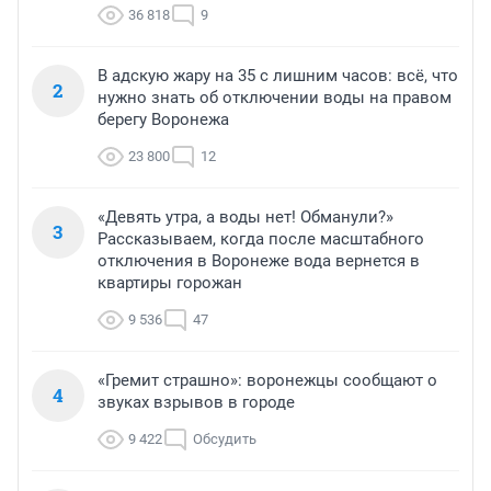
36 818
9
В адскую жару на 35 с лишним часов: всё, что
2
нужно знать об отключении воды на правом
берегу Воронежа
23 800
12
«Девять утра, а воды нет! Обманули?»
3
Рассказываем, когда после масштабного
отключения в Воронеже вода вернется в
квартиры горожан
9 536
47
«Гремит страшно»: воронежцы сообщают о
4
звуках взрывов в городе
9 422
Обсудить