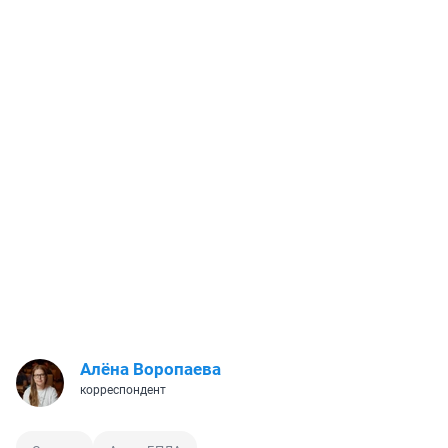
Алёна Воропаева
корреспондент