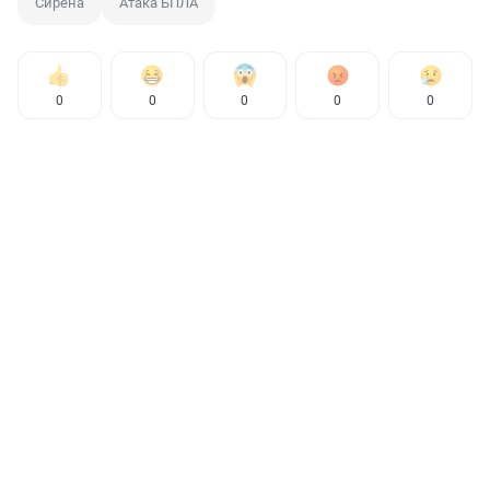
Сирена
Атака БПЛА
0
0
0
0
0