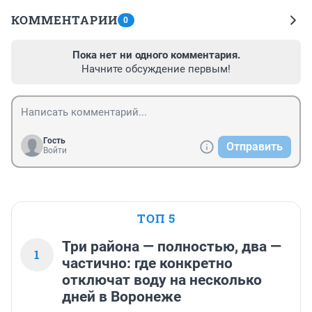
КОММЕНТАРИИ
0
Пока нет ни одного комментария.
Начните обсуждение первым!
Гость
Отправить
Войти
ТОП 5
Три района — полностью, два —
1
частично: где конкретно
отключат воду на несколько
дней в Воронеже