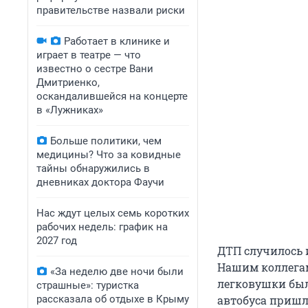
правительстве назвали риски
Работает в клинике и
играет в театре — что
известно о сестре Вани
Дмитриенко,
оскандалившейся на концерте
в «Лужниках»
Больше политики, чем
медицины? Что за ковидные
тайны обнаружились в
дневниках доктора Фаучи
Нас ждут целых семь коротких
рабочих недель: график на
2027 год
ДТП случилось и
Нашим коллега
«За неделю две ночи были
легковушки был
страшные»: туристка
рассказала об отдыхе в Крыму
автобуса пришл