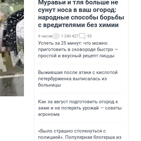
Муравьи и тля больше не
сунут носа в ваш огород:
народные способы борьбы
с вредителями без химии
9 часов
1 240 427
53
Успеть за 25 минут: что можно
приготовить в сковороде быстро —
простой и вкусный рецепт пиццы
Выжившая после атаки с кислотой
петербурженка выписалась из
больницы
Как за август подготовить огород к
зиме и не потерять урожай — советы
агронома
«Было страшно столкнуться с
полицией». Популярная блогерша из