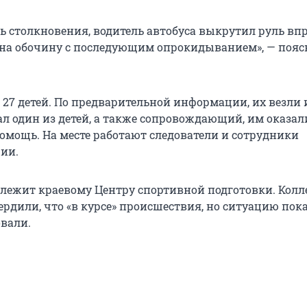
ь столкновения, водитель автобуса выкрутил руль вп
 на обочину с последующим опрокидыванием», — пояс
 27 детей. По предварительной информации, их везли 
ал один из детей, а также сопровождающий, им оказал
мощь. На месте работают следователи и сотрудники
ии.
лежит краевому Центру спортивной подготовки. Колл
рдили, что «в курсе» происшествия, но ситуацию пока
вали.