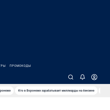
ГРЫ
ПРОМОКОДЫ
оронеже
Кто в Воронеже зарабатывает миллиарды на бензине
Где в