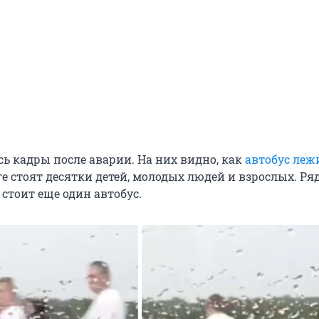
сь кадры после аварии. На них видно, как
автобус леж
оге стоят десятки детей, молодых людей и взрослых. Ря
стоит еще один автобус.