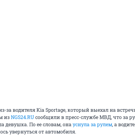
з-за водителя Kia Sportage, который выехал на встреч
м из
NGS24.RU
сообщили в пресс-службе МВД, что за р
а девушка. По ее словам, она
уснула за рулем
, а водит
ось увернуться от автомобиля.