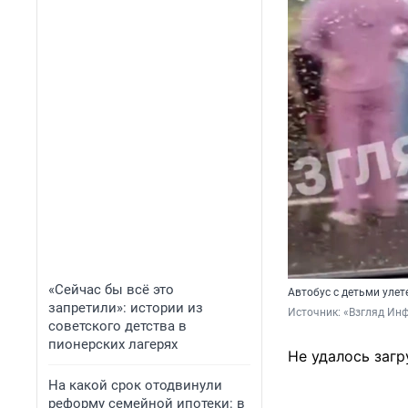
«Сейчас бы всё это
Автобус с детьми улет
запретили»: истории из
Источник: 
«Взгляд Ин
советского детства в
пионерских лагерях
Не удалось загр
На какой срок отодвинули
реформу семейной ипотеки: в