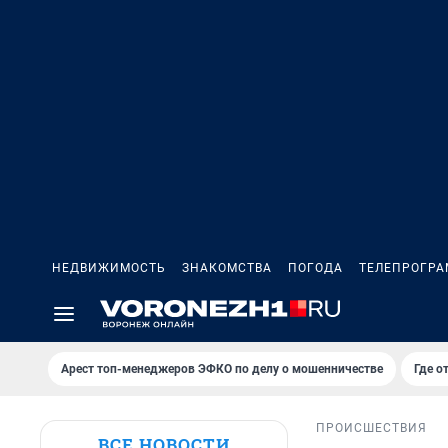
НЕДВИЖИМОСТЬ
ЗНАКОМСТВА
ПОГОДА
ТЕЛЕПРОГР
Арест топ-менеджеров ЭФКО по делу о мошенничестве
Где о
ПРОИСШЕСТВИЯ
ВСЕ НОВОСТИ