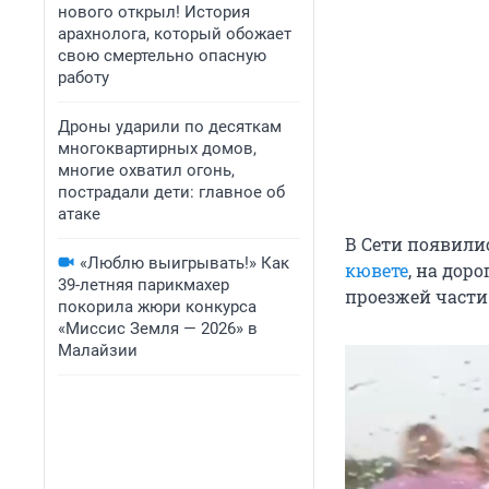
нового открыл! История
арахнолога, который обожает
свою смертельно опасную
работу
Дроны ударили по десяткам
многоквартирных домов,
многие охватил огонь,
пострадали дети: главное об
атаке
В Сети появили
«Люблю выигрывать!» Как
кювете
, на дор
39-летняя парикмахер
проезжей части 
покорила жюри конкурса
«Миссис Земля — 2026» в
Малайзии