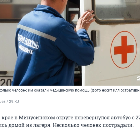
колько человек, им оказали медицинскую помощь (фото носит иллюстратив
ёв / 29.RU
 крае в Минусинском округе перевернулся автобус с 2
сь домой из лагеря. Несколько человек пострадали.