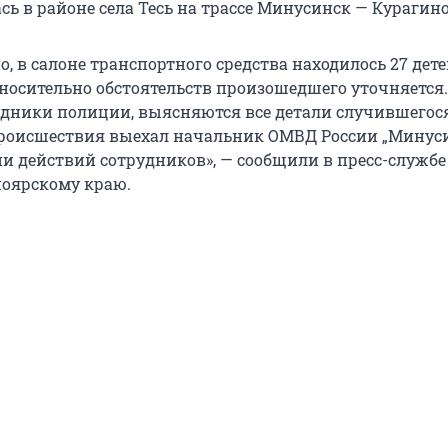
ь в районе села Тесь на трассе Минусинск — Курагино
, в салоне транспортного средства находилось 27 дете
осительно обстоятельств произошедшего уточняется.
удники полиции, выясняются все детали случившегос
 происшествия выехал начальник ОМВД России „Минус
и действий сотрудников», — сообщили в пресс-служб
ноярскому краю.