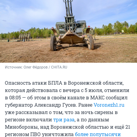
Источник: 
Олег Фёдоров / CHITA.RU
Опасность атаки БПЛА в Воронежской области,
которая действовала с вечера с 5 июля, отменили
в 08:05 — об этом в своём канале в МАКС сообщил
губернатор Александр Гусев. Ранее
Voronezh1.ru
уже рассказывал о том, что за ночь сирены в
регионе включали
три раза
, а по данным
Минобороны, над Воронежской областью и ещё 21
регионом ПВО уничтожила
более полутысячи