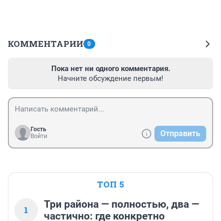
КОММЕНТАРИИ
0
Пока нет ни одного комментария.
Начните обсуждение первым!
Гость
Отправить
Войти
ТОП 5
Три района — полностью, два —
1
частично: где конкретно