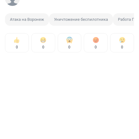
Атака на Воронеж
Уничтожение беспилотника
Работа ПВ
0
0
0
0
0