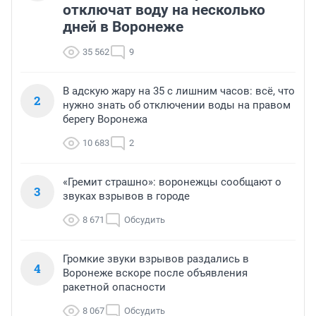
отключат воду на несколько
дней в Воронеже
35 562
9
В адскую жару на 35 с лишним часов: всё, что
2
нужно знать об отключении воды на правом
берегу Воронежа
10 683
2
«Гремит страшно»: воронежцы сообщают о
3
звуках взрывов в городе
8 671
Обсудить
Громкие звуки взрывов раздались в
4
Воронеже вскоре после объявления
ракетной опасности
8 067
Обсудить