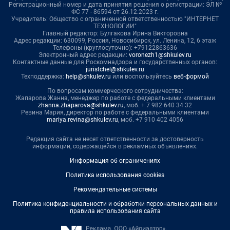
Регистрационный номер и дата принятия решения о регистрации: ЭЛ №
ФС 77 - 86594 от 26.12.2023 г.
Учредитель: Общество с ограниченной ответственностью "ИНТЕРНЕТ
ТЕХНОЛОГИИ"
Главный редактор: Булгакова Ирина Викторовна
Адрес редакции: 630099, Россия, Новосибирск, ул. Ленина, 12, 6 этаж
Телефоны (круглосуточно): +79122863636
Электронный адрес редакции:
voronezh1@shkulev.ru
Контактные данные для Роскомнадзора и государственных органов:
juristchel@shkulev.ru
Техподдержка:
help@shkulev.ru
или воспользуйтесь
веб-формой
По вопросам коммерческого сотрудничества:
Жапарова Жанна, менеджер по работе с федеральными клиентами
zhanna.zhaparova@shkulev.ru
, моб. + 7 982 640 34 32
Ревина Мария, директор по работе с федеральными клиентами
mariya.revina@shkulev.ru
, моб. +7 910 402 4056
Редакция сайта не несет ответственности за достоверность
информации, содержащейся в рекламных объявлениях.
Информация об ограничениях
Политика использования cookies
Рекомендательные системы
Политика конфиденциальности и обработки персональных данных и
правила использования сайта