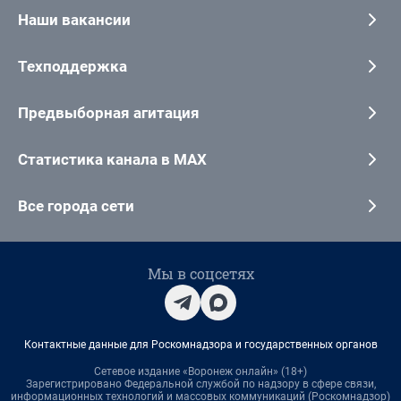
Наши вакансии
Техподдержка
Предвыборная агитация
Статистика канала в MAX
Все города сети
Мы в соцсетях
Контактные данные для Роскомнадзора и государственных органов
Сетевое издание «Воронеж онлайн» (18+)
Зарегистрировано Федеральной службой по надзору в сфере связи,
информационных технологий и массовых коммуникаций (Роскомнадзор)