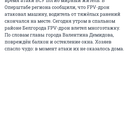
время атаки ВСУ погиб мирный житель. В
Оперштабе региона сообщили, что FPV-дрон
атаковал машину, водитель от тяжёлых ранений
скончался на месте. Сегодня утром в спальном
районе Белгорода FPV-дрон влетел многоэтажку.
По словам главы города Валентина Демидова,
повреждён балкон и остекление окна. Хозяев
спасло чудо: в момент атаки их не оказалось дома.