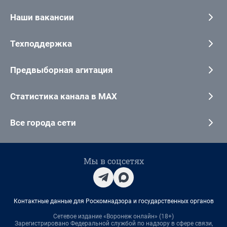
Наши вакансии
Техподдержка
Предвыборная агитация
Статистика канала в MAX
Все города сети
Мы в соцсетях
Контактные данные для Роскомнадзора и государственных органов
Сетевое издание «Воронеж онлайн» (18+)
Зарегистрировано Федеральной службой по надзору в сфере связи,