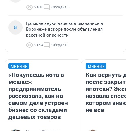
9 810
Обсудить
Громкие звуки взрывов раздались в
5
Воронеже вскоре после объявления
ракетной опасности
9 094
Обсудить
МНЕНИЕ
МНЕНИЕ
«Покупаешь кота в
Как вернуть де
мешке»:
после закрыти
предприниматель
ипотеки? Эксп
рассказала, как на
назвала способ
самом деле устроен
котором знают
бизнес со складами
не все
дешевых товаров