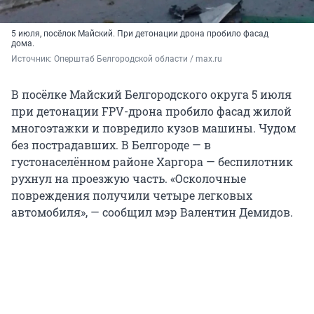
5 июля, посёлок Майский. При детонации дрона пробило фасад
дома.
Источник: 
Оперштаб Белгородской области / max.ru
В посёлке Майский Белгородского округа 5 июля
при детонации FPV-дрона пробило фасад жилой
многоэтажки и повредило кузов машины. Чудом
без пострадавших. В Белгороде — в
густонаселённом районе Харгора — беспилотник
рухнул на проезжую часть. «Осколочные
повреждения получили четыре легковых
автомобиля», — сообщил мэр Валентин Демидов.