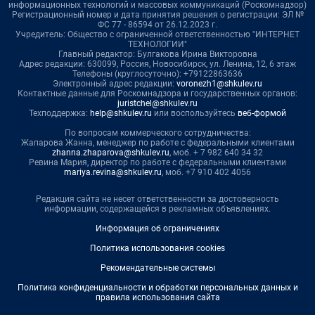
информационных технологий и массовых коммуникаций (Роскомнадзор)
Регистрационный номер и дата принятия решения о регистрации: ЭЛ №
ФС 77 - 86594 от 26.12.2023 г.
Учредитель: Общество с ограниченной ответственностью "ИНТЕРНЕТ
ТЕХНОЛОГИИ"
Главный редактор: Булгакова Ирина Викторовна
Адрес редакции: 630099, Россия, Новосибирск, ул. Ленина, 12, 6 этаж
Телефоны (круглосуточно): +79122863636
Электронный адрес редакции:
voronezh1@shkulev.ru
Контактные данные для Роскомнадзора и государственных органов:
juristchel@shkulev.ru
Техподдержка:
help@shkulev.ru
или воспользуйтесь
веб-формой
По вопросам коммерческого сотрудничества:
Жапарова Жанна, менеджер по работе с федеральными клиентами
zhanna.zhaparova@shkulev.ru
, моб. + 7 982 640 34 32
Ревина Мария, директор по работе с федеральными клиентами
mariya.revina@shkulev.ru
, моб. +7 910 402 4056
Редакция сайта не несет ответственности за достоверность
информации, содержащейся в рекламных объявлениях.
Информация об ограничениях
Политика использования cookies
Рекомендательные системы
Политика конфиденциальности и обработки персональных данных и
правила использования сайта