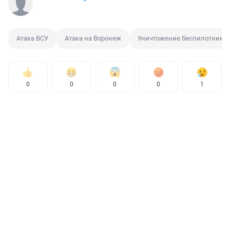
Атака ВСУ
Атака на Воронеж
Уничтожение беспилотника
0
0
0
0
1