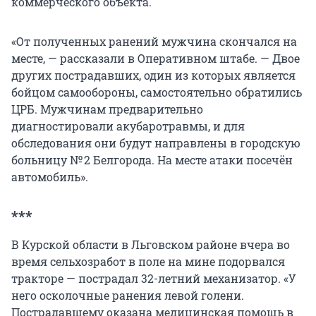
коммерческого объекта.
«От полученных ранений мужчина скончался на
месте, — рассказали в Оперативном штабе. — Двое
других пострадавших, один из которых является
бойцом самообороны, самостоятельно обратились
ЦРБ. Мужчинам предварительно
диагностировали акубаротравмы, и для
обследования они будут направлены в городскую
больницу № 2 Белгорода. На месте атаки посечён
автомобиль».
***
В Курской области в Льговском районе вчера во
время сельхозработ в поле на мине подорвался
тракторе — пострадал 32-летний механизатор. «У
него осколочные ранения левой голени.
Пострадавшему оказана медицинская помощь в