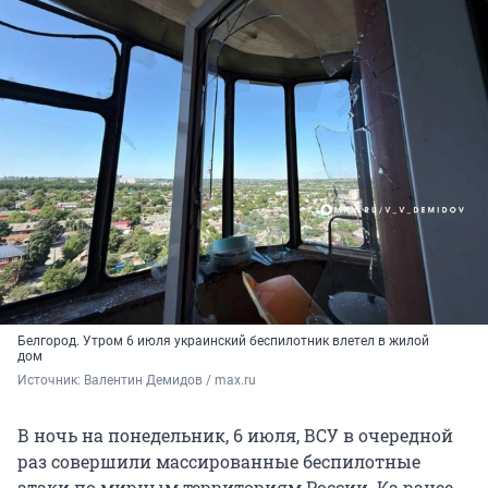
Белгород. Утром 6 июля украинский беспилотник влетел в жилой
дом
Источник: 
Валентин Демидов / max.ru
В ночь на понедельник, 6 июля, ВСУ в очередной
раз совершили массированные беспилотные
атаки по мирным территориям России. Ка ранее