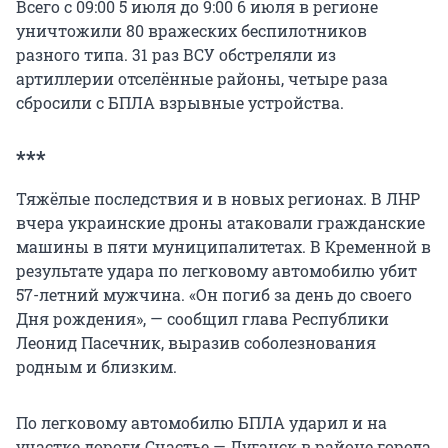
Всего с 09:00 5 июля до 9:00 6 июля в регионе
уничтожили 80 вражеских беспилотников
разного типа. 31 раз ВСУ обстреляли из
артиллерии отселённые районы, четыре раза
сбросили с БПЛА взрывные устройства.
***
Тяжёлые последствия и в новых регионах. В ЛНР
вчера украинские дроны атаковали гражданские
машины в пяти муниципалитетах. В Кременной в
результате удара по легковому автомобилю убит
57-летний мужчина. «Он погиб за день до своего
Дня рождения», — сообщил глава Республики
Леонид Пасечник, выразив соболезнования
родным и близким.
По легковому автомобилю БПЛА ударил и на
участке дороги Счастье — Луганск в районе города