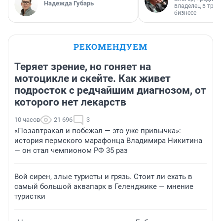
Надежда Губарь
владелец в тра
бизнесе
РЕКОМЕНДУЕМ
Теряет зрение, но гоняет на
мотоцикле и скейте. Как живет
подросток с редчайшим диагнозом, от
которого нет лекарств
10 часов
21 696
3
«Позавтракал и побежал — это уже привычка»:
история пермского марафонца Владимира Никитина
— он стал чемпионом РФ 35 раз
Вой сирен, злые туристы и грязь. Стоит ли ехать в
самый большой аквапарк в Геленджике — мнение
туристки