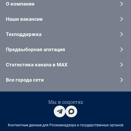
О компании
Наши вакансии
Техподдержка
Предвыборная агитация
Статистика канала в MAX
Все города сети
Мы в соцсетях
Контактные данные для Роскомнадзора и государственных органов