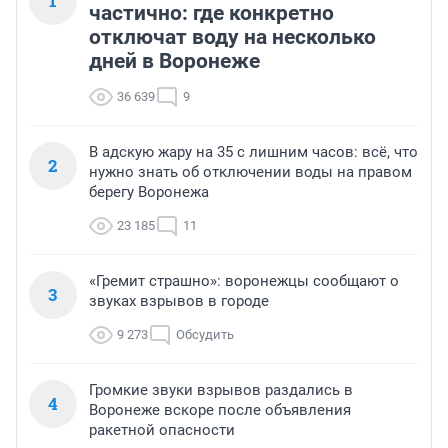
1
частично: где конкретно
отключат воду на несколько
дней в Воронеже
36 639
9
В адскую жару на 35 с лишним часов: всё, что
2
нужно знать об отключении воды на правом
берегу Воронежа
23 185
11
«Гремит страшно»: воронежцы сообщают о
3
звуках взрывов в городе
9 273
Обсудить
Громкие звуки взрывов раздались в
4
Воронеже вскоре после объявления
ракетной опасности