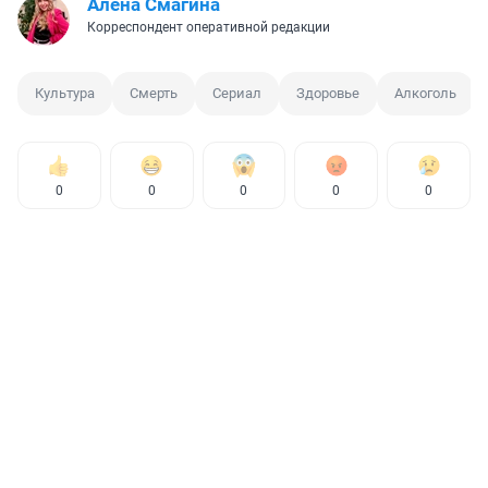
Алена Смагина
Корреспондент оперативной редакции
Культура
Смерть
Сериал
Здоровье
Алкоголь
0
0
0
0
0