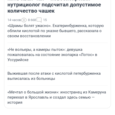
нутрициолог подсчитал допустимое
количество чашек
14 часов
8 668
15
«Шрамы болят ужасно». Екатеринбурженка, которую
облили кислотой по указке бывшего, рассказала о
своем восстановлении
«Не вольеры, а камеры пыток»: девушка
пожаловалась на состояние экопарка «Лотос» в
Уссурийске
Выжившая после атаки с кислотой петербурженка
выписалась из больницы
«Мечтал о большой жизни»: иностранец из Камеруна
переехал в Ярославль и создал здесь семью —
история