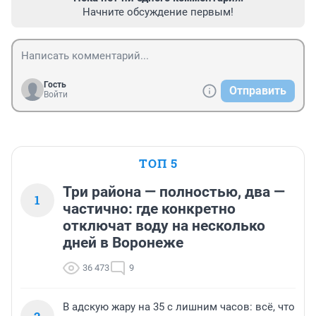
Начните обсуждение первым!
Гость
Отправить
Войти
ТОП 5
Три района — полностью, два —
1
частично: где конкретно
отключат воду на несколько
дней в Воронеже
36 473
9
В адскую жару на 35 с лишним часов: всё, что