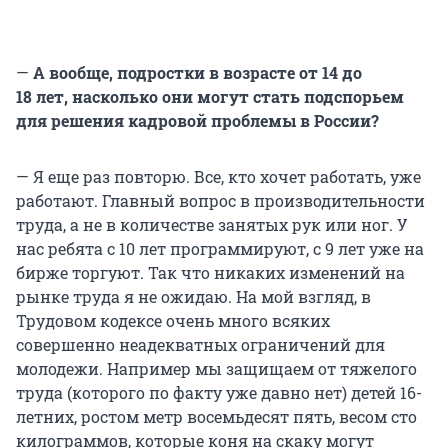
—
А вообще, подростки в возрасте от 14 до
18 лет
, насколько они могут стать подспорьем
для решения кадровой проблемы в России?
— Я еще раз повторю. Все, кто хочет работать, уже
работают. Главный вопрос в производительности
труда, а не в количестве занятых рук или ног. У
нас ребята с
10 лет
программируют, с
9 лет
уже на
бирже торгуют. Так что никаких изменений на
рынке труда я не ожидаю. На мой взгляд, в
Трудовом кодексе очень много всяких
совершенно неадекватных ограничений для
молодежи. Например мы защищаем от тяжелого
труда (которого по факту уже давно нет) детей 16-
летних, ростом метр восемьдесят пять, весом сто
килограммов, которые коня на скаку могут