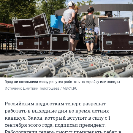
Вряд ли школьники сразу ринутся работать на стройку или заводы
Источник: 
Дмитрий Толстошеев / MSK1.RU
Российским подросткам теперь разрешат
работать в выходные дни во время летних
каникул. Закон, который вступит в силу с 1
сентября этого года, подписал президент.
Работодатели теперь смогут привлекать ребят в