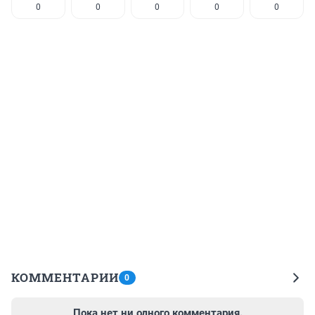
0
0
0
0
0
КОММЕНТАРИИ
0
Пока нет ни одного комментария.