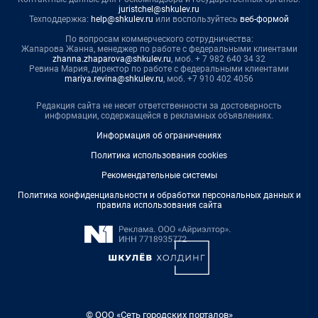
juristchel@shkulev.ru
Техподдержка:
help@shkulev.ru
или воспользуйтесь
веб-формой
По вопросам коммерческого сотрудничества:
Жапарова Жанна, менеджер по работе с федеральными клиентами
zhanna.zhaparova@shkulev.ru
, моб. + 7 982 640 34 32
Ревина Мария, директор по работе с федеральными клиентами
mariya.revina@shkulev.ru
, моб. +7 910 402 4056
Редакция сайта не несет ответственности за достоверность
информации, содержащейся в рекламных объявлениях.
Информация об ограничениях
Политика использования cookies
Рекомендательные системы
Политика конфиденциальности и обработки персональных данных и
правила использования сайта
© ООО «Сеть городских порталов»