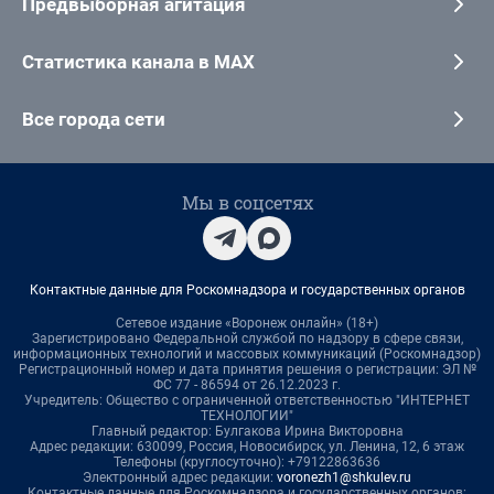
Предвыборная агитация
Статистика канала в MAX
Все города сети
Мы в соцсетях
Контактные данные для Роскомнадзора и государственных органов
Сетевое издание «Воронеж онлайн» (18+)
Зарегистрировано Федеральной службой по надзору в сфере связи,
информационных технологий и массовых коммуникаций (Роскомнадзор)
Регистрационный номер и дата принятия решения о регистрации: ЭЛ №
ФС 77 - 86594 от 26.12.2023 г.
Учредитель: Общество с ограниченной ответственностью "ИНТЕРНЕТ
ТЕХНОЛОГИИ"
Главный редактор: Булгакова Ирина Викторовна
Адрес редакции: 630099, Россия, Новосибирск, ул. Ленина, 12, 6 этаж
Телефоны (круглосуточно): +79122863636
Электронный адрес редакции:
voronezh1@shkulev.ru
Контактные данные для Роскомнадзора и государственных органов: