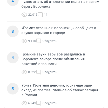
2
нужно знать об отключении воды на правом
берегу Воронежа
22 015
11
«Гремит страшно»: воронежцы сообщают о
3
звуках взрывов в городе
9 118
Обсудить
Громкие звуки взрывов раздались в
4
Воронеже вскоре после объявления
ракетной опасности
8 522
Обсудить
Убита 13-летняя девочка, горит еще один
5
склад Wildberries: главное об атаках сегодня
в России
6 949
Обсудить